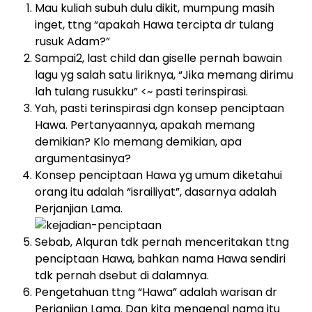
Mau kuliah subuh dulu dikit, mumpung masih
inget, ttng “apakah Hawa tercipta dr tulang
rusuk Adam?”
Sampai2, last child dan giselle pernah bawain
lagu yg salah satu liriknya, “Jika memang dirimu
lah tulang rusukku” <~ pasti terinspirasi.
Yah, pasti terinspirasi dgn konsep penciptaan
Hawa. Pertanyaannya, apakah memang
demikian? Klo memang demikian, apa
argumentasinya?
Konsep penciptaan Hawa yg umum diketahui
orang itu adalah “israiliyat”, dasarnya adalah
Perjanjian Lama.
Sebab, Alquran tdk pernah menceritakan ttng
penciptaan Hawa, bahkan nama Hawa sendiri
tdk pernah dsebut di dalamnya.
Pengetahuan ttng “Hawa” adalah warisan dr
Perjanjian Lama. Dan kita mengenal nama itu