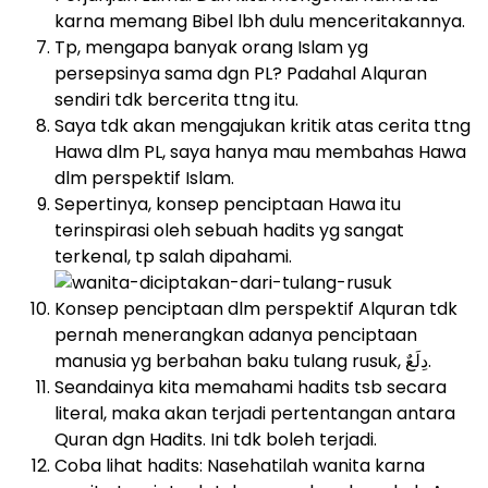
karna memang Bibel lbh dulu menceritakannya.
Tp, mengapa banyak orang Islam yg
persepsinya sama dgn PL? Padahal Alquran
sendiri tdk bercerita ttng itu.
Saya tdk akan mengajukan kritik atas cerita ttng
Hawa dlm PL, saya hanya mau membahas Hawa
dlm perspektif Islam.
Sepertinya, konsep penciptaan Hawa itu
terinspirasi oleh sebuah hadits yg sangat
terkenal, tp salah dipahami.
Konsep penciptaan dlm perspektif Alquran tdk
pernah menerangkan adanya penciptaan
manusia yg berbahan baku tulang rusuk, دِلَعٌ.
Seandainya kita memahami hadits tsb secara
literal, maka akan terjadi pertentangan antara
Quran dgn Hadits. Ini tdk boleh terjadi.
Coba lihat hadits: Nasehatilah wanita karna