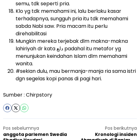
semu, tdk seperti pria.
Klo yg tdk memahami ini, lalu berlaku kasar
terhadapnya, sungguh pria itu tdk memahami
sabda Nabi saw. Pria macam itu perlu
direhabilitasi
Mungkin mereka terjebak dlm makna-makna
lahiriyah dr kata دلع padahal itu metafor yg
menunjukan keindahan Islam dlm memahami
wanita.
#sekian dulu, mau bermanja-manja ria sama istri
dgn segelas kopi panas di pagi hari.
Sumber :
Chirpstory
Pos sebelumnya
Pos berikutnya
anggota parlemen Swedia
Kronologi insiden