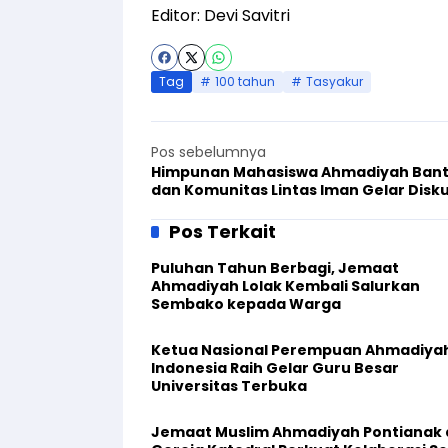
Editor: Devi Savitri
Tag
100 tahun
Tasyakur
Pos sebelumnya
Himpunan Mahasiswa Ahmadiyah Ban
dan Komunitas Lintas Iman Gelar Disku
Aksi Nyata untuk Perdamaian
Pos Terkait
Puluhan Tahun Berbagi, Jemaat
Ahmadiyah Lolak Kembali Salurkan
Sembako kepada Warga
Ketua Nasional Perempuan Ahmadiya
Indonesia Raih Gelar Guru Besar
Universitas Terbuka
Jemaat Muslim Ahmadiyah Pontianak