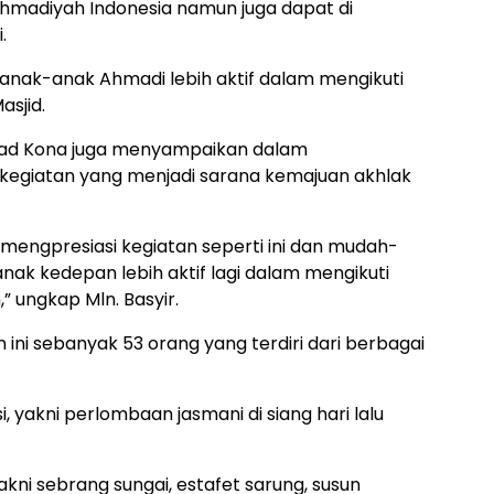
hmadiyah Indonesia namun juga dapat di
.
r anak-anak Ahmadi lebih aktif dalam mengikuti
asjid.
mad Kona juga menyampaikan dalam
egiatan yang menjadi sarana kemajuan akhlak
mengpresiasi kegiatan seperti ini dan mudah-
ak kedepan lebih aktif lagi dalam mengikuti
” ungkap Mln. Basyir.
 ini sebanyak 53 orang yang terdiri dari berbagai
, yakni perlombaan jasmani di siang hari lalu
ni sebrang sungai, estafet sarung, susun