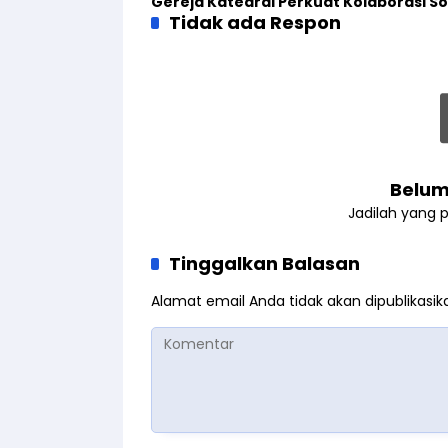
Gereja Katedral Perkuat Kolaborasi So
Tidak ada Respon
Belum
Jadilah yang 
Tinggalkan Balasan
Alamat email Anda tidak akan dipublikasik