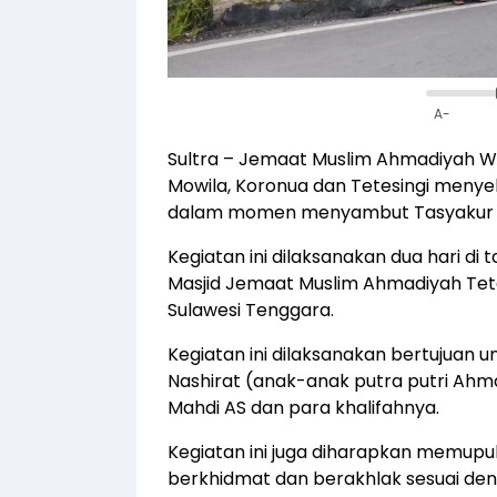
A-
Sultra – Jemaat Muslim Ahmadiyah W
Mowila, Koronua dan Tetesingi men
dalam momen menyambut Tasyakur S
Kegiatan ini dilaksanakan dua hari di
Masjid Jemaat Muslim Ahmadiyah Tetesi
Sulawesi Tenggara.
Kegiatan ini dilaksanakan bertujuan 
Nashirat (anak-anak putra putri Ahm
Mahdi AS dan para khalifahnya.
Kegiatan ini juga diharapkan memup
berkhidmat dan berakhlak sesuai de