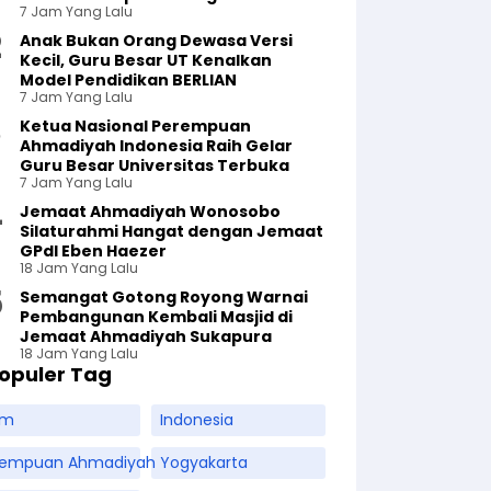
7 Jam Yang Lalu
Anak Bukan Orang Dewasa Versi
Kecil, Guru Besar UT Kenalkan
Model Pendidikan BERLIAN
7 Jam Yang Lalu
Ketua Nasional Perempuan
Ahmadiyah Indonesia Raih Gelar
Guru Besar Universitas Terbuka
7 Jam Yang Lalu
Jemaat Ahmadiyah Wonosobo
Silaturahmi Hangat dengan Jemaat
GPdI Eben Haezer
18 Jam Yang Lalu
Semangat Gotong Royong Warnai
Pembangunan Kembali Masjid di
Jemaat Ahmadiyah Sukapura
18 Jam Yang Lalu
opuler Tag
am
Indonesia
rempuan Ahmadiyah
Yogyakarta