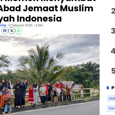
 Abad Jemaat Muslim
ah Indonesia
rita
2 Februari 2025
2 Min
P
isl
Pe