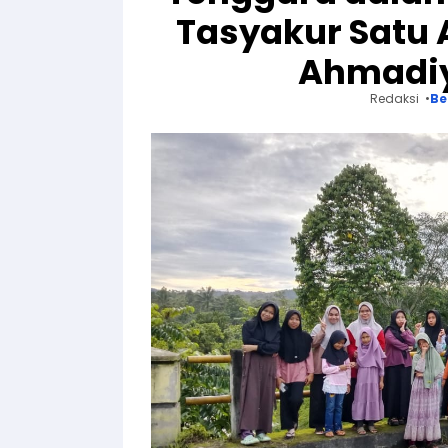
Tasyakur Satu
Ahmadiy
Redaksi
Be