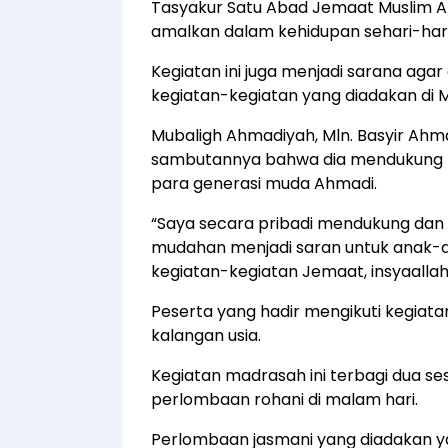
Tasyakur Satu Abad Jemaat Muslim A
amalkan dalam kehidupan sehari-hari
Kegiatan ini juga menjadi sarana aga
kegiatan-kegiatan yang diadakan di M
Mubaligh Ahmadiyah, Mln. Basyir Ah
sambutannya bahwa dia mendukung k
para generasi muda Ahmadi.
“Saya secara pribadi mendukung dan 
mudahan menjadi saran untuk anak-an
kegiatan-kegiatan Jemaat, insyaallah,
Peserta yang hadir mengikuti kegiatan
kalangan usia.
Kegiatan madrasah ini terbagi dua sesi
perlombaan rohani di malam hari.
Perlombaan jasmani yang diadakan yak