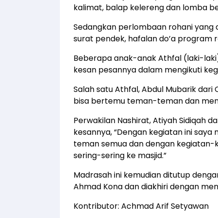
kalimat, balap kelereng dan lomba b
Sedangkan perlombaan rohani yang d
surat pendek, hafalan do’a program roh
Beberapa anak-anak Athfal (laki-la
kesan pesannya dalam mengikuti kegia
Salah satu Athfal, Abdul Mubarik da
bisa bertemu teman-teman dan mengik
Perwakilan Nashirat, Atiyah Sidiqah
kesannya, “Dengan kegiatan ini say
teman semua dan dengan kegiatan-kegi
sering-sering ke masjid.”
Madrasah ini kemudian ditutup dengan
Ahmad Kona dan diakhiri dengan meni
Kontributor: Achmad Arif Setyawan