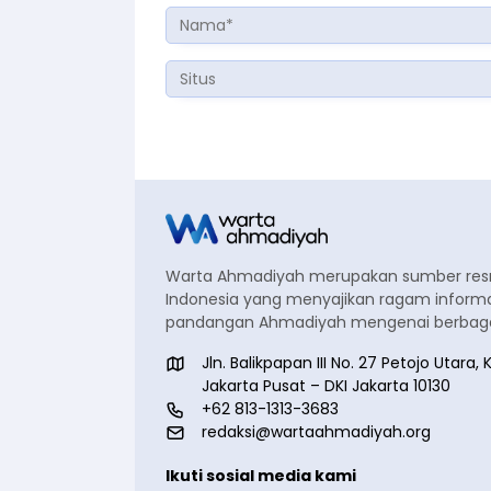
Warta Ahmadiyah merupakan sumber re
Indonesia yang menyajikan ragam informa
pandangan Ahmadiyah mengenai berbagai
Jln. Balikpapan III No. 27 Petojo Utar
Jakarta Pusat – DKI Jakarta 10130
+62 813-1313-3683
redaksi@wartaahmadiyah.org
Ikuti sosial media kami