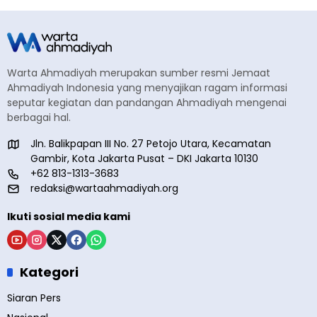
Warta Ahmadiyah merupakan sumber resmi Jemaat
Ahmadiyah Indonesia yang menyajikan ragam informasi
seputar kegiatan dan pandangan Ahmadiyah mengenai
berbagai hal.
Jln. Balikpapan III No. 27 Petojo Utara, Kecamatan
Gambir, Kota Jakarta Pusat – DKI Jakarta 10130
+62 813-1313-3683
redaksi@wartaahmadiyah.org
Ikuti sosial media kami
Kategori
Siaran Pers