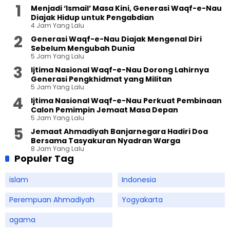
Menjadi ‘Ismail’ Masa Kini, Generasi Waqf-e-Nau
Diajak Hidup untuk Pengabdian
4 Jam Yang Lalu
Generasi Waqf-e-Nau Diajak Mengenal Diri
Sebelum Mengubah Dunia
5 Jam Yang Lalu
Ijtima Nasional Waqf-e-Nau Dorong Lahirnya
Generasi Pengkhidmat yang Militan
5 Jam Yang Lalu
Ijtima Nasional Waqf-e-Nau Perkuat Pembinaan
Calon Pemimpin Jemaat Masa Depan
5 Jam Yang Lalu
Jemaat Ahmadiyah Banjarnegara Hadiri Doa
Bersama Tasyakuran Nyadran Warga
8 Jam Yang Lalu
Populer Tag
islam
Indonesia
Perempuan Ahmadiyah
Yogyakarta
agama