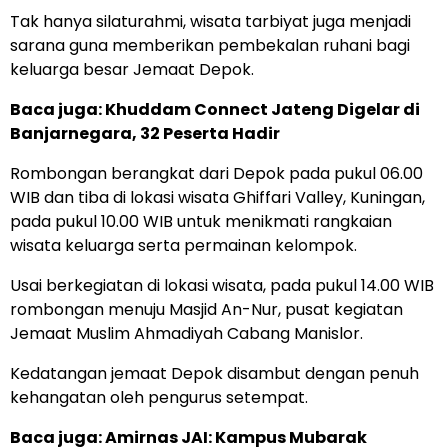
Tak hanya silaturahmi, wisata tarbiyat juga menjadi
sarana guna memberikan pembekalan ruhani bagi
keluarga besar Jemaat Depok.
Baca juga:
Khuddam Connect Jateng Digelar di
Banjarnegara, 32 Peserta Hadir
Rombongan berangkat dari Depok pada pukul 06.00
WIB dan tiba di lokasi wisata Ghiffari Valley, Kuningan,
pada pukul 10.00 WIB untuk menikmati rangkaian
wisata keluarga serta permainan kelompok.
Usai berkegiatan di lokasi wisata, pada pukul 14.00 WIB
rombongan menuju Masjid An-Nur, pusat kegiatan
Jemaat Muslim Ahmadiyah Cabang Manislor.
Kedatangan jemaat Depok disambut dengan penuh
kehangatan oleh pengurus setempat.
Baca juga:
Amirnas JAI: Kampus Mubarak