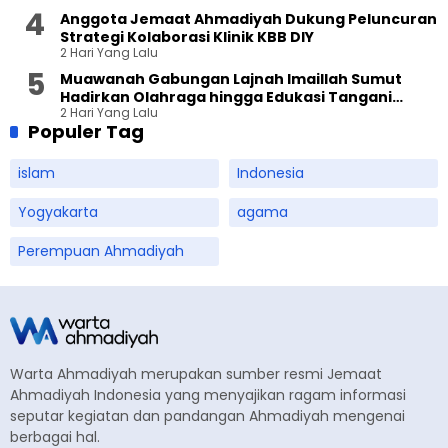
Anggota Jemaat Ahmadiyah Dukung Peluncuran
Strategi Kolaborasi Klinik KBB DIY
2 Hari Yang Lalu
Muawanah Gabungan Lajnah Imaillah Sumut
Hadirkan Olahraga hingga Edukasi Tangani
2 Hari Yang Lalu
Sampah
Populer Tag
islam
Indonesia
Yogyakarta
agama
Perempuan Ahmadiyah
Warta Ahmadiyah merupakan sumber resmi Jemaat
Ahmadiyah Indonesia yang menyajikan ragam informasi
seputar kegiatan dan pandangan Ahmadiyah mengenai
berbagai hal.