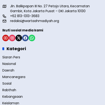
Jln. Balikpapan III No. 27 Petojo Utara, Kecamatan
Gambir, Kota Jakarta Pusat – DKI Jakarta 10130
+62 813-1313-3683
redaksi@wartaahmadiyah.org
Ikuti sosial media kami
Kategori
Siaran Pers
Nasional
Daerah
Mancanegara
Sosial
Rabthah
Kebangsaan
Keislaman