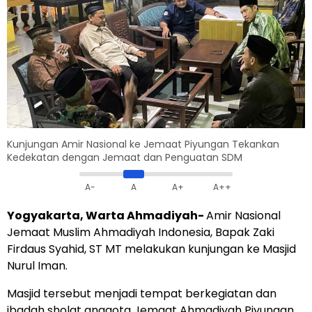
Kunjungan Amir Nasional ke Jemaat Piyungan Tekankan
Kedekatan dengan Jemaat dan Penguatan SDM
A-
A
A+
A++
Yogyakarta, Warta Ahmadiyah-
Amir Nasional
Jemaat Muslim Ahmadiyah Indonesia, Bapak Zaki
Firdaus Syahid, ST MT melakukan kunjungan ke Masjid
Nurul Iman.
Masjid tersebut menjadi tempat berkegiatan dan
ibadah sholat anggota Jemaat Ahmadiyah Piyungan,