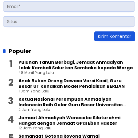
Populer
Puluhan Tahun Berbagi, Jemaat Ahmadiyah
Lolak Kembali Salurkan Sembako kepada Warga
48 Menit Yang Lalu
Anak Bukan Orang Dewasa Versi Kecil, Guru
Besar UT Kenalkan Model Pendidikan BERLIAN
1 Jam Yang Lalu
Ketua Nasional Perempuan Ahmadiyah
Indonesia Raih Gelar Guru Besar Universitas
2 Jam Yang Lalu
Terbuka
Jemaat Ahmadiyah Wonosobo Silaturahmi
Hangat dengan Jemaat GPdI Eben Haezer
12 Jam Yang Lalu
Semangat Gotong Royong Warnai