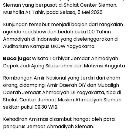
Sleman yang berpusat di Sholat Center Sleman,
Musholla At Tahir, pada Selasa, 5 Mei 2026.
Kunjungan tersebut menjadi bagian dari rangkaian
agenda roadshow dan bedah buku 100 Tahun
Ahmadiyah di Indonesia yang diselenggarakan di
Auditorium Kampus UKDW Yogyakarta.
Baca juga:
Wisata Tarbiyat Jemaat Ahmadiyah
Depok Jadi Ajang Silaturahmi dan Motivasi Anggota
Rombongan Amir Nasional yang terdiri dari enam
orang, didampingi Amir Daerah DIY dan Mubaligh
Daerah Jemaat Ahmadiyah DI Yogyakarta, tiba di
Sholat Center Jemaat Muslim Ahmadiyah Sleman
sekitar pukul 09.30 WIB.
Kehadiran Amirnas disambut hangat oleh para
pengurus Jemaat Ahmadiyah Sleman.