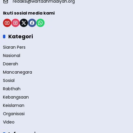
redaksi@wartaahmadiyah.org
Ikuti sosial media kami
Kategori
Siaran Pers
Nasional
Daerah
Mancanegara
Sosial
Rabthah
Kebangsaan
Keislaman
Organisasi
Video