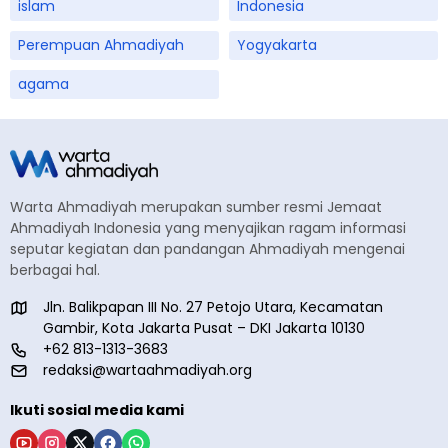
islam
Indonesia
Perempuan Ahmadiyah
Yogyakarta
agama
Warta Ahmadiyah merupakan sumber resmi Jemaat
Ahmadiyah Indonesia yang menyajikan ragam informasi
seputar kegiatan dan pandangan Ahmadiyah mengenai
berbagai hal.
Jln. Balikpapan III No. 27 Petojo Utara, Kecamatan
Gambir, Kota Jakarta Pusat – DKI Jakarta 10130
+62 813-1313-3683
redaksi@wartaahmadiyah.org
Ikuti sosial media kami