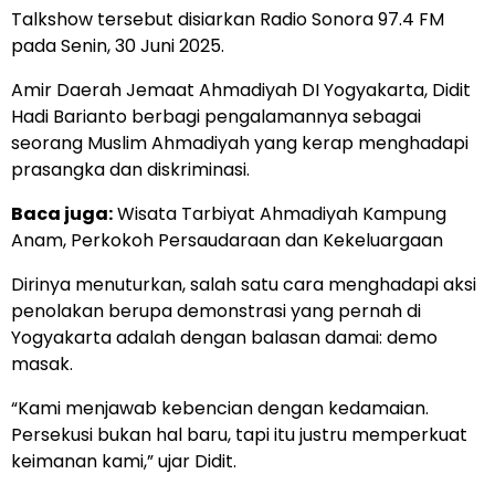
Talkshow tersebut disiarkan Radio Sonora 97.4 FM
pada Senin, 30 Juni 2025.
Amir Daerah Jemaat Ahmadiyah DI Yogyakarta, Didit
Hadi Barianto berbagi pengalamannya sebagai
seorang Muslim Ahmadiyah yang kerap menghadapi
prasangka dan diskriminasi.
Baca juga:
Wisata Tarbiyat Ahmadiyah Kampung
Anam, Perkokoh Persaudaraan dan Kekeluargaan
Dirinya menuturkan, salah satu cara menghadapi aksi
penolakan berupa demonstrasi yang pernah di
Yogyakarta adalah dengan balasan damai: demo
masak.
“Kami menjawab kebencian dengan kedamaian.
Persekusi bukan hal baru, tapi itu justru memperkuat
keimanan kami,” ujar Didit.