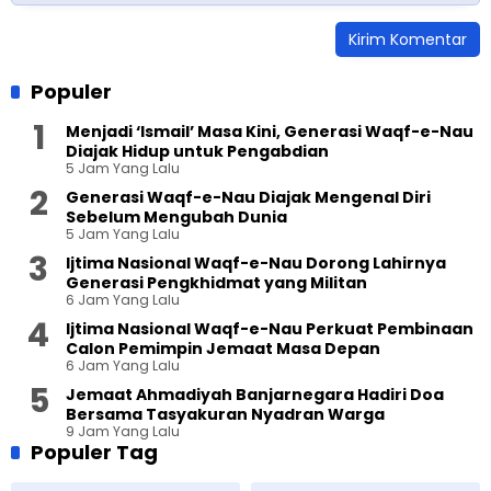
Populer
Menjadi ‘Ismail’ Masa Kini, Generasi Waqf-e-Nau
Diajak Hidup untuk Pengabdian
5 Jam Yang Lalu
Generasi Waqf-e-Nau Diajak Mengenal Diri
Sebelum Mengubah Dunia
5 Jam Yang Lalu
Ijtima Nasional Waqf-e-Nau Dorong Lahirnya
Generasi Pengkhidmat yang Militan
6 Jam Yang Lalu
Ijtima Nasional Waqf-e-Nau Perkuat Pembinaan
Calon Pemimpin Jemaat Masa Depan
6 Jam Yang Lalu
Jemaat Ahmadiyah Banjarnegara Hadiri Doa
Bersama Tasyakuran Nyadran Warga
9 Jam Yang Lalu
Populer Tag