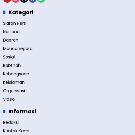
Kategori
Siaran Pers
Nasional
Daerah
Mancanegara
Sosial
Rabthah
Kebangsaan
Keislaman
Organisasi
Video
Informasi
Redaksi
Kontak Kami