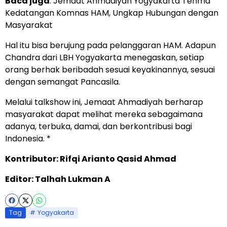
Baca juga
:
Jemaat Ahmadiyah Yogyakarta Terima
Kedatangan Komnas HAM, Ungkap Hubungan dengan
Masyarakat
Hal itu bisa berujung pada pelanggaran HAM. Adapun
Chandra dari LBH Yogyakarta menegaskan, setiap
orang berhak beribadah sesuai keyakinannya, sesuai
dengan semangat Pancasila.
Melalui talkshow ini, Jemaat Ahmadiyah berharap
masyarakat dapat melihat mereka sebagaimana
adanya, terbuka, damai, dan berkontribusi bagi
Indonesia. *
Kontributor: Rifqi Arianto Qasid Ahmad
Editor: Talhah Lukman A
Tag
Yogyakarta