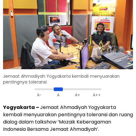
Jemaat Ahmadiyah Yogyakarta kembali menyuarakan
pentingnya toleransi
A-
A
A+
A++
Yogyakarta –
Jemaat Ahmadiyah Yogyakarta
kembali menyuarakan pentingnya toleransi dan ruang
dialog dalam talkshow ‘Mozaik Keberagaman
Indonesia Bersama Jemaat Ahmadiyah’.