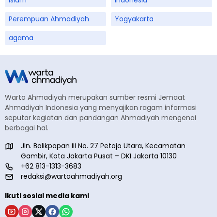
islam
Indonesia
Perempuan Ahmadiyah
Yogyakarta
agama
Warta Ahmadiyah merupakan sumber resmi Jemaat
Ahmadiyah Indonesia yang menyajikan ragam informasi
seputar kegiatan dan pandangan Ahmadiyah mengenai
berbagai hal.
Jln. Balikpapan III No. 27 Petojo Utara, Kecamatan
Gambir, Kota Jakarta Pusat – DKI Jakarta 10130
+62 813-1313-3683
redaksi@wartaahmadiyah.org
Ikuti sosial media kami