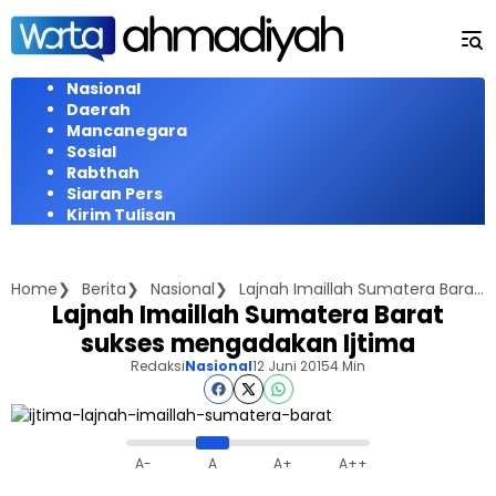
Langsung
ke
konten
Nasional
Daerah
Mancanegara
Sosial
Rabthah
Siaran Pers
Kirim Tulisan
Home
Berita
Nasional
Lajnah Imaillah Sumatera Barat sukses mengadakan Ijtima
Lajnah Imaillah Sumatera Barat
sukses mengadakan Ijtima
Redaksi
Nasional
12 Juni 2015
4 Min
A-
A
A+
A++