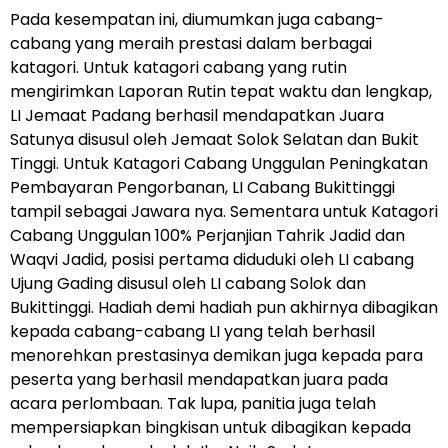
Pada kesempatan ini, diumumkan juga cabang-
cabang yang meraih prestasi dalam berbagai
katagori. Untuk katagori cabang yang rutin
mengirimkan Laporan Rutin tepat waktu dan lengkap,
LI Jemaat Padang berhasil mendapatkan Juara
Satunya disusul oleh Jemaat Solok Selatan dan Bukit
Tinggi. Untuk Katagori Cabang Unggulan Peningkatan
Pembayaran Pengorbanan, LI Cabang Bukittinggi
tampil sebagai Jawara nya. Sementara untuk Katagori
Cabang Unggulan 100% Perjanjian Tahrik Jadid dan
Waqvi Jadid, posisi pertama diduduki oleh LI cabang
Ujung Gading disusul oleh LI cabang Solok dan
Bukittinggi. Hadiah demi hadiah pun akhirnya dibagikan
kepada cabang-cabang LI yang telah berhasil
menorehkan prestasinya demikan juga kepada para
peserta yang berhasil mendapatkan juara pada
acara perlombaan. Tak lupa, panitia juga telah
mempersiapkan bingkisan untuk dibagikan kepada