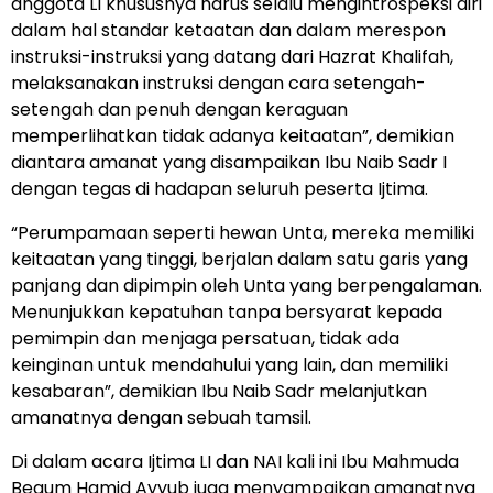
anggota LI khususnya harus selalu mengintrospeksi diri
dalam hal standar ketaatan dan dalam merespon
instruksi-instruksi yang datang dari Hazrat Khalifah,
melaksanakan instruksi dengan cara setengah-
setengah dan penuh dengan keraguan
memperlihatkan tidak adanya keitaatan”, demikian
diantara amanat yang disampaikan Ibu Naib Sadr I
dengan tegas di hadapan seluruh peserta Ijtima.
“Perumpamaan seperti hewan Unta, mereka memiliki
keitaatan yang tinggi, berjalan dalam satu garis yang
panjang dan dipimpin oleh Unta yang berpengalaman.
Menunjukkan kepatuhan tanpa bersyarat kepada
pemimpin dan menjaga persatuan, tidak ada
keinginan untuk mendahului yang lain, dan memiliki
kesabaran”, demikian Ibu Naib Sadr melanjutkan
amanatnya dengan sebuah tamsil.
Di dalam acara Ijtima LI dan NAI kali ini Ibu Mahmuda
Begum Hamid Ayyub juga menyampaikan amanatnya