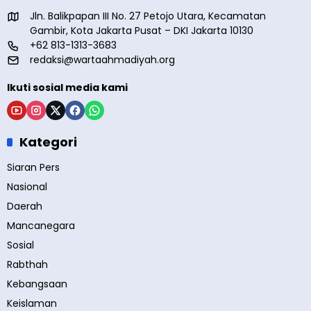
Jln. Balikpapan III No. 27 Petojo Utara, Kecamatan
Gambir, Kota Jakarta Pusat – DKI Jakarta 10130
+62 813-1313-3683
redaksi@wartaahmadiyah.org
Ikuti sosial media kami
Kategori
Siaran Pers
Nasional
Daerah
Mancanegara
Sosial
Rabthah
Kebangsaan
Keislaman