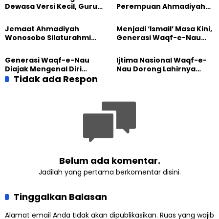
Dewasa Versi Kecil, Guru
Perempuan Ahmadiyah
Besar UT Kenalkan Model
Indonesia Raih Gelar Guru
Pendidikan BERLIAN
Besar Universitas
Jemaat Ahmadiyah
Menjadi ‘Ismail’ Masa Kini,
Terbuka
Wonosobo Silaturahmi
Generasi Waqf-e-Nau
Hangat dengan Jemaat
Diajak Hidup untuk
GPdI Eben Haezer
Pengabdian
Generasi Waqf-e-Nau
Ijtima Nasional Waqf-e-
Diajak Mengenal Diri
Nau Dorong Lahirnya
Sebelum Mengubah
Tidak ada Respon
Generasi Pengkhidmat
Dunia
yang Militan
Belum ada komentar.
Jadilah yang pertama berkomentar disini.
Tinggalkan Balasan
Alamat email Anda tidak akan dipublikasikan.
Ruas yang wajib