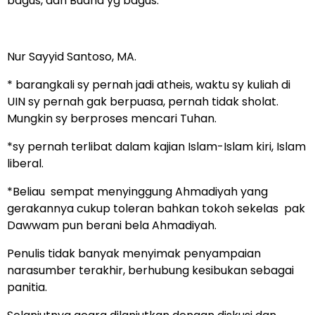
bagus, dan Budha yg bagus.
Nur Sayyid Santoso, MA.
* barangkali sy pernah jadi atheis, waktu sy kuliah di
UIN sy pernah gak berpuasa, pernah tidak sholat.
Mungkin sy berproses mencari Tuhan.
*sy pernah terlibat dalam kajian Islam-Islam kiri, Islam
liberal.
*Beliau sempat menyinggung Ahmadiyah yang
gerakannya cukup toleran bahkan tokoh sekelas pak
Dawwam pun berani bela Ahmadiyah.
Penulis tidak banyak menyimak penyampaian
narasumber terakhir, berhubung kesibukan sebagai
panitia.