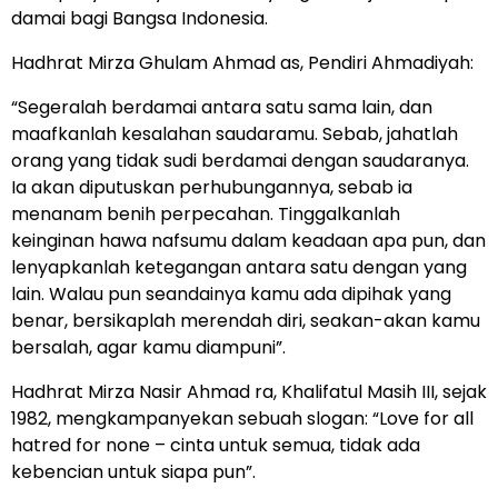
damai bagi Bangsa Indonesia.
Hadhrat Mirza Ghulam Ahmad as, Pendiri Ahmadiyah:
“Segeralah berdamai antara satu sama lain, dan
maafkanlah kesalahan saudaramu. Sebab, jahatlah
orang yang tidak sudi berdamai dengan saudaranya.
Ia akan diputuskan perhubungannya, sebab ia
menanam benih perpecahan. Tinggalkanlah
keinginan hawa nafsumu dalam keadaan apa pun, dan
lenyapkanlah ketegangan antara satu dengan yang
lain. Walau pun seandainya kamu ada dipihak yang
benar, bersikaplah merendah diri, seakan-akan kamu
bersalah, agar kamu diampuni”.
Hadhrat Mirza Nasir Ahmad ra, Khalifatul Masih III, sejak
1982, mengkampanyekan sebuah slogan: “Love for all
hatred for none – cinta untuk semua, tidak ada
kebencian untuk siapa pun”.