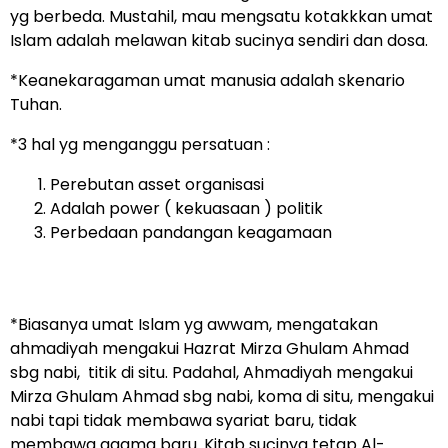
yg berbeda. Mustahil, mau mengsatu kotakkkan umat
Islam adalah melawan kitab sucinya sendiri dan dosa.
*Keanekaragaman umat manusia adalah skenario
Tuhan.
*3 hal yg menganggu persatuan :
Perebutan asset organisasi
Adalah power ( kekuasaan ) politik
Perbedaan pandangan keagamaan
*Biasanya umat Islam yg awwam, mengatakan
ahmadiyah mengakui Hazrat Mirza Ghulam Ahmad
sbg nabi, titik di situ. Padahal, Ahmadiyah mengakui
Mirza Ghulam Ahmad sbg nabi, koma di situ, mengakui
nabi tapi tidak membawa syariat baru, tidak
membawa agama baru. Kitab sucinya tetap Al-