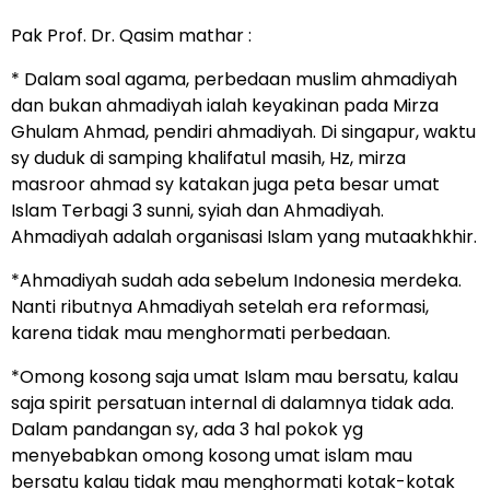
Pak Prof. Dr. Qasim mathar :
* Dalam soal agama, perbedaan muslim ahmadiyah
dan bukan ahmadiyah ialah keyakinan pada Mirza
Ghulam Ahmad, pendiri ahmadiyah. Di singapur, waktu
sy duduk di samping khalifatul masih, Hz, mirza
masroor ahmad sy katakan juga peta besar umat
Islam Terbagi 3 sunni, syiah dan Ahmadiyah.
Ahmadiyah adalah organisasi Islam yang mutaakhkhir.
*Ahmadiyah sudah ada sebelum Indonesia merdeka.
Nanti ributnya Ahmadiyah setelah era reformasi,
karena tidak mau menghormati perbedaan.
*Omong kosong saja umat Islam mau bersatu, kalau
saja spirit persatuan internal di dalamnya tidak ada.
Dalam pandangan sy, ada 3 hal pokok yg
menyebabkan omong kosong umat islam mau
bersatu kalau tidak mau menghormati kotak-kotak