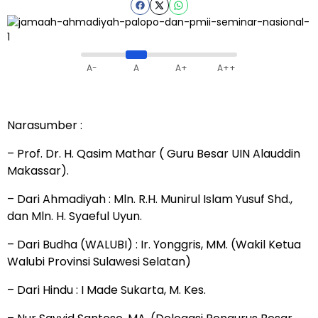
A-
A
A+
A++
Narasumber :
– Prof. Dr. H. Qasim Mathar ( Guru Besar UIN Alauddin
Makassar).
– Dari Ahmadiyah : Mln. R.H. Munirul Islam Yusuf Shd.,
dan Mln. H. Syaeful Uyun.
– Dari Budha (WALUBI) : Ir. Yonggris, MM. (Wakil Ketua
Walubi Provinsi Sulawesi Selatan)
– Dari Hindu : I Made Sukarta, M. Kes.