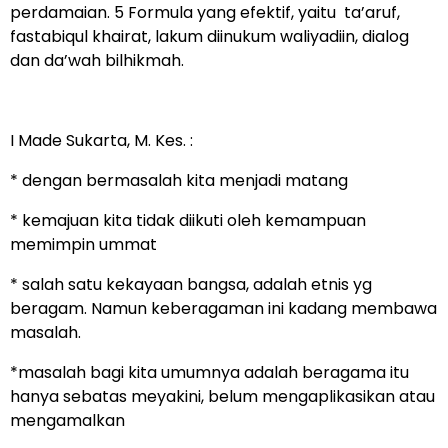
perdamaian. 5 Formula yang efektif, yaitu ta’aruf,
fastabiqul khairat, lakum diinukum waliyadiin, dialog
dan da’wah bilhikmah.
I Made Sukarta, M. Kes. :
* dengan bermasalah kita menjadi matang
* kemajuan kita tidak diikuti oleh kemampuan
memimpin ummat
* salah satu kekayaan bangsa, adalah etnis yg
beragam. Namun keberagaman ini kadang membawa
masalah.
*masalah bagi kita umumnya adalah beragama itu
hanya sebatas meyakini, belum mengaplikasikan atau
mengamalkan