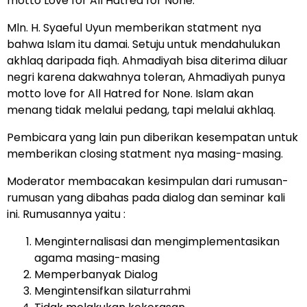
motto Love for All Hatred for None.
Mln. H. Syaeful Uyun memberikan statment nya
bahwa Islam itu damai. Setuju untuk mendahulukan
akhlaq daripada fiqh. Ahmadiyah bisa diterima diluar
negri karena dakwahnya toleran, Ahmadiyah punya
motto love for All Hatred for None. Islam akan
menang tidak melalui pedang, tapi melalui akhlaq.
Pembicara yang lain pun diberikan kesempatan untuk
memberikan closing statment nya masing-masing.
Moderator membacakan kesimpulan dari rumusan-
rumusan yang dibahas pada dialog dan seminar kali
ini. Rumusannya yaitu :
Menginternalisasi dan mengimplementasikan
agama masing-masing
Memperbanyak Dialog
Mengintensifkan silaturrahmi