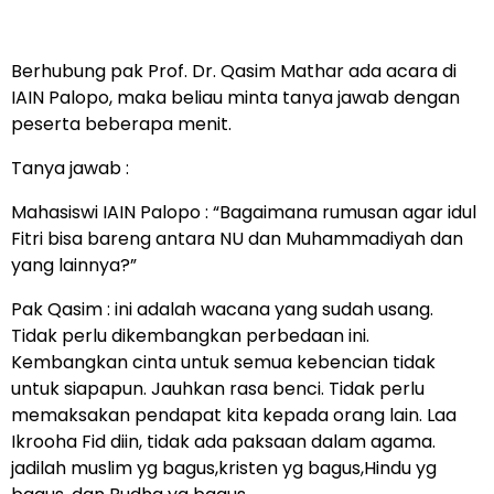
Berhubung pak Prof. Dr. Qasim Mathar ada acara di
IAIN Palopo, maka beliau minta tanya jawab dengan
peserta beberapa menit.
Tanya jawab :
Mahasiswi IAIN Palopo : “Bagaimana rumusan agar idul
Fitri bisa bareng antara NU dan Muhammadiyah dan
yang lainnya?”
Pak Qasim : ini adalah wacana yang sudah usang.
Tidak perlu dikembangkan perbedaan ini.
Kembangkan cinta untuk semua kebencian tidak
untuk siapapun. Jauhkan rasa benci. Tidak perlu
memaksakan pendapat kita kepada orang lain. Laa
Ikrooha Fid diin, tidak ada paksaan dalam agama.
jadilah muslim yg bagus,kristen yg bagus,Hindu yg