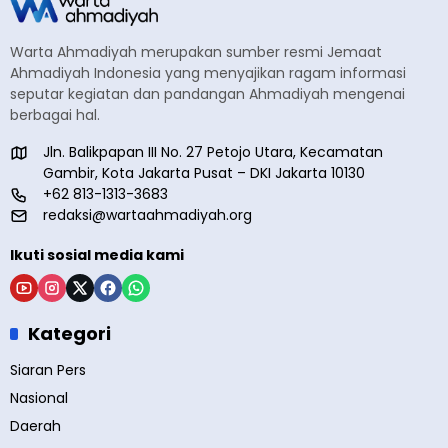
Warta Ahmadiyah merupakan sumber resmi Jemaat
Ahmadiyah Indonesia yang menyajikan ragam informasi
seputar kegiatan dan pandangan Ahmadiyah mengenai
berbagai hal.
Jln. Balikpapan III No. 27 Petojo Utara, Kecamatan
Gambir, Kota Jakarta Pusat – DKI Jakarta 10130
+62 813-1313-3683
redaksi@wartaahmadiyah.org
Ikuti sosial media kami
Kategori
Siaran Pers
Nasional
Daerah