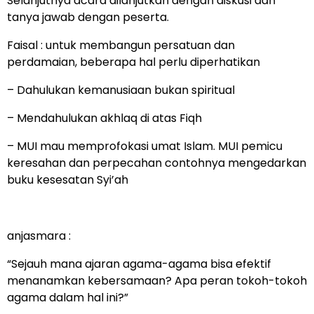
Selanjutnya acara dilanjutkan dengan diskusi dan
tanya jawab dengan peserta.
Faisal : untuk membangun persatuan dan
perdamaian, beberapa hal perlu diperhatikan
– Dahulukan kemanusiaan bukan spiritual
– Mendahulukan akhlaq di atas Fiqh
– MUI mau memprofokasi umat Islam. MUI pemicu
keresahan dan perpecahan contohnya mengedarkan
buku kesesatan Syi’ah
anjasmara :
“Sejauh mana ajaran agama-agama bisa efektif
menanamkan kebersamaan? Apa peran tokoh-tokoh
agama dalam hal ini?”