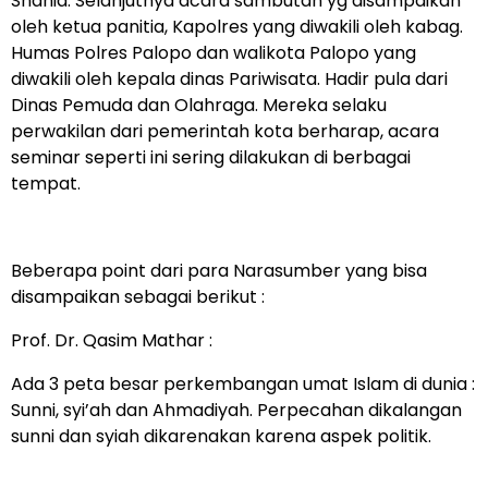
Shahid. Selanjutnya acara sambutan yg disampaikan
oleh ketua panitia, Kapolres yang diwakili oleh kabag.
Humas Polres Palopo dan walikota Palopo yang
diwakili oleh kepala dinas Pariwisata. Hadir pula dari
Dinas Pemuda dan Olahraga. Mereka selaku
perwakilan dari pemerintah kota berharap, acara
seminar seperti ini sering dilakukan di berbagai
tempat.
Beberapa point dari para Narasumber yang bisa
disampaikan sebagai berikut :
Prof. Dr. Qasim Mathar :
Ada 3 peta besar perkembangan umat Islam di dunia :
Sunni, syi’ah dan Ahmadiyah. Perpecahan dikalangan
sunni dan syiah dikarenakan karena aspek politik.