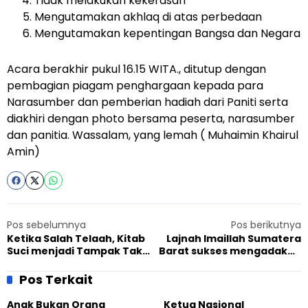
Tidak melakukan kekerasan
Mengutamakan akhlaq di atas perbedaan
Mengutamakan kepentingan Bangsa dan Negara
Acara berakhir pukul 16.15 WITA., ditutup dengan
pembagian piagam penghargaan kepada para
Narasumber dan pemberian hadiah dari Paniti serta
diakhiri dengan photo bersama peserta, narasumber
dan panitia. Wassalam, yang lemah ( Muhaimin Khairul
Amin)
Pos sebelumnya
Pos berikutnya
Ketika Salah Telaah, Kitab
Lajnah Imaillah Sumatera
Suci menjadi Tampak Tak
Barat sukses mengadakan
Suci
Ijtima
Pos Terkait
Anak Bukan Orang
Ketua Nasional