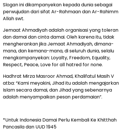
Slogan ini dikampanyekan kepada dunia sebagai
perwujudan dari sifat Ar-Rahmaan dan Ar-Rahimm
Allah swt.
Jemaat Ahmadiyah adalah organisasi yang toleran
dan damai dan cinta damai. Oleh karena itu, tidak
mengherankan jika Jemaat Ahmadiyah, dimana-
mana, dan kemana-mana, di seluruh dunia, selalu
mengkampanyekan: Loyalty, Freedom, Equality,
Respect, Peace, Love for all hatred for none.
Hadhrat Mirza Masroor Ahmad, Khalifatul Masih V
atba: “Kami meyakini, Jihad itu adalah mengajarkan
Islam secara damai, dan Jihad yang sebenarnya
adalah menyampaikan pesan perdamaian”.
*Untuk Indonesia Damai Perlu Kembali Ke Khitthah
Pancasila dan UUD 1945