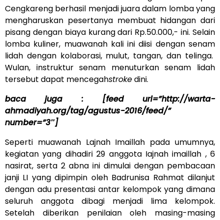
Cengkareng berhasil menjadi juara dalam lomba yang
mengharuskan pesertanya membuat hidangan dari
pisang dengan biaya kurang dari Rp.50.000,- ini. Selain
lomba kuliner, muawanah kali ini diisi dengan senam
lidah dengan kolaborasi, mulut, tangan, dan telinga.
Wulan, instruktur senam menuturkan senam lidah
tersebut dapat mencegah
stroke
dini.
baca juga : [feed url=”http://warta-
ahmadiyah.org/tag/agustus-2016/feed/”
number=”3″]
Seperti muawanah Lajnah Imaillah pada umumnya,
kegiatan yang dihadiri 29 anggota Iajnah imaillah , 6
nasirat, serta 2 abna ini dimulai dengan pembacaan
janji LI yang dipimpin oleh Badrunisa Rahmat dilanjut
dengan adu presentasi antar kelompok yang dimana
seluruh anggota dibagi menjadi lima kelompok.
Setelah diberikan penilaian oleh masing-masing