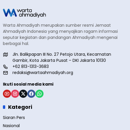
Warta Ahmadiyah merupakan sumber resmi Jemaat
Ahmadiyah Indonesia yang menyajikan ragam informasi
seputar kegiatan dan pandangan Ahmadiyah mengenai
berbagai hal.
Jln. Balikpapan III No. 27 Petojo Utara, Kecamatan
Gambir, Kota Jakarta Pusat – DKI Jakarta 10130
+62 813-1313-3683
redaksi@wartaahmadiyah.org
Ikuti sosial media kami
Kategori
Siaran Pers
Nasional