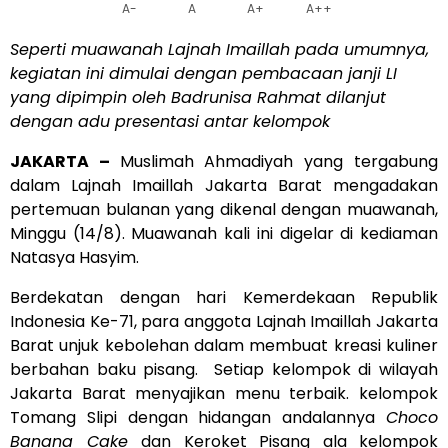
A-
A
A+
A++
Seperti muawanah Lajnah Imaillah pada umumnya,
kegiatan ini dimulai dengan pembacaan janji LI
yang dipimpin oleh Badrunisa Rahmat dilanjut
dengan adu presentasi antar kelompok
JAKARTA
–
Muslimah Ahmadiyah yang tergabung
dalam Lajnah Imaillah Jakarta Barat mengadakan
pertemuan bulanan yang dikenal dengan muawanah,
Minggu (14/8). Muawanah kali ini digelar di kediaman
Natasya Hasyim.
Berdekatan dengan hari Kemerdekaan Republik
Indonesia Ke-71, para anggota Lajnah Imaillah Jakarta
Barat unjuk kebolehan dalam membuat kreasi kuliner
berbahan baku pisang. Setiap kelompok di wilayah
Jakarta Barat menyajikan menu terbaik. kelompok
Tomang Slipi dengan hidangan andalannya
Choco
Banana Cake
dan Keroket Pisang ala kelompok