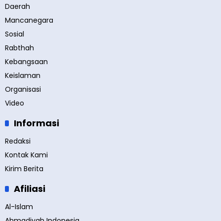
Daerah
Mancanegara
Sosial
Rabthah
Kebangsaan
Keislaman
Organisasi
Video
Informasi
Redaksi
Kontak Kami
Kirim Berita
Afiliasi
Al-Islam
Ahmadiyah Indonesia