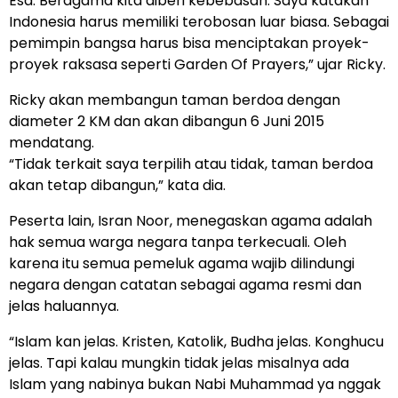
Esa. Beragama kita diberi kebebasan. Saya katakan
Indonesia harus memiliki terobosan luar biasa. Sebagai
pemimpin bangsa harus bisa menciptakan proyek-
proyek raksasa seperti Garden Of Prayers,” ujar Ricky.
Ricky akan membangun taman berdoa dengan
diameter 2 KM dan akan dibangun 6 Juni 2015
mendatang.
“Tidak terkait saya terpilih atau tidak, taman berdoa
akan tetap dibangun,” kata dia.
Peserta lain, Isran Noor, menegaskan agama adalah
hak semua warga negara tanpa terkecuali. Oleh
karena itu semua pemeluk agama wajib dilindungi
negara dengan catatan sebagai agama resmi dan
jelas haluannya.
“Islam kan jelas. Kristen, Katolik, Budha jelas. Konghucu
jelas. Tapi kalau mungkin tidak jelas misalnya ada
Islam yang nabinya bukan Nabi Muhammad ya nggak