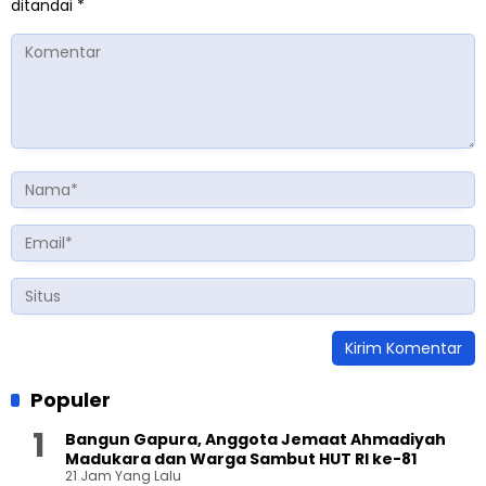
ditandai
*
Populer
Bangun Gapura, Anggota Jemaat Ahmadiyah
Madukara dan Warga Sambut HUT RI ke-81
21 Jam Yang Lalu