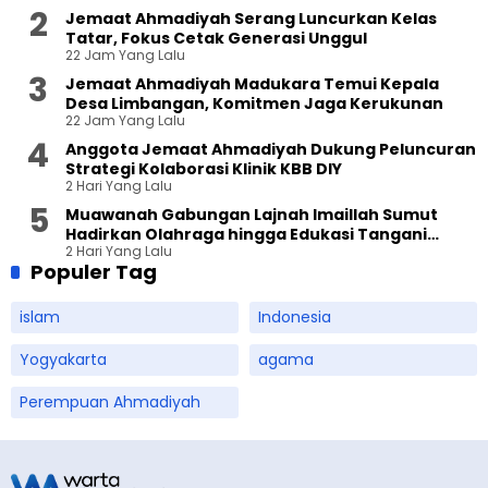
Jemaat Ahmadiyah Serang Luncurkan Kelas
Tatar, Fokus Cetak Generasi Unggul
22 Jam Yang Lalu
Jemaat Ahmadiyah Madukara Temui Kepala
Desa Limbangan, Komitmen Jaga Kerukunan
22 Jam Yang Lalu
Anggota Jemaat Ahmadiyah Dukung Peluncuran
Strategi Kolaborasi Klinik KBB DIY
2 Hari Yang Lalu
Muawanah Gabungan Lajnah Imaillah Sumut
Hadirkan Olahraga hingga Edukasi Tangani
2 Hari Yang Lalu
Sampah
Populer Tag
islam
Indonesia
Yogyakarta
agama
Perempuan Ahmadiyah