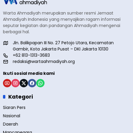
Warta Ahmadiyah merupakan sumber resmi Jemaat
Ahmadiyah Indonesia yang menyajikan ragam informasi
seputar kegiatan dan pandangan Ahmadiyah mengenai
berbagai hal.
Jln. Balikpapan III No. 27 Petojo Utara, Kecamatan
Gambir, Kota Jakarta Pusat – DKI Jakarta 10130
+62 813-1313-3683
redaksi@wartaahmadiyah.org
Ikuti sosial media kami
Kategori
Siaran Pers
Nasional
Daerah
Mancanegara