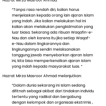
Hazrat Mirza Masroor Ahmad:
“Tanpa rasa rendah diri, kalian harus
menjelaskan kepada orang lain ajaran Islam
yang indah. Jika kalian melakukan hal ini
kalian akan melakukan pengkidmatan yang
luar biasa. Sekarang ada ribuan Waqafin-e-
Nau dan oleh karena itu jika setiap Waqaf-
e-Nau dalam lingkarannya dan
lingkungannya sendiri melaksanakan
tanggung jawab menyebarkan ajaran Islam
ini, kita bisa memperkenalkan ajaran Islam
yang indah kepada masyarakat luas. “
Hazrat Mirza Masroor Ahmad melanjutkan:
“Dalam dunia sekarang ini Islam sedang
difitnah sebagai akibat dari tindakan individu
tertentu yang radikal dan bergabung
dengan kelompok dan organisasi ekstrimis ,