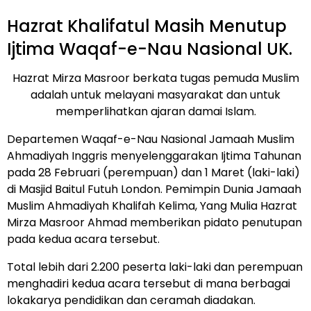
Hazrat Khalifatul Masih Menutup
Ijtima Waqaf-e-Nau Nasional UK.
Hazrat Mirza Masroor berkata tugas pemuda Muslim
adalah untuk melayani masyarakat dan untuk
memperlihatkan ajaran damai Islam.
Departemen Waqaf-e-Nau Nasional Jamaah Muslim
Ahmadiyah Inggris menyelenggarakan Ijtima Tahunan
pada 28 Februari (perempuan) dan 1 Maret (laki-laki)
di Masjid Baitul Futuh London. Pemimpin Dunia Jamaah
Muslim Ahmadiyah Khalifah Kelima, Yang Mulia Hazrat
Mirza Masroor Ahmad memberikan pidato penutupan
pada kedua acara tersebut.
Total lebih dari 2.200 peserta laki-laki dan perempuan
menghadiri kedua acara tersebut di mana berbagai
lokakarya pendidikan dan ceramah diadakan.