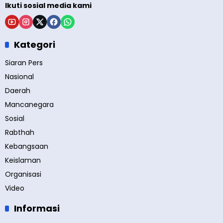
Ikuti sosial media kami
Kategori
Siaran Pers
Nasional
Daerah
Mancanegara
Sosial
Rabthah
Kebangsaan
Keislaman
Organisasi
Video
Informasi