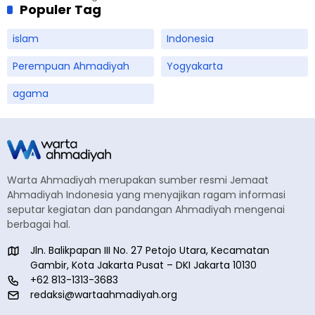
Populer Tag
islam
Indonesia
Perempuan Ahmadiyah
Yogyakarta
agama
Warta Ahmadiyah merupakan sumber resmi Jemaat
Ahmadiyah Indonesia yang menyajikan ragam informasi
seputar kegiatan dan pandangan Ahmadiyah mengenai
berbagai hal.
Jln. Balikpapan III No. 27 Petojo Utara, Kecamatan
Gambir, Kota Jakarta Pusat – DKI Jakarta 10130
+62 813-1313-3683
redaksi@wartaahmadiyah.org