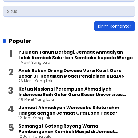
Populer
Puluhan Tahun Berbagi, Jemaat Ahmadiyah
Lolak Kembali Salurkan Sembako kepada Warga
1 Menit Yang Lalu
Anak Bukan Orang Dewasa Versi Kecil, Guru
Besar UT Kenalkan Model Pendidikan BERLIAN
26 Menit Yang Lalu
Ketua Nasional Perempuan Ahmadiyah
Indonesia Raih Gelar Guru Besar Universitas
48 Menit Yang Lalu
Terbuka
Jemaat Ahmadiyah Wonosobo Silaturahmi
Hangat dengan Jemaat GPdI Eben Haezer
12 Jam Yang Lalu
Semangat Gotong Royong Warnai
Pembangunan Kembali Masjid di Jemaat
12 Jam Yang Lalu
Ahmadiyah Sukapura