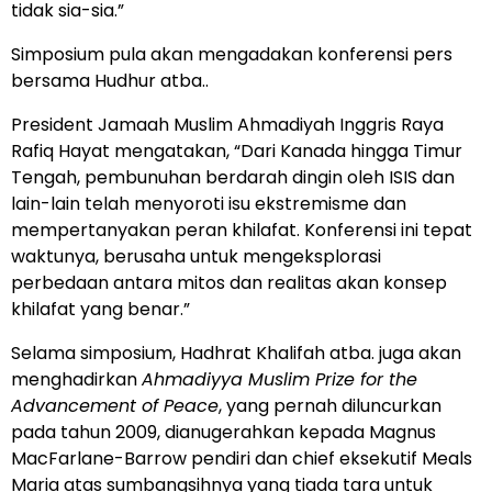
tidak sia-sia.”
Simposium pula akan mengadakan konferensi pers
bersama Hudhur atba..
President Jamaah Muslim Ahmadiyah Inggris Raya
Rafiq Hayat mengatakan, “Dari Kanada hingga Timur
Tengah, pembunuhan berdarah dingin oleh ISIS dan
lain-lain telah menyoroti isu ekstremisme dan
mempertanyakan peran khilafat. Konferensi ini tepat
waktunya, berusaha untuk mengeksplorasi
perbedaan antara mitos dan realitas akan konsep
khilafat yang benar.”
Selama simposium, Hadhrat Khalifah atba. juga akan
menghadirkan
Ahmadiyya Muslim Prize for the
Advancement of Peace
, yang pernah diluncurkan
pada tahun 2009, dianugerahkan kepada Magnus
MacFarlane-Barrow pendiri dan chief eksekutif Meals
Maria atas sumbangsihnya yang tiada tara untuk