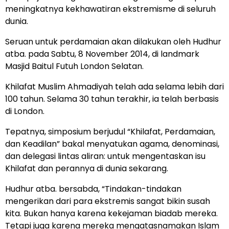
meningkatnya kekhawatiran ekstremisme di seluruh
dunia.
Seruan untuk perdamaian akan dilakukan oleh Hudhur
atba. pada Sabtu, 8 November 2014, di landmark
Masjid Baitul Futuh London Selatan.
Khilafat Muslim Ahmadiyah telah ada selama lebih dari
100 tahun. Selama 30 tahun terakhir, ia telah berbasis
di London.
Tepatnya, simposium berjudul “Khilafat, Perdamaian,
dan Keadilan” bakal menyatukan agama, denominasi,
dan delegasi lintas aliran: untuk mengentaskan isu
Khilafat dan perannya di dunia sekarang.
Hudhur atba. bersabda, “Tindakan-tindakan
mengerikan dari para ekstremis sangat bikin susah
kita. Bukan hanya karena kekejaman biadab mereka.
Tetapi juga karena mereka mengatasnamakan Islam