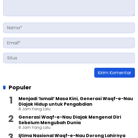
Populer
Menjadi ‘Ismail’ Masa Kini, Generasi Waqf-e-Nau
Diajak Hidup untuk Pengabdian
8 Jam Yang Lalu
Generasi Waqf-e-Nau Diajak Mengenal Diri
Sebelum Mengubah Dunia
8 Jam Yang Lalu
Ijtima Nasional Waqf-e-Nau Dorong Lahirnya