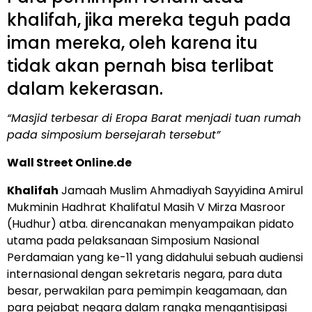
khalifah, jika mereka teguh pada
iman mereka, oleh karena itu
tidak akan pernah bisa terlibat
dalam kekerasan.
“Masjid terbesar di Eropa Barat menjadi tuan rumah
pada simposium bersejarah tersebut”
Wall Street Online.de
Khalifah
Jamaah Muslim Ahmadiyah Sayyidina Amirul
Mukminin Hadhrat Khalifatul Masih V Mirza Masroor
(Hudhur) atba. direncanakan menyampaikan pidato
utama pada pelaksanaan Simposium Nasional
Perdamaian yang ke-11 yang didahului sebuah audiensi
internasional dengan sekretaris negara, para duta
besar, perwakilan para pemimpin keagamaan, dan
para pejabat negara dalam rangka mengantisipasi