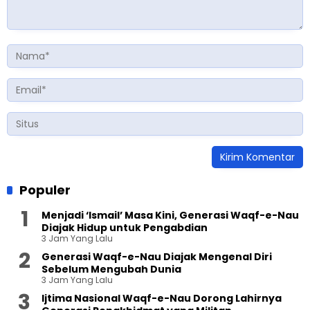
Populer
Menjadi ‘Ismail’ Masa Kini, Generasi Waqf-e-Nau
Diajak Hidup untuk Pengabdian
3 Jam Yang Lalu
Generasi Waqf-e-Nau Diajak Mengenal Diri
Sebelum Mengubah Dunia
3 Jam Yang Lalu
Ijtima Nasional Waqf-e-Nau Dorong Lahirnya