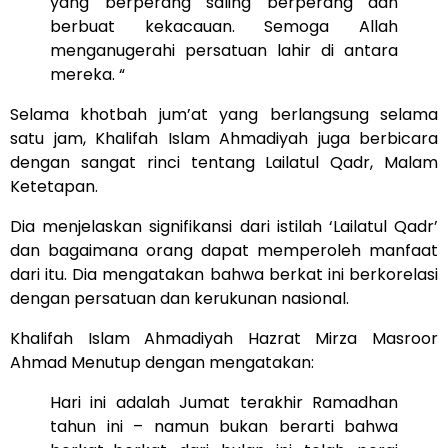
yang berperang saling berperang dan
berbuat kekacauan. Semoga Allah
menganugerahi persatuan lahir di antara
mereka. “
Selama khotbah jum’at yang berlangsung selama
satu jam, Khalifah Islam Ahmadiyah juga berbicara
dengan sangat rinci tentang Lailatul Qadr, Malam
Ketetapan.
Dia menjelaskan signifikansi dari istilah ‘Lailatul Qadr’
dan bagaimana orang dapat memperoleh manfaat
dari itu. Dia mengatakan bahwa berkat ini berkorelasi
dengan persatuan dan kerukunan nasional.
Khalifah Islam Ahmadiyah Hazrat Mirza Masroor
Ahmad Menutup dengan mengatakan:
Hari ini adalah Jumat terakhir Ramadhan
tahun ini – namun bukan berarti bahwa