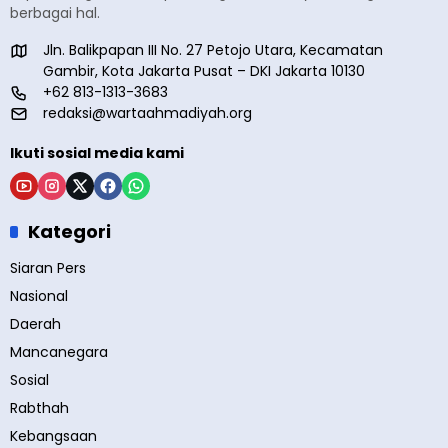
berbagai hal.
Jln. Balikpapan III No. 27 Petojo Utara, Kecamatan
Gambir, Kota Jakarta Pusat – DKI Jakarta 10130
+62 813-1313-3683
redaksi@wartaahmadiyah.org
Ikuti sosial media kami
Kategori
Siaran Pers
Nasional
Daerah
Mancanegara
Sosial
Rabthah
Kebangsaan