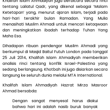
Khalifah Islam Ahmadiyah juga berbicara secara rinci
tentang Lailatul Qadr, yang dikenal sebagai ‘Malam
Ketetapan’ yang, menurut ajaran Islam, terjadi pada
hari-hari terakhir bulan Ramadan. Yang Mulia
menasihati Muslim Ahmadi untuk mencari ketaqwaan
dan meningkatkan ibadah terhadap Tuhan Yang
Maha Esa.
Dihadapan ribuan pendengar Muslim Ahmadi yang
berkumpul di Masjid Baitul Futuh London pada tanggal
25 Juli 2014, Khalifah Islam Ahmadiyah memberikan
analisis rinci tentang konflik Israel-Palestina yang
sedang berlangsung. Khotbah ini juga disiarkan secara
langsung ke seluruh dunia melalui MTA International.
Khalifah Islam Ahmadiyah Hazrat Mirza Masroor
Ahmad bersabda:
Dengan sangat menyesal harus diakui
bahwa hari ini adalah nasib buruk banyak