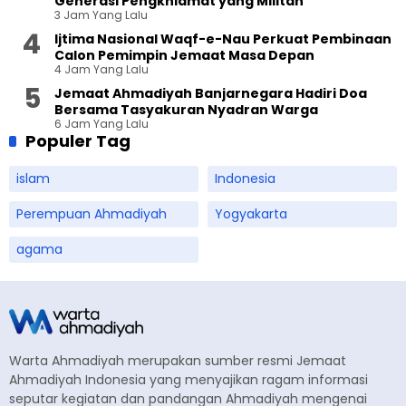
Generasi Pengkhidmat yang Militan
3 Jam Yang Lalu
Ijtima Nasional Waqf-e-Nau Perkuat Pembinaan
Calon Pemimpin Jemaat Masa Depan
4 Jam Yang Lalu
Jemaat Ahmadiyah Banjarnegara Hadiri Doa
Bersama Tasyakuran Nyadran Warga
6 Jam Yang Lalu
Populer Tag
islam
Indonesia
Perempuan Ahmadiyah
Yogyakarta
agama
Warta Ahmadiyah merupakan sumber resmi Jemaat
Ahmadiyah Indonesia yang menyajikan ragam informasi
seputar kegiatan dan pandangan Ahmadiyah mengenai