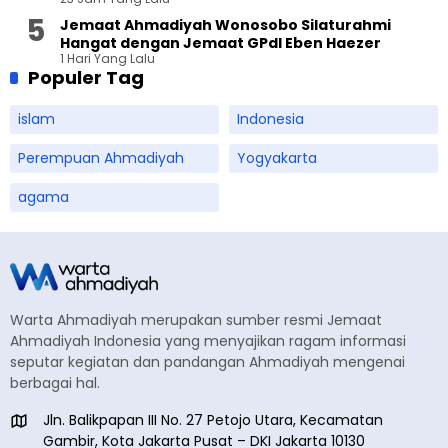
Terbuka
Jemaat Ahmadiyah Wonosobo Silaturahmi
Hangat dengan Jemaat GPdI Eben Haezer
1 Hari Yang Lalu
Populer Tag
islam
Indonesia
Perempuan Ahmadiyah
Yogyakarta
agama
Warta Ahmadiyah merupakan sumber resmi Jemaat
Ahmadiyah Indonesia yang menyajikan ragam informasi
seputar kegiatan dan pandangan Ahmadiyah mengenai
berbagai hal.
Jln. Balikpapan III No. 27 Petojo Utara, Kecamatan
Gambir, Kota Jakarta Pusat – DKI Jakarta 10130