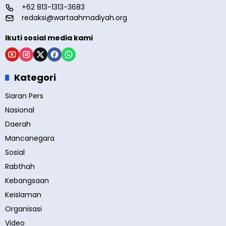
+62 813-1313-3683
redaksi@wartaahmadiyah.org
Ikuti sosial media kami
Kategori
Siaran Pers
Nasional
Daerah
Mancanegara
Sosial
Rabthah
Kebangsaan
Keislaman
Organisasi
Video