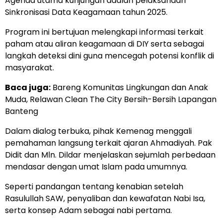
Agenda utama kunjungan adalah pelaksanaan
Sinkronisasi Data Keagamaan tahun 2025.
Program ini bertujuan melengkapi informasi terkait
paham atau aliran keagamaan di DIY serta sebagai
langkah deteksi dini guna mencegah potensi konflik di
masyarakat.
Baca juga:
Bareng Komunitas Lingkungan dan Anak
Muda, Relawan Clean The City Bersih-Bersih Lapangan
Banteng
Dalam dialog terbuka, pihak Kemenag menggali
pemahaman langsung terkait ajaran Ahmadiyah. Pak
Didit dan Mln. Dildar menjelaskan sejumlah perbedaan
mendasar dengan umat Islam pada umumnya.
Seperti pandangan tentang kenabian setelah
Rasulullah SAW, penyaliban dan kewafatan Nabi Isa,
serta konsep Adam sebagai nabi pertama.