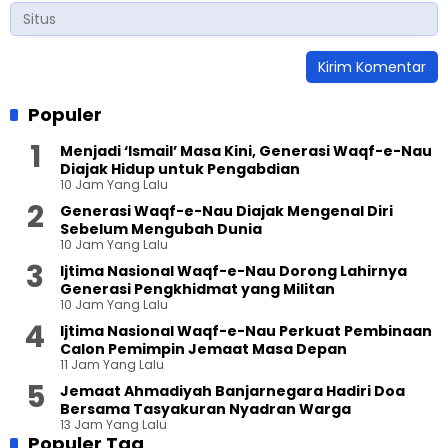
Populer
Menjadi ‘Ismail’ Masa Kini, Generasi Waqf-e-Nau
Diajak Hidup untuk Pengabdian
10 Jam Yang Lalu
Generasi Waqf-e-Nau Diajak Mengenal Diri
Sebelum Mengubah Dunia
10 Jam Yang Lalu
Ijtima Nasional Waqf-e-Nau Dorong Lahirnya
Generasi Pengkhidmat yang Militan
10 Jam Yang Lalu
Ijtima Nasional Waqf-e-Nau Perkuat Pembinaan
Calon Pemimpin Jemaat Masa Depan
11 Jam Yang Lalu
Jemaat Ahmadiyah Banjarnegara Hadiri Doa
Bersama Tasyakuran Nyadran Warga
13 Jam Yang Lalu
Populer Tag