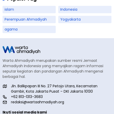
islam
Indonesia
Perempuan Ahmadiyah
Yogyakarta
agama
Warta Ahmadiyah merupakan sumber resmi Jemaat
Ahmadiyah Indonesia yang menyajikan ragam informasi
seputar kegiatan dan pandangan Ahmadiyah mengenai
berbagai hal.
Jln. Balikpapan III No. 27 Petojo Utara, Kecamatan
Gambir, Kota Jakarta Pusat – DKI Jakarta 10130
+62 813-1313-3683
redaksi@wartaahmadiyah.org
Ikuti sosial media kami