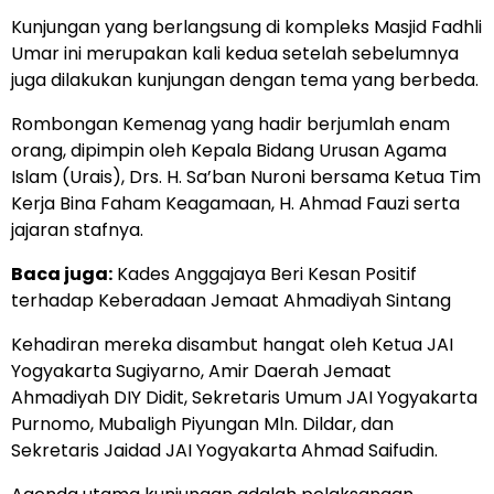
Kunjungan yang berlangsung di kompleks Masjid Fadhli
Umar ini merupakan kali kedua setelah sebelumnya
juga dilakukan kunjungan dengan tema yang berbeda.
Rombongan Kemenag yang hadir berjumlah enam
orang, dipimpin oleh Kepala Bidang Urusan Agama
Islam (Urais), Drs. H. Sa’ban Nuroni bersama Ketua Tim
Kerja Bina Faham Keagamaan, H. Ahmad Fauzi serta
jajaran stafnya.
Baca juga:
Kades Anggajaya Beri Kesan Positif
terhadap Keberadaan Jemaat Ahmadiyah Sintang
Kehadiran mereka disambut hangat oleh Ketua JAI
Yogyakarta Sugiyarno, Amir Daerah Jemaat
Ahmadiyah DIY Didit, Sekretaris Umum JAI Yogyakarta
Purnomo, Mubaligh Piyungan Mln. Dildar, dan
Sekretaris Jaidad JAI Yogyakarta Ahmad Saifudin.