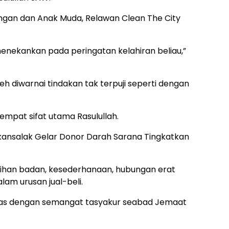
ngan dan Anak Muda, Relawan Clean The City
enekankan pada peringatan kelahiran beliau,”
leh diwarnai tindakan tak terpuji seperti dengan
empat sifat utama Rasulullah.
ansalak Gelar Donor Darah Sarana Tingkatkan
rsihan badan, kesederhanaan, hubungan erat
alam urusan jual-beli.
elaras dengan semangat tasyakur seabad Jemaat