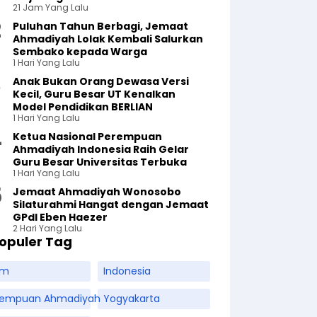
21 Jam Yang Lalu
Puluhan Tahun Berbagi, Jemaat
Ahmadiyah Lolak Kembali Salurkan
Sembako kepada Warga
1 Hari Yang Lalu
Anak Bukan Orang Dewasa Versi
Kecil, Guru Besar UT Kenalkan
Model Pendidikan BERLIAN
1 Hari Yang Lalu
Ketua Nasional Perempuan
Ahmadiyah Indonesia Raih Gelar
Guru Besar Universitas Terbuka
1 Hari Yang Lalu
Jemaat Ahmadiyah Wonosobo
Silaturahmi Hangat dengan Jemaat
GPdI Eben Haezer
2 Hari Yang Lalu
opuler Tag
am
Indonesia
rempuan Ahmadiyah
Yogyakarta