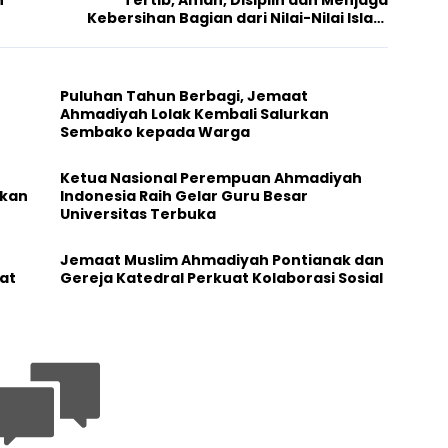
Kebersihan Bagian dari Nilai-Nilai Islam
yang Terlihat dalam Ijtima MKAI-MAAI 2025
di Subang
Puluhan Tahun Berbagi, Jemaat
Ahmadiyah Lolak Kembali Salurkan
Sembako kepada Warga
Ketua Nasional Perempuan Ahmadiyah
ikan
Indonesia Raih Gelar Guru Besar
Universitas Terbuka
Jemaat Muslim Ahmadiyah Pontianak dan
at
Gereja Katedral Perkuat Kolaborasi Sosial