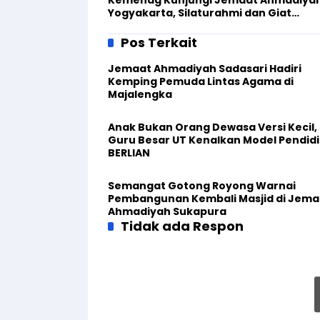
Yogyakarta, Silaturahmi dan Giat
Sinkronisasi Data Keagamaan
Pos Terkait
Jemaat Ahmadiyah Sadasari Hadiri
Kemping Pemuda Lintas Agama di
Majalengka
Anak Bukan Orang Dewasa Versi Kecil,
Guru Besar UT Kenalkan Model Pendid
BERLIAN
Semangat Gotong Royong Warnai
Pembangunan Kembali Masjid di Jema
Ahmadiyah Sukapura
Tidak ada Respon