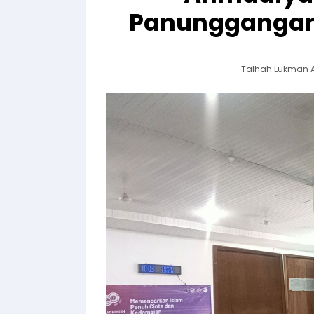
Panunggangan 
Talhah Lukman 