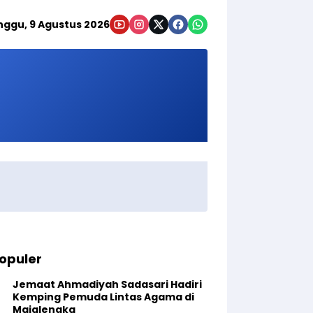
nggu, 9 Agustus 2026
opuler
Jemaat Ahmadiyah Sadasari Hadiri
Kemping Pemuda Lintas Agama di
Majalengka