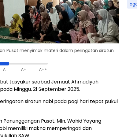
ag
 Pusat menyimak materi dalam peringatan siratun
A
A+
A++
ut tasyakur seabad Jemaat Ahmadiyah
i pada Minggu, 21 September 2025.
ringatan siratun nabi pada pagi hari tepat pukul
 Panunggangan Pusat, Mln. Wahid Yayang
nabi memiliki makna memperingati dan
ulullah SAW.