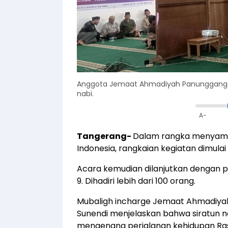
Anggota Jemaat Ahmadiyah Panunggangan
nabi.
A-
Tangerang-
Dalam rangka menyamb
Indonesia, rangkaian kegiatan dimula
Acara kemudian dilanjutkan dengan pe
9. Dihadiri lebih dari 100 orang.
Mubaligh incharge Jemaat Ahmadiyah
Sunendi menjelaskan bahwa siratun 
mengenang perjalanan kehidupan Ras