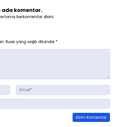
 ada komentar.
pertama berkomentar disini.
an.
Ruas yang wajib ditandai
*