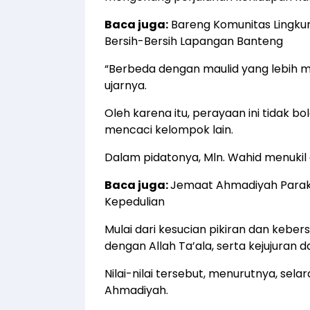
Baca juga:
Bareng Komunitas Lingku
Bersih-Bersih Lapangan Banteng
“Berbeda dengan maulid yang lebih m
ujarnya.
Oleh karena itu, perayaan ini tidak bo
mencaci kelompok lain.
Dalam pidatonya, Mln. Wahid menukil 
Baca juga:
Jemaat Ahmadiyah Parak
Kepedulian
Mulai dari kesucian pikiran dan kebe
dengan Allah Ta’ala, serta kejujuran d
Nilai-nilai tersebut, menurutnya, s
Ahmadiyah.