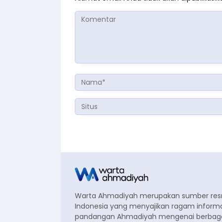
Warta Ahmadiyah merupakan sumber re
Indonesia yang menyajikan ragam informa
pandangan Ahmadiyah mengenai berbagai