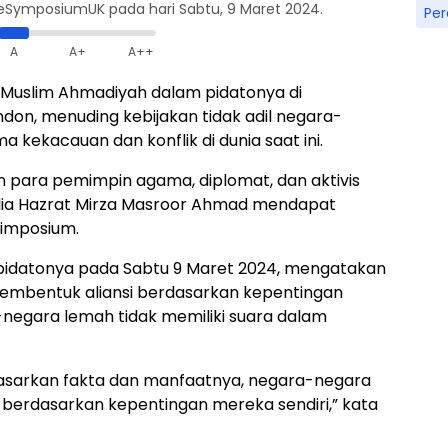
SymposiumUK pada hari Sabtu, 9 Maret 2024.
Pe
A
A+
A++
Muslim Ahmadiyah dalam pidatonya di
don, menuding kebijakan tidak adil negara-
kekacauan dan konflik di dunia saat ini.
eh para pemimpin agama, diplomat, dan aktivis
ulia Hazrat Mirza Masroor Ahmad mendapat
simposium.
pidatonya pada Sabtu 9 Maret 2024, mengatakan
embentuk aliansi berdasarkan kepentingan
negara lemah tidak memiliki suara dalam
asarkan fakta dan manfaatnya, negara-negara
 berdasarkan kepentingan mereka sendiri,” kata