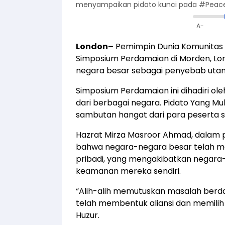
menyampaikan pidato kunci pada #Peace
A-
London–
Pemimpin Dunia Komunitas 
Simposium Perdamaian di Morden, Lon
negara besar sebagai penyebab utama 
Simposium Perdamaian ini dihadiri ol
dari berbagai negara. Pidato Yang M
sambutan hangat dari para peserta 
Hazrat Mirza Masroor Ahmad, dalam 
bahwa negara-negara besar telah m
pribadi, yang mengakibatkan negara-
keamanan mereka sendiri.
“Alih-alih memutuskan masalah berd
telah membentuk aliansi dan memilih
Huzur.