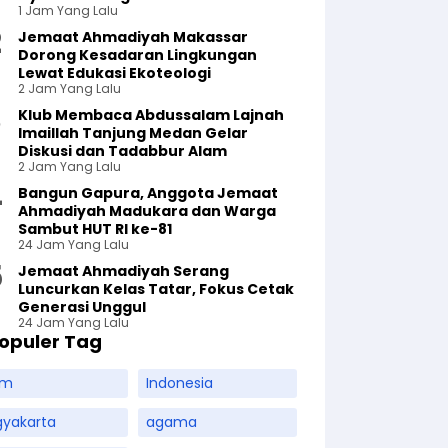
1 Jam Yang Lalu
Jemaat Ahmadiyah Makassar
Dorong Kesadaran Lingkungan
Lewat Edukasi Ekoteologi
2 Jam Yang Lalu
Klub Membaca Abdussalam Lajnah
Imaillah Tanjung Medan Gelar
Diskusi dan Tadabbur Alam
2 Jam Yang Lalu
Bangun Gapura, Anggota Jemaat
Ahmadiyah Madukara dan Warga
Sambut HUT RI ke-81
24 Jam Yang Lalu
Jemaat Ahmadiyah Serang
Luncurkan Kelas Tatar, Fokus Cetak
Generasi Unggul
24 Jam Yang Lalu
opuler Tag
am
Indonesia
gyakarta
agama