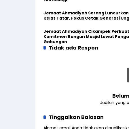
Jemaat Ahmadiyah Serang Luncurkan
Kelas Tatar, Fokus Cetak Generasi Un
Jemaat Ahmadiyah Cikampek Perkua
Komitmen Bangun Masjid Lewat Penga
Gabungan
Tidak ada Respon
Belum
Jadilah yang 
Tinggalkan Balasan
Alamat email Anda tidak akan dipublikasik