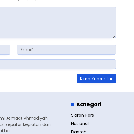
Kategori
Siaran Pers
smi Jemaat Ahmadiyah
Nasional
si seputar kegiatan dan
 hal.
Daerah