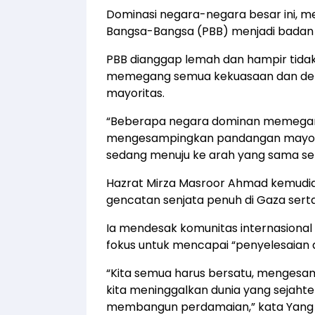
Dominasi negara-negara besar ini, m
Bangsa-Bangsa (PBB) menjadi badan 
PBB dianggap lemah dan hampir tida
memegang semua kekuasaan dan d
mayoritas.
“Beberapa negara dominan memega
mengesampingkan pandangan mayori
sedang menuju ke arah yang sama sep
Hazrat Mirza Masroor Ahmad kemudi
gencatan senjata penuh di Gaza serta
Ia mendesak komunitas internasiona
fokus untuk mencapai “penyelesaian 
“Kita semua harus bersatu, mengesa
kita meninggalkan dunia yang sejaht
membangun perdamaian,” kata Yang 