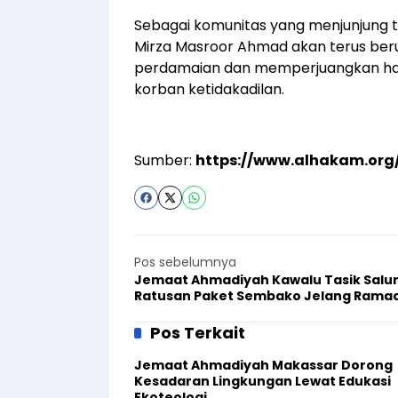
Sebagai komunitas yang menjunjung 
Mirza Masroor Ahmad akan terus be
perdamaian dan memperjuangkan hak
korban ketidakadilan.
Sumber:
https://www.alhakam.or
Pos sebelumnya
Jemaat Ahmadiyah Kawalu Tasik Salu
Ratusan Paket Sembako Jelang Rama
1445 H
Pos Terkait
Jemaat Ahmadiyah Makassar Dorong
Kesadaran Lingkungan Lewat Edukasi
Ekoteologi