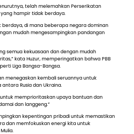
enurutnya, telah melemahkan Perserikatan
yang hampir tidak berdaya.
k berdaya, di mana beberapa negara dominan
engan mudah mengesampingkan pandangan
ng semua kekuasaan dan dengan mudah
tas,” kata Huzur, memperingatkan bahwa PBB
erti Liga Bangsa-Bangsa.
an menegaskan kembali seruannya untuk
 antara Rusia dan Ukraina.
l untuk memprioritaskan upaya bantuan dan
damai dan langgeng.”
mpingkan kepentingan pribadi untuk memastikan
era dan memfokuskan energi kita untuk
Mulia.