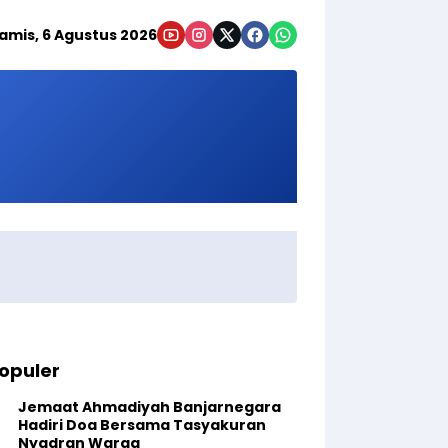
amis, 6 Agustus 2026
opuler
Jemaat Ahmadiyah Banjarnegara
Hadiri Doa Bersama Tasyakuran
Nyadran Warga