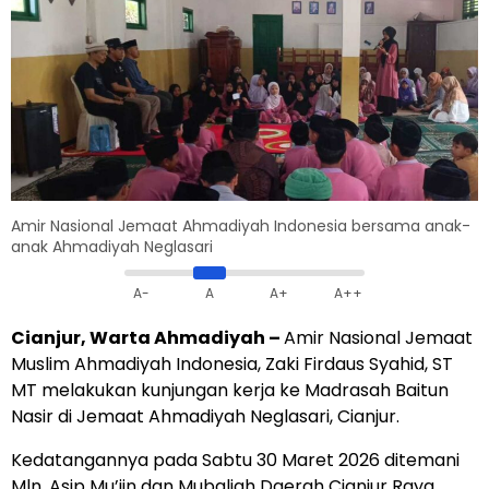
Amir Nasional Jemaat Ahmadiyah Indonesia bersama anak-
anak Ahmadiyah Neglasari
A-
A
A+
A++
Cianjur, Warta Ahmadiyah –
Amir Nasional Jemaat
Muslim Ahmadiyah Indonesia, Zaki Firdaus Syahid, ST
MT melakukan kunjungan kerja ke Madrasah Baitun
Nasir di Jemaat Ahmadiyah Neglasari, Cianjur.
Kedatangannya pada Sabtu 30 Maret 2026 ditemani
Mln. Asip Mu’iin dan Mubaligh Daerah Cianjur Raya