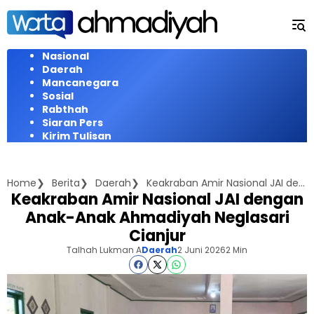
Langsung
ke
konten
Nasional
Daerah
Mancanegara
Sosial
Rabthah
Siaran Pers
Kirim Tulisan
Home
Berita
Daerah
Keakraban Amir Nasional JAI dengan Anak-Anak Ahmadiyah Neglasari Cianjur
Keakraban Amir Nasional JAI dengan
Anak-Anak Ahmadiyah Neglasari
Cianjur
Talhah Lukman A
Daerah
2 Juni 2026
2 Min