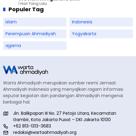
1 Hari Yang Lalu
Populer Tag
islam
Indonesia
Perempuan Ahmadiyah
Yogyakarta
agama
Warta Ahmadiyah merupakan sumber resmi Jemaat
Ahmadiyah Indonesia yang menyajikan ragam informasi
seputar kegiatan dan pandangan Ahmadiyah mengenai
berbagai hal.
Jln. Balikpapan III No. 27 Petojo Utara, Kecamatan
Gambir, Kota Jakarta Pusat – DKI Jakarta 10130
+62 813-1313-3683
redaksi@wartaahmadiyah.org