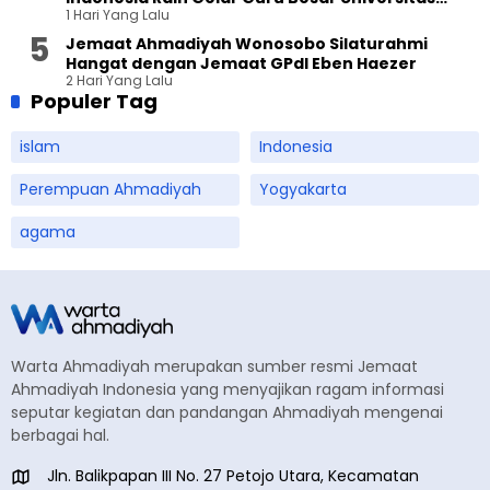
1 Hari Yang Lalu
Terbuka
Jemaat Ahmadiyah Wonosobo Silaturahmi
Hangat dengan Jemaat GPdI Eben Haezer
2 Hari Yang Lalu
Populer Tag
islam
Indonesia
Perempuan Ahmadiyah
Yogyakarta
agama
Warta Ahmadiyah merupakan sumber resmi Jemaat
Ahmadiyah Indonesia yang menyajikan ragam informasi
seputar kegiatan dan pandangan Ahmadiyah mengenai
berbagai hal.
Jln. Balikpapan III No. 27 Petojo Utara, Kecamatan