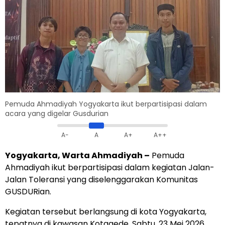
Pemuda Ahmadiyah Yogyakarta ikut berpartisipasi dalam
acara yang digelar Gusdurian
A-
A
A+
A++
Yogyakarta, Warta Ahmadiyah –
Pemuda
Ahmadiyah ikut berpartisipasi dalam kegiatan Jalan-
Jalan Toleransi yang diselenggarakan Komunitas
GUSDURian.
Kegiatan tersebut berlangsung di kota Yogyakarta,
tepatnya di kawasan Kotagede, Sabtu, 23 Mei 2026.