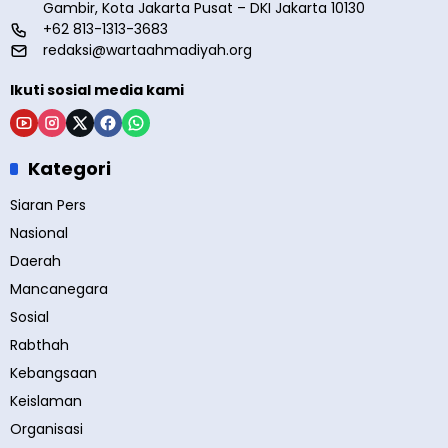
Gambir, Kota Jakarta Pusat – DKI Jakarta 10130
+62 813-1313-3683
redaksi@wartaahmadiyah.org
Ikuti sosial media kami
Kategori
Siaran Pers
Nasional
Daerah
Mancanegara
Sosial
Rabthah
Kebangsaan
Keislaman
Organisasi