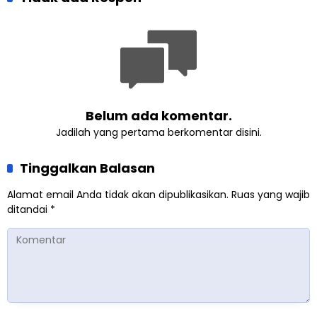
Course 2026
Peran Strategis
Belum ada komentar.
Jadilah yang pertama berkomentar disini.
Tinggalkan Balasan
Alamat email Anda tidak akan dipublikasikan.
Ruas yang wajib
ditandai
*