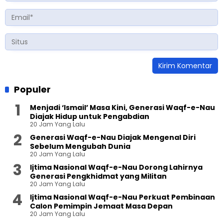
Populer
Menjadi ‘Ismail’ Masa Kini, Generasi Waqf-e-Nau
Diajak Hidup untuk Pengabdian
20 Jam Yang Lalu
Generasi Waqf-e-Nau Diajak Mengenal Diri
Sebelum Mengubah Dunia
20 Jam Yang Lalu
Ijtima Nasional Waqf-e-Nau Dorong Lahirnya
Generasi Pengkhidmat yang Militan
20 Jam Yang Lalu
Ijtima Nasional Waqf-e-Nau Perkuat Pembinaan
Calon Pemimpin Jemaat Masa Depan
20 Jam Yang Lalu