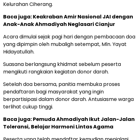
Kelurahan Ciherang.
Baca juga:
Keakraban Amir Nasional JAI dengan
Anak-Anak Ahmadiyah Neglasari Cianjur
Acara dimulai sejak pagi hari dengan pembacaan doa
yang dipimpin oleh mubaligh setempat, Mln. Yayat
Hidayatullah.
Suasana berlangsung khidmat sebelum peserta
mengikuti rangkaian kegiatan donor darah.
Setelah doa bersama, panitia membuka proses
pendaftaran bagi masyarakat yang ingin
berpartisipasi dalam donor darah. Antusiasme warga
terlihat cukup tinggi.
Baca juga:
Pemuda Ahmadiyah Ikut Jalan-Jalan
Toleransi, Belajar Harmoni Lintas Agama
Peserta yang telah mendaftar kemudian menjalani