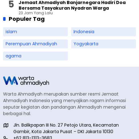
Jemaat Ahmadiyah Banjarnegara Hadiri Doa
Bersama Tasyakuran Nyadran Warga
23 Jam Yang Lalu
Populer Tag
islam
Indonesia
Perempuan Ahmadiyah
Yogyakarta
agama
Warta Ahmadiyah merupakan sumber resmi Jemaat
Ahmadiyah Indonesia yang menyajikan ragam informasi
seputar kegiatan dan pandangan Ahmadiyah mengenai
berbagai hal.
Jln. Balikpapan III No. 27 Petojo Utara, Kecamatan
Gambir, Kota Jakarta Pusat – DKI Jakarta 10130
+62 813-1313-3683