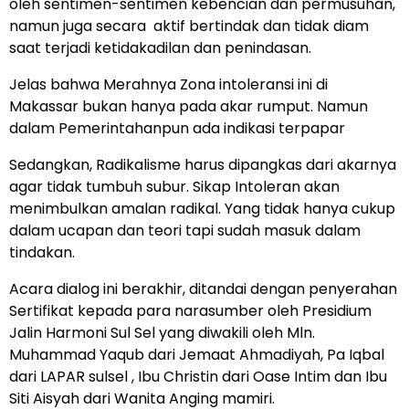
oleh sentimen-sentimen kebencian dan permusuhan,
namun juga secara aktif bertindak dan tidak diam
saat terjadi ketidakadilan dan penindasan.
Jelas bahwa Merahnya Zona intoleransi ini di
Makassar bukan hanya pada akar rumput. Namun
dalam Pemerintahanpun ada indikasi terpapar
Sedangkan, Radikalisme harus dipangkas dari akarnya
agar tidak tumbuh subur. Sikap Intoleran akan
menimbulkan amalan radikal. Yang tidak hanya cukup
dalam ucapan dan teori tapi sudah masuk dalam
tindakan.
Acara dialog ini berakhir, ditandai dengan penyerahan
Sertifikat kepada para narasumber oleh Presidium
Jalin Harmoni Sul Sel yang diwakili oleh Mln.
Muhammad Yaqub dari Jemaat Ahmadiyah, Pa Iqbal
dari LAPAR sulsel , Ibu Christin dari Oase Intim dan Ibu
Siti Aisyah dari Wanita Anging mamiri.