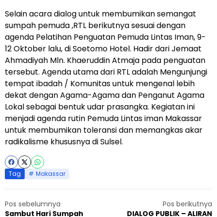
Selain acara dialog untuk membumikan semangat
sumpah pemuda ,RTL berikutnya sesuai dengan
agenda Pelatihan Penguatan Pemuda Lintas Iman, 9-
12 Oktober lalu, di Soetomo Hotel. Hadir dari Jemaat
Ahmadiyah Mln. Khaeruddin Atmaja pada penguatan
tersebut. Agenda utama dari RTL adalah Mengunjungi
tempat ibadah / Komunitas untuk mengenal lebih
dekat dengan Agama-Agama dan Penganut Agama
Lokal sebagai bentuk udar prasangka. Kegiatan ini
menjadi agenda rutin Pemuda Lintas iman Makassar
untuk membumikan toleransi dan memangkas akar
radikalisme khususnya di Sulsel.
Tag
Makassar
Pos sebelumnya
Pos berikutnya
Sambut Hari Sumpah
DIALOG PUBLIK – ALIRAN