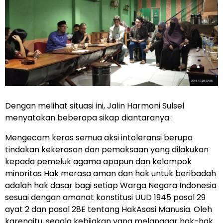
Dengan melihat situasi ini, Jalin Harmoni Sulsel
menyatakan beberapa sikap diantaranya :
Mengecam keras semua aksi intoleransi berupa
tindakan kekerasan dan pemaksaan yang dilakukan
kepada pemeluk agama apapun dan kelompok
minoritas Hak merasa aman dan hak untuk beribadah
adalah hak dasar bagi setiap Warga Negara Indonesia
sesuai dengan amanat konstitusi UUD 1945 pasal 29
ayat 2 dan pasal 28E tentang HakAsasi Manusia. Oleh
karenaitu, segala kebijakan yang melanggar hak-hak