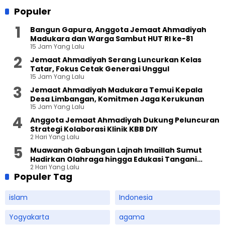
Populer
Bangun Gapura, Anggota Jemaat Ahmadiyah
Madukara dan Warga Sambut HUT RI ke-81
15 Jam Yang Lalu
Jemaat Ahmadiyah Serang Luncurkan Kelas
Tatar, Fokus Cetak Generasi Unggul
15 Jam Yang Lalu
Jemaat Ahmadiyah Madukara Temui Kepala
Desa Limbangan, Komitmen Jaga Kerukunan
15 Jam Yang Lalu
Anggota Jemaat Ahmadiyah Dukung Peluncuran
Strategi Kolaborasi Klinik KBB DIY
2 Hari Yang Lalu
Muawanah Gabungan Lajnah Imaillah Sumut
Hadirkan Olahraga hingga Edukasi Tangani
2 Hari Yang Lalu
Sampah
Populer Tag
islam
Indonesia
Yogyakarta
agama