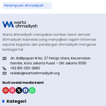
Perempuan Ahmadiyah
Warta Ahmadiyah merupakan sumber resmi Jemaat
Ahmadiyah Indonesia yang menyajikan ragam informasi
seputar kegiatan dan pandangan Ahmadiyah mengenai
berbagai hal.
Jln. Balikpapan III No. 27 Petojo Utara, Kecamatan
Gambir, Kota Jakarta Pusat – DKI Jakarta 10130
+62 813-1313-3683
redaksi@wartaahmadiyah.org
Ikuti sosial media kami
Kategori