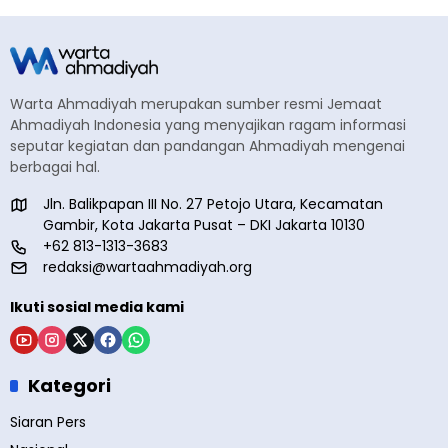
Warta Ahmadiyah merupakan sumber resmi Jemaat
Ahmadiyah Indonesia yang menyajikan ragam informasi
seputar kegiatan dan pandangan Ahmadiyah mengenai
berbagai hal.
Jln. Balikpapan III No. 27 Petojo Utara, Kecamatan
Gambir, Kota Jakarta Pusat – DKI Jakarta 10130
+62 813-1313-3683
redaksi@wartaahmadiyah.org
Ikuti sosial media kami
Kategori
Siaran Pers