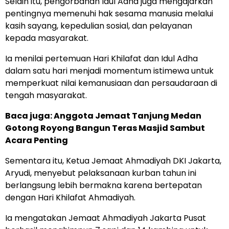
Selain itu, pengorbanan Idul Adha juga mengajarkan
pentingnya memenuhi hak sesama manusia melalui
kasih sayang, kepedulian sosial, dan pelayanan
kepada masyarakat.
Ia menilai pertemuan Hari Khilafat dan Idul Adha
dalam satu hari menjadi momentum istimewa untuk
memperkuat nilai kemanusiaan dan persaudaraan di
tengah masyarakat.
Baca juga:
Anggota Jemaat Tanjung Medan
Gotong Royong Bangun Teras Masjid Sambut
Acara Penting
Sementara itu, Ketua Jemaat Ahmadiyah DKI Jakarta,
Aryudi, menyebut pelaksanaan kurban tahun ini
berlangsung lebih bermakna karena bertepatan
dengan Hari Khilafat Ahmadiyah.
Ia mengatakan Jemaat Ahmadiyah Jakarta Pusat