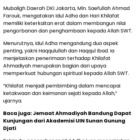
Mubaligh Daerah DKI Jakarta, Mln. Saefullah Ahmad
Farouk, mengatakan Idul Adha dan Hari Khilafat
memiliki keterkaitan erat dalam membangun nilai
pengorbanan dan penghambaan kepada Allah SWT.
Menurutnya, Idul Adha mengandung dua aspek
penting, yakni Haqqulullah dan Haqqul Ibad. Ia
menjelaskan penerimaan terhadap Khilafat
Ahmadiyah merupakan bagian dari upaya
memperkuat hubungan spiritual kepada Allah SWT.
“Khilafat menjadi pembimbing dalam mencapai
ketakwaan dan keimanan sejati kepada Allah,”
ujarnya.
Baca juga:
Jemaat Ahmadiyah Bandung Dapat
Kunjungan dari Akademisi UIN Sunan Gunung
Djati