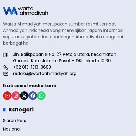
Warta Ahmadiyah merupakan sumber resmi Jemaat
Ahmadiyah Indonesia yang menyajikan ragam informasi
seputar kegiatan dan pandangan Ahmadiyah mengenai
berbagai hal.
Jln. Balikpapan III No. 27 Petojo Utara, Kecamatan
Gambir, Kota Jakarta Pusat – DKI Jakarta 10130
+62 813-1313-3683
redaksi@wartaahmadiyah.org
Ikuti sosial media kami
Kategori
Siaran Pers
Nasional