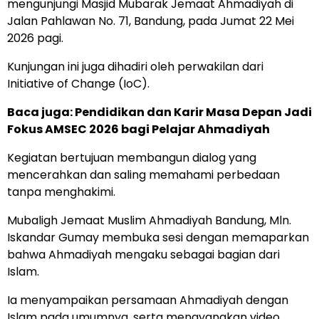
mengunjungi Masjid Mubarak Jemaat Ahmadiyah di
Jalan Pahlawan No. 71, Bandung, pada Jumat 22 Mei
2026 pagi.
Kunjungan ini juga dihadiri oleh perwakilan dari
Initiative of Change (IoC).
Baca juga: Pendidikan dan Karir Masa Depan Jadi
Fokus AMSEC 2026 bagi Pelajar Ahmadiyah
Kegiatan bertujuan membangun dialog yang
mencerahkan dan saling memahami perbedaan
tanpa menghakimi.
Mubaligh Jemaat Muslim Ahmadiyah Bandung, Mln.
Iskandar Gumay membuka sesi dengan memaparkan
bahwa Ahmadiyah mengaku sebagai bagian dari
Islam.
Ia menyampaikan persamaan Ahmadiyah dengan
Islam pada umumnya, serta menayangkan video