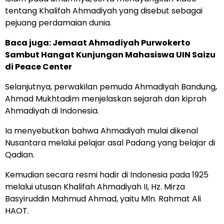
tentang Khalifah Ahmadiyah yang disebut sebagai
pejuang perdamaian dunia.
Baca juga:
Jemaat Ahmadiyah Purwokerto
Sambut Hangat Kunjungan Mahasiswa UIN Saizu
di Peace Center
Selanjutnya, perwakilan pemuda Ahmadiyah Bandung,
Ahmad Mukhtadim menjelaskan sejarah dan kiprah
Ahmadiyah di Indonesia.
Ia menyebutkan bahwa Ahmadiyah mulai dikenal
Nusantara melalui pelajar asal Padang yang belajar di
Qadian.
Kemudian secara resmi hadir di Indonesia pada 1925
melalui utusan Khalifah Ahmadiyah II, Hz. Mirza
Basyiruddin Mahmud Ahmad, yaitu Mln. Rahmat Ali
HAOT.