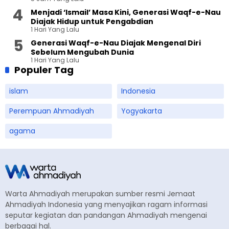
Menjadi ‘Ismail’ Masa Kini, Generasi Waqf-e-Nau
Diajak Hidup untuk Pengabdian
1 Hari Yang Lalu
Generasi Waqf-e-Nau Diajak Mengenal Diri
Sebelum Mengubah Dunia
1 Hari Yang Lalu
Populer Tag
islam
Indonesia
Perempuan Ahmadiyah
Yogyakarta
agama
Warta Ahmadiyah merupakan sumber resmi Jemaat
Ahmadiyah Indonesia yang menyajikan ragam informasi
seputar kegiatan dan pandangan Ahmadiyah mengenai
berbagai hal.