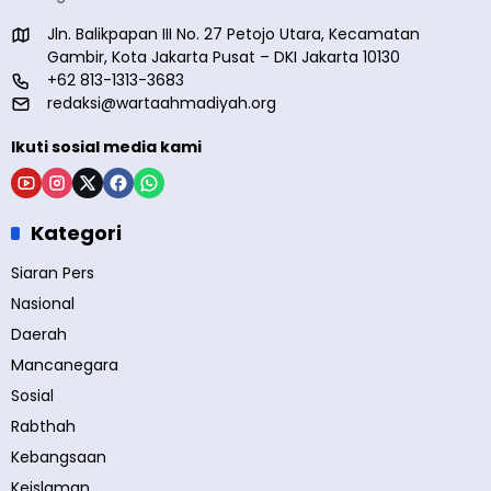
Jln. Balikpapan III No. 27 Petojo Utara, Kecamatan
Gambir, Kota Jakarta Pusat – DKI Jakarta 10130
+62 813-1313-3683
redaksi@wartaahmadiyah.org
Ikuti sosial media kami
Kategori
Siaran Pers
Nasional
Daerah
Mancanegara
Sosial
Rabthah
Kebangsaan
Keislaman