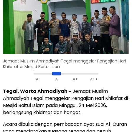
Jemaat Muslim Ahmadiyah Tegal menggelar Pengajian Hari
Khilafat di Mesjid Baitul Islam
A-
A
A+
A++
Tegal, Warta Ahmadiyah –
Jemaat Muslim
Ahmadiyah Tegal menggelar Pengajian Hari Khilafat di
Mesjid Baitul Islam pada Minggu , 24 Mei 2026,
berlangsung khidmat dan hangat.
Acara dibuka dengan pembacaan ayat suci Al-Quran
yang menciptakan suasana tenang dan penuh