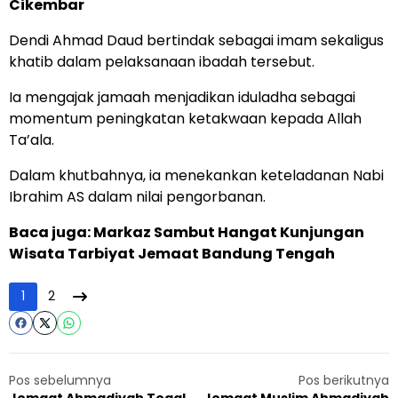
Cikembar
Dendi Ahmad Daud bertindak sebagai imam sekaligus
khatib dalam pelaksanaan ibadah tersebut.
Ia mengajak jamaah menjadikan iduladha sebagai
momentum peningkatan ketakwaan kepada Allah
Ta’ala.
Dalam khutbahnya, ia menekankan keteladanan Nabi
Ibrahim AS dalam nilai pengorbanan.
Baca juga:
Markaz Sambut Hangat Kunjungan
Wisata Tarbiyat Jemaat Bandung Tengah
1
2
Pos sebelumnya
Pos berikutnya
Jemaat Ahmadiyah Tegal
Jemaat Muslim Ahmadiyah