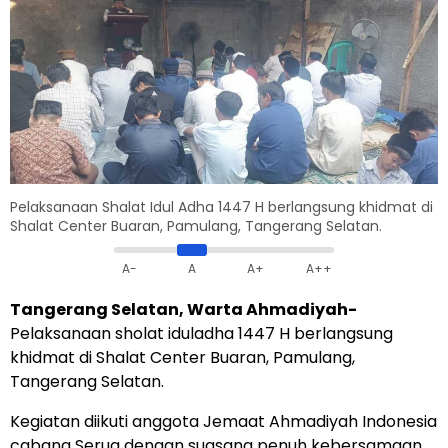
Pelaksanaan Shalat Idul Adha 1447 H berlangsung khidmat di
Shalat Center Buaran, Pamulang, Tangerang Selatan.
A-
A
A+
A++
Tangerang Selatan, Warta Ahmadiyah-
Pelaksanaan sholat iduladha 1447 H berlangsung
khidmat di Shalat Center Buaran, Pamulang,
Tangerang Selatan.
Kegiatan diikuti anggota Jemaat Ahmadiyah Indonesia
cabang Serua dengan suasana penuh kebersamaan