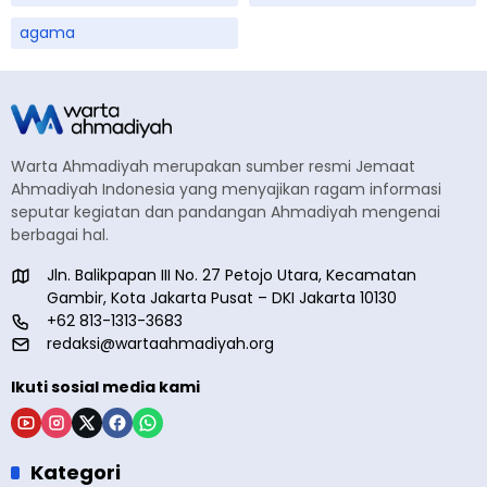
agama
Warta Ahmadiyah merupakan sumber resmi Jemaat
Ahmadiyah Indonesia yang menyajikan ragam informasi
seputar kegiatan dan pandangan Ahmadiyah mengenai
berbagai hal.
Jln. Balikpapan III No. 27 Petojo Utara, Kecamatan
Gambir, Kota Jakarta Pusat – DKI Jakarta 10130
+62 813-1313-3683
redaksi@wartaahmadiyah.org
Ikuti sosial media kami
Kategori