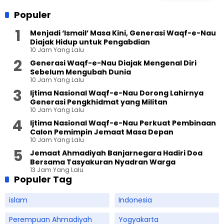
Populer
Menjadi ‘Ismail’ Masa Kini, Generasi Waqf-e-Nau
Diajak Hidup untuk Pengabdian
10 Jam Yang Lalu
Generasi Waqf-e-Nau Diajak Mengenal Diri
Sebelum Mengubah Dunia
10 Jam Yang Lalu
Ijtima Nasional Waqf-e-Nau Dorong Lahirnya
Generasi Pengkhidmat yang Militan
10 Jam Yang Lalu
Ijtima Nasional Waqf-e-Nau Perkuat Pembinaan
Calon Pemimpin Jemaat Masa Depan
10 Jam Yang Lalu
Jemaat Ahmadiyah Banjarnegara Hadiri Doa
Bersama Tasyakuran Nyadran Warga
13 Jam Yang Lalu
Populer Tag
islam
Indonesia
Perempuan Ahmadiyah
Yogyakarta