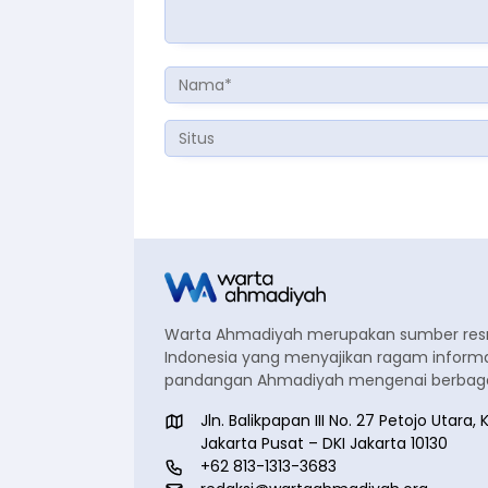
Warta Ahmadiyah merupakan sumber re
Indonesia yang menyajikan ragam informa
pandangan Ahmadiyah mengenai berbagai
Jln. Balikpapan III No. 27 Petojo Utar
Jakarta Pusat – DKI Jakarta 10130
+62 813-1313-3683