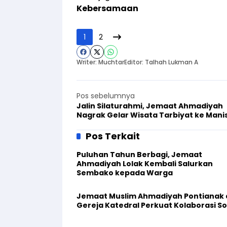
Kebersamaan
1
2
Writer: Muchtar
Editor: Talhah Lukman A
Pos sebelumnya
Jalin Silaturahmi, Jemaat Ahmadiyah
Nagrak Gelar Wisata Tarbiyat ke Manis
Pos Terkait
Puluhan Tahun Berbagi, Jemaat
Ahmadiyah Lolak Kembali Salurkan
Sembako kepada Warga
Jemaat Muslim Ahmadiyah Pontianak
Gereja Katedral Perkuat Kolaborasi So