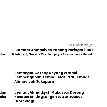
Pos berikutnya
Jemaat Ahmadiyah Padang Peringati Hari
lor
Khilafat, Soroti Pentingnya Persatuan Umat
Semangat Gotong Royong Warnai
Pembangunan Kembali Masjid di Jemaat
Ahmadiyah Sukapura
 dan
Jemaat Ahmadiyah Makassar Dorong
sial
Kesadaran Lingkungan Lewat Edukasi
Ekoteologi