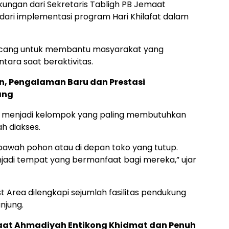
gan dari Sekretaris Tabligh PB Jemaat
dari implementasi program Hari Khilafat dalam
irancang untuk membantu masyarakat yang
ra saat beraktivitas.
, Pengalaman Baru dan Prestasi
ang
ne menjadi kelompok yang paling membutuhkan
h diakses.
 bawah pohon atau di depan toko yang tutup.
njadi tempat yang bermanfaat bagi mereka,” ujar
 Area dilengkapi sejumlah fasilitas pendukung
njung.
aat Ahmadiyah Entikong Khidmat dan Penuh