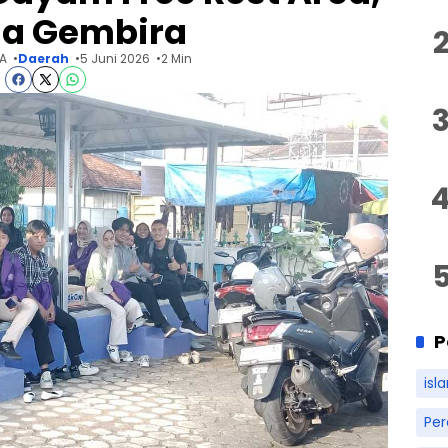
a Gembira
A
Daerah
5 Juni 2026
2 Min
P
isl
Pe