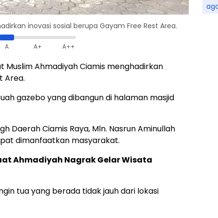
ag
rkan inovasi sosial berupa Gayam Free Rest Area.
A
A+
A++
t Muslim Ahmadiyah Ciamis menghadirkan
t Area.
ah gazebo yang dibangun di halaman masjid
ligh Daerah Ciamis Raya, Mln. Nasrun Aminullah
dapat dimanfaatkan masyarakat.
maat Ahmadiyah Nagrak Gelar Wisata
in tua yang berada tidak jauh dari lokasi