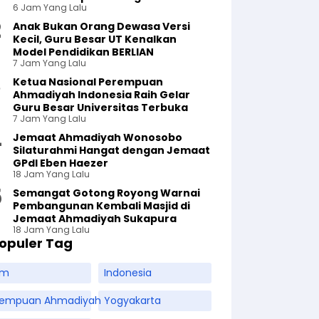
6 Jam Yang Lalu
Anak Bukan Orang Dewasa Versi
Kecil, Guru Besar UT Kenalkan
Model Pendidikan BERLIAN
7 Jam Yang Lalu
Ketua Nasional Perempuan
Ahmadiyah Indonesia Raih Gelar
Guru Besar Universitas Terbuka
7 Jam Yang Lalu
Jemaat Ahmadiyah Wonosobo
Silaturahmi Hangat dengan Jemaat
GPdI Eben Haezer
18 Jam Yang Lalu
Semangat Gotong Royong Warnai
Pembangunan Kembali Masjid di
Jemaat Ahmadiyah Sukapura
18 Jam Yang Lalu
opuler Tag
am
Indonesia
rempuan Ahmadiyah
Yogyakarta