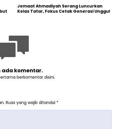
Jemaat Ahmadiyah Serang Luncurkan
but
Kelas Tatar, Fokus Cetak Generasi Unggul
 ada komentar.
pertama berkomentar disini.
an.
Ruas yang wajib ditandai
*