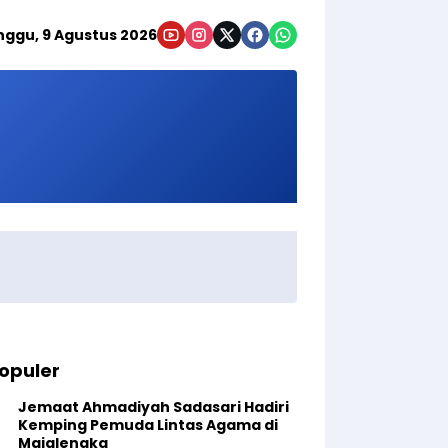
nggu, 9 Agustus 2026
opuler
Jemaat Ahmadiyah Sadasari Hadiri
Kemping Pemuda Lintas Agama di
Majalengka