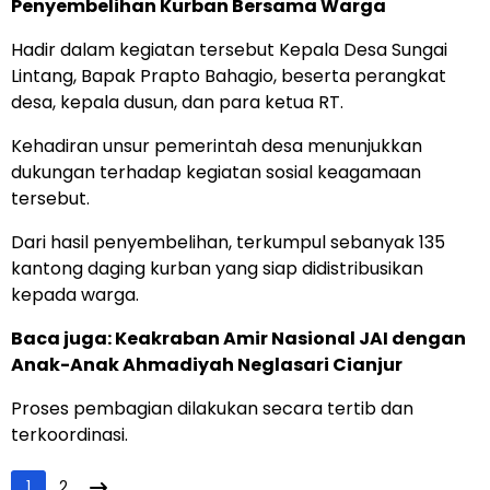
Penyembelihan Kurban Bersama Warga
Hadir dalam kegiatan tersebut Kepala Desa Sungai
Lintang, Bapak Prapto Bahagio, beserta perangkat
desa, kepala dusun, dan para ketua RT.
Kehadiran unsur pemerintah desa menunjukkan
dukungan terhadap kegiatan sosial keagamaan
tersebut.
Dari hasil penyembelihan, terkumpul sebanyak 135
kantong daging kurban yang siap didistribusikan
kepada warga.
Baca juga:
Keakraban Amir Nasional JAI dengan
Anak-Anak Ahmadiyah Neglasari Cianjur
Proses pembagian dilakukan secara tertib dan
terkoordinasi.
1
2