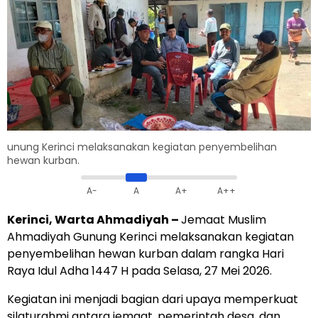
unung Kerinci melaksanakan kegiatan penyembelihan
hewan kurban.
A-
A
A+
A++
Kerinci, Warta Ahmadiyah –
Jemaat Muslim
Ahmadiyah Gunung Kerinci melaksanakan kegiatan
penyembelihan hewan kurban dalam rangka Hari
Raya Idul Adha 1447 H pada Selasa, 27 Mei 2026.
Kegiatan ini menjadi bagian dari upaya memperkuat
silaturahmi antara jemaat, pemerintah desa, dan