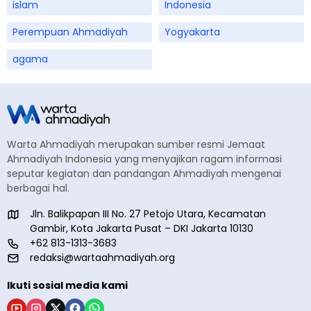
islam
Indonesia
Perempuan Ahmadiyah
Yogyakarta
agama
Warta Ahmadiyah merupakan sumber resmi Jemaat
Ahmadiyah Indonesia yang menyajikan ragam informasi
seputar kegiatan dan pandangan Ahmadiyah mengenai
berbagai hal.
Jln. Balikpapan III No. 27 Petojo Utara, Kecamatan
Gambir, Kota Jakarta Pusat – DKI Jakarta 10130
+62 813-1313-3683
redaksi@wartaahmadiyah.org
Ikuti sosial media kami