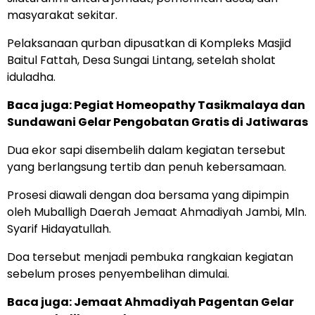
masyarakat sekitar.
Pelaksanaan qurban dipusatkan di Kompleks Masjid
Baitul Fattah, Desa Sungai Lintang, setelah sholat
iduladha.
Baca juga:
Pegiat Homeopathy Tasikmalaya dan
Sundawani Gelar Pengobatan Gratis di Jatiwaras
Dua ekor sapi disembelih dalam kegiatan tersebut
yang berlangsung tertib dan penuh kebersamaan.
Prosesi diawali dengan doa bersama yang dipimpin
oleh Muballigh Daerah Jemaat Ahmadiyah Jambi, Mln.
Syarif Hidayatullah.
Doa tersebut menjadi pembuka rangkaian kegiatan
sebelum proses penyembelihan dimulai.
Baca juga:
Jemaat Ahmadiyah Pagentan Gelar