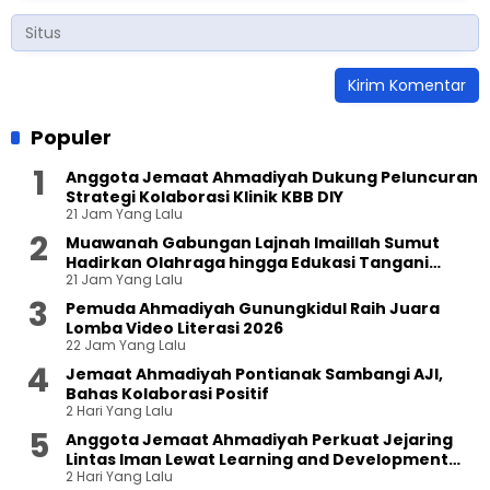
Populer
Anggota Jemaat Ahmadiyah Dukung Peluncuran
Strategi Kolaborasi Klinik KBB DIY
21 Jam Yang Lalu
Muawanah Gabungan Lajnah Imaillah Sumut
Hadirkan Olahraga hingga Edukasi Tangani
21 Jam Yang Lalu
Sampah
Pemuda Ahmadiyah Gunungkidul Raih Juara
Lomba Video Literasi 2026
22 Jam Yang Lalu
Jemaat Ahmadiyah Pontianak Sambangi AJI,
Bahas Kolaborasi Positif
2 Hari Yang Lalu
Anggota Jemaat Ahmadiyah Perkuat Jejaring
Lintas Iman Lewat Learning and Development
2 Hari Yang Lalu
Festival di Yogyakarta