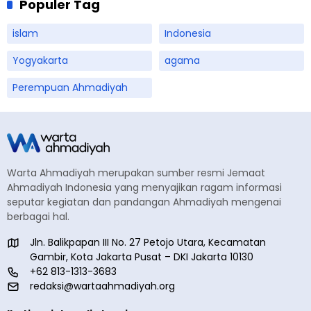
Populer Tag
islam
Indonesia
Yogyakarta
agama
Perempuan Ahmadiyah
Warta Ahmadiyah merupakan sumber resmi Jemaat
Ahmadiyah Indonesia yang menyajikan ragam informasi
seputar kegiatan dan pandangan Ahmadiyah mengenai
berbagai hal.
Jln. Balikpapan III No. 27 Petojo Utara, Kecamatan
Gambir, Kota Jakarta Pusat – DKI Jakarta 10130
+62 813-1313-3683
redaksi@wartaahmadiyah.org