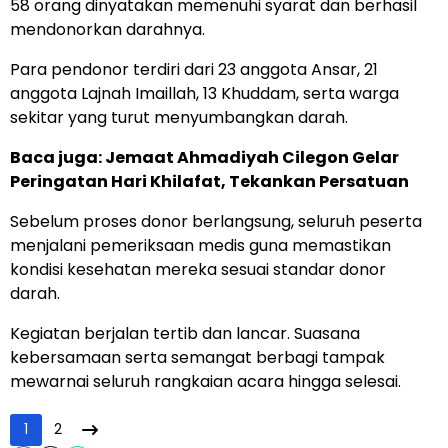
58 orang dinyatakan memenuhi syarat dan berhasil
mendonorkan darahnya.
Para pendonor terdiri dari 23 anggota Ansar, 21
anggota Lajnah Imaillah, 13 Khuddam, serta warga
sekitar yang turut menyumbangkan darah.
Baca juga:
Jemaat Ahmadiyah Cilegon Gelar
Peringatan Hari Khilafat, Tekankan Persatuan
Sebelum proses donor berlangsung, seluruh peserta
menjalani pemeriksaan medis guna memastikan
kondisi kesehatan mereka sesuai standar donor
darah.
Kegiatan berjalan tertib dan lancar. Suasana
kebersamaan serta semangat berbagi tampak
mewarnai seluruh rangkaian acara hingga selesai.
1
2