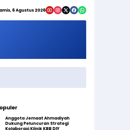
amis, 6 Agustus 2026
opuler
Anggota Jemaat Ahmadiyah
Dukung Peluncuran Strategi
Kolaborasi Klinik KBB DIY