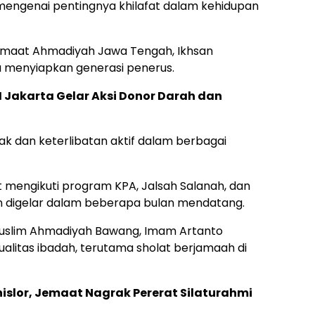
mengenai pentingnya khilafat dalam kehidupan
maat Ahmadiyah Jawa Tengah, Ikhsan
 menyiapkan generasi penerus.
Jakarta Gelar Aksi Donor Darah dan
 dan keterlibatan aktif dalam berbagai
 mengikuti program KPA, Jalsah Salanah, dan
 digelar dalam beberapa bulan mendatang.
Muslim Ahmadiyah Bawang, Imam Artanto
litas ibadah, terutama sholat berjamaah di
islor, Jemaat Nagrak Pererat Silaturahmi