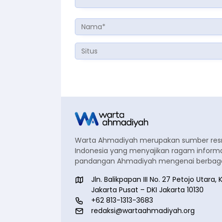
Warta Ahmadiyah merupakan sumber re
Indonesia yang menyajikan ragam informa
pandangan Ahmadiyah mengenai berbagai
Jln. Balikpapan III No. 27 Petojo Utar
Jakarta Pusat – DKI Jakarta 10130
+62 813-1313-3683
redaksi@wartaahmadiyah.org