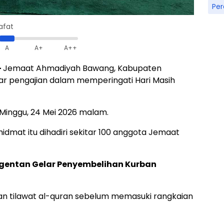
Pe
afat
A
A+
A++
-
Jemaat Ahmadiyah Bawang, Kabupaten
r pengajian dalam memperingati Hari Masih
Minggu, 24 Mei 2026 malam.
dmat itu dihadiri sekitar 100 anggota Jemaat
entan Gelar Penyembelihan Kurban
n tilawat al-quran sebelum memasuki rangkaian