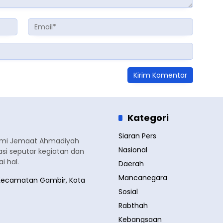
Kategori
Siaran Pers
smi Jemaat Ahmadiyah
Nasional
si seputar kegiatan dan
 hal.
Daerah
Mancanegara
a, Kecamatan Gambir, Kota
Sosial
Rabthah
Kebangsaan