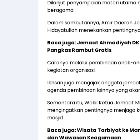
Dilanjut penyampaian materi utama 
beragama.
Dalam sambutannya, Amir Daerah Je
Hidayatulloh menekankan pentingnya
Baca juga:
Jemaat Ahmadiyah DKI 
Pangkas Rambut Gratis
Caranya melalui pembinaan anak-anak
kegiatan organisasi.
Ikhsan juga mengajak anggota jemaat
agenda pembinaan lainnya yang akan
Sementara itu, Wakil Ketua Jemaat 
mengingatkan pentingnya menjaga kua
masjid.
Baca juga: Wisata Tarbiyat ke Man
dan Wawasan Keagamaan