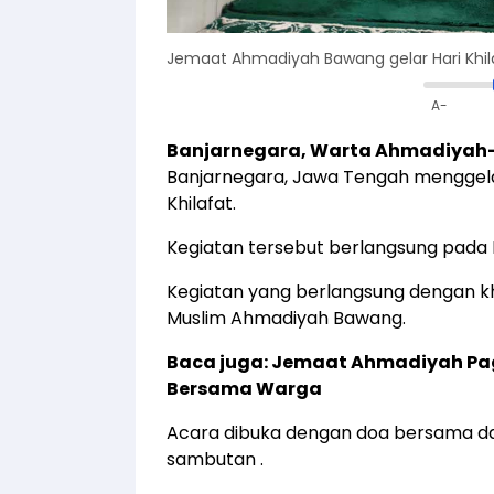
Jemaat Ahmadiyah Bawang gelar Hari Khil
A-
Banjarnegara, Warta Ahmadiyah
Banjarnegara, Jawa Tengah menggela
Khilafat.
Kegiatan tersebut berlangsung pada 
Kegiatan yang berlangsung dengan khi
Muslim Ahmadiyah Bawang.
Baca juga:
Jemaat Ahmadiyah Pag
Bersama Warga
Acara dibuka dengan doa bersama da
sambutan .