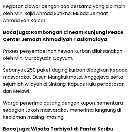
Kegiatan diawali dengan doa bersama yang dipimpin
oleh Mln. Sajid Ahmad Sutikno, Mubda Jemaat
Ahmadiyah Kalbar.
Baca juga: Rombongan Cineam Kunjungi Peace
Center Jemaat Ahmadiyah Tasikmalaya
Proses penyembelihan hewan kurban dilaksanakan
oleh Mln. Murbayudin Qoyyum.
Sebanyak 250 paket daging kurban dibagikan kepada
masyarakat Dusun Mangkukmatai, Anggajaya, serta
sejumlah wilayah di Sintang, Kapuas Hulu perbatasan,
dan Melawi.
Warga penerima datang dengan kupon, sementara
sebagian tokoh masyarakat menerima langsung di
kediaman masing-masing.
Baca juga: Wisata Tarbiyat di Pantai Seribu