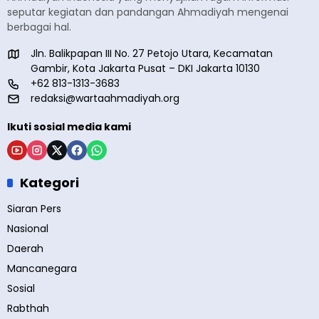
seputar kegiatan dan pandangan Ahmadiyah mengenai
berbagai hal.
Jln. Balikpapan III No. 27 Petojo Utara, Kecamatan
Gambir, Kota Jakarta Pusat – DKI Jakarta 10130
+62 813-1313-3683
redaksi@wartaahmadiyah.org
Ikuti sosial media kami
Kategori
Siaran Pers
Nasional
Daerah
Mancanegara
Sosial
Rabthah