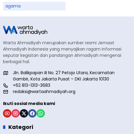
agama
Warta Ahmadiyah merupakan sumber resmi Jemaat
Ahmadiyah Indonesia yang menyajikan ragam informasi
seputar kegiatan dan pandangan Ahmadiyah mengenai
berbagai hal.
Jln. Balikpapan III No. 27 Petojo Utara, Kecamatan
Gambir, Kota Jakarta Pusat – DKI Jakarta 10130
+62 813-1313-3683
redaksi@wartaahmadiyah.org
Ikuti sosial media kami
Kategori