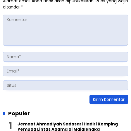
Alamat email Anda tidak akan dipublikasikan.
Ruas yang wajib
ditandai
*
Populer
Jemaat Ahmadiyah Sadasari Hadiri Kemping
Pemuda Lintas Agama di Majalengka