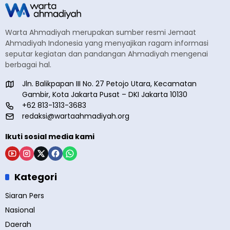
Warta Ahmadiyah merupakan sumber resmi Jemaat
Ahmadiyah Indonesia yang menyajikan ragam informasi
seputar kegiatan dan pandangan Ahmadiyah mengenai
berbagai hal.
Jln. Balikpapan III No. 27 Petojo Utara, Kecamatan
Gambir, Kota Jakarta Pusat – DKI Jakarta 10130
+62 813-1313-3683
redaksi@wartaahmadiyah.org
Ikuti sosial media kami
Kategori
Siaran Pers
Nasional
Daerah