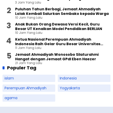
3 Jam Yang Lalu
Puluhan Tahun Berbagi, Jemaat Ahmadiyah
Lolak Kembali Salurkan Sembako kepada Warga
10 Jam Yang Lalu
Anak Bukan Orang Dewasa Versi Kecil, Guru
Besar UT Kenalkan Model Pendidikan BERLIAN
10 Jam Yang Lalu
Ketua Nasional Perempuan Ahmadiyah
Indonesia Raih Gelar Guru Besar Universitas
11 Jam Yang Lalu
Terbuka
Jemaat Ahmadiyah Wonosobo Silaturahmi
Hangat dengan Jemaat GPdI Eben Haezer
21 Jam Yang Lalu
Populer Tag
islam
Indonesia
Perempuan Ahmadiyah
Yogyakarta
agama