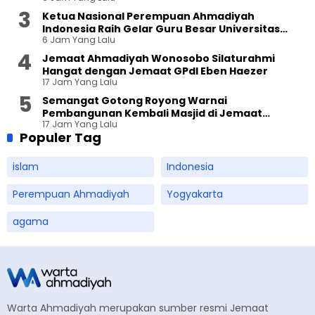
Ketua Nasional Perempuan Ahmadiyah
Indonesia Raih Gelar Guru Besar Universitas
6 Jam Yang Lalu
Terbuka
Jemaat Ahmadiyah Wonosobo Silaturahmi
Hangat dengan Jemaat GPdI Eben Haezer
17 Jam Yang Lalu
Semangat Gotong Royong Warnai
Pembangunan Kembali Masjid di Jemaat
17 Jam Yang Lalu
Ahmadiyah Sukapura
Populer Tag
islam
Indonesia
Perempuan Ahmadiyah
Yogyakarta
agama
Warta Ahmadiyah merupakan sumber resmi Jemaat