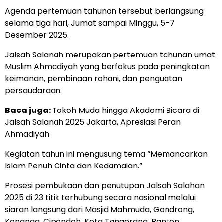
Agenda pertemuan tahunan tersebut berlangsung
selama tiga hari, Jumat sampai Minggu, 5–7
Desember 2025.
Jalsah Salanah merupakan pertemuan tahunan umat
Muslim Ahmadiyah yang berfokus pada peningkatan
keimanan, pembinaan rohani, dan penguatan
persaudaraan.
Baca juga:
Tokoh Muda hingga Akademi Bicara di
Jalsah Salanah 2025 Jakarta, Apresiasi Peran
Ahmadiyah
Kegiatan tahun ini mengusung tema “Memancarkan
Islam Penuh Cinta dan Kedamaian.”
Prosesi pembukaan dan penutupan Jalsah Salahan
2025 di 23 titik terhubung secara nasional melalui
siaran langsung dari Masjid Mahmuda, Gondrong,
Kenanga, Cipondoh, Kota Tangerang, Banten.