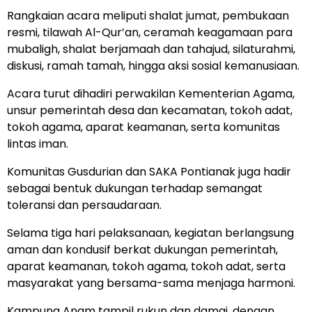
Rangkaian acara meliputi shalat jumat, pembukaan
resmi, tilawah Al-Qur’an, ceramah keagamaan para
mubaligh, shalat berjamaah dan tahajud, silaturahmi,
diskusi, ramah tamah, hingga aksi sosial kemanusiaan.
Acara turut dihadiri perwakilan Kementerian Agama,
unsur pemerintah desa dan kecamatan, tokoh adat,
tokoh agama, aparat keamanan, serta komunitas
lintas iman.
Komunitas Gusdurian dan SAKA Pontianak juga hadir
sebagai bentuk dukungan terhadap semangat
toleransi dan persaudaraan.
Selama tiga hari pelaksanaan, kegiatan berlangsung
aman dan kondusif berkat dukungan pemerintah,
aparat keamanan, tokoh agama, tokoh adat, serta
masyarakat yang bersama-sama menjaga harmoni.
Kampung Anam tampil rukun dan damai, dengan