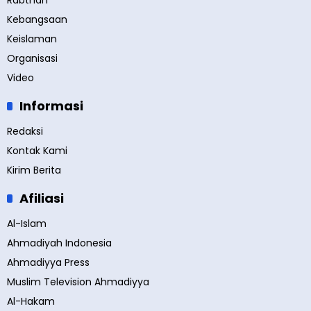
Rabthah
Kebangsaan
Keislaman
Organisasi
Video
Informasi
Redaksi
Kontak Kami
Kirim Berita
Afiliasi
Al-Islam
Ahmadiyah Indonesia
Ahmadiyya Press
Muslim Television Ahmadiyya
Al-Hakam