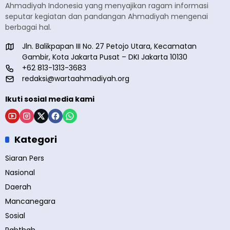
Ahmadiyah Indonesia yang menyajikan ragam informasi
seputar kegiatan dan pandangan Ahmadiyah mengenai
berbagai hal.
Jln. Balikpapan III No. 27 Petojo Utara, Kecamatan
Gambir, Kota Jakarta Pusat – DKI Jakarta 10130
+62 813-1313-3683
redaksi@wartaahmadiyah.org
Ikuti sosial media kami
Kategori
Siaran Pers
Nasional
Daerah
Mancanegara
Sosial