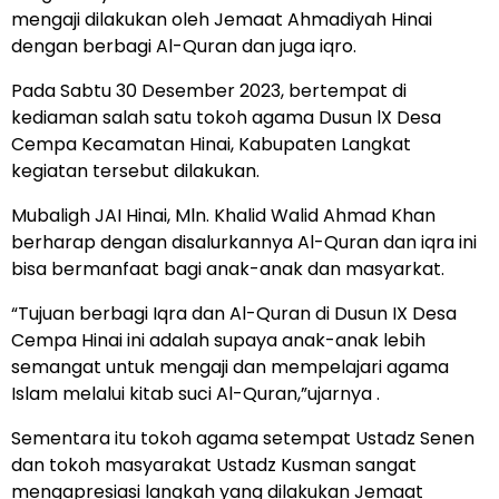
mengaji dilakukan oleh Jemaat Ahmadiyah Hinai
dengan berbagi Al-Quran dan juga iqro.
Pada Sabtu 30 Desember 2023, bertempat di
kediaman salah satu tokoh agama Dusun lX Desa
Cempa Kecamatan Hinai, Kabupaten Langkat
kegiatan tersebut dilakukan.
Mubaligh JAI Hinai, Mln. Khalid Walid Ahmad Khan
berharap dengan disalurkannya Al-Quran dan iqra ini
bisa bermanfaat bagi anak-anak dan masyarkat.
“Tujuan berbagi Iqra dan Al-Quran di Dusun IX Desa
Cempa Hinai ini adalah supaya anak-anak lebih
semangat untuk mengaji dan mempelajari agama
Islam melalui kitab suci Al-Quran,”ujarnya .
Sementara itu tokoh agama setempat Ustadz Senen
dan tokoh masyarakat Ustadz Kusman sangat
mengapresiasi langkah yang dilakukan Jemaat