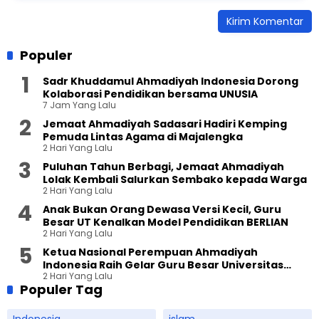
Populer
Sadr Khuddamul Ahmadiyah Indonesia Dorong
Kolaborasi Pendidikan bersama UNUSIA
7 Jam Yang Lalu
Jemaat Ahmadiyah Sadasari Hadiri Kemping
Pemuda Lintas Agama di Majalengka
2 Hari Yang Lalu
Puluhan Tahun Berbagi, Jemaat Ahmadiyah
Lolak Kembali Salurkan Sembako kepada Warga
2 Hari Yang Lalu
Anak Bukan Orang Dewasa Versi Kecil, Guru
Besar UT Kenalkan Model Pendidikan BERLIAN
2 Hari Yang Lalu
Ketua Nasional Perempuan Ahmadiyah
Indonesia Raih Gelar Guru Besar Universitas
2 Hari Yang Lalu
Terbuka
Populer Tag