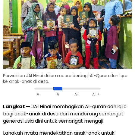
Perwakilan JAI Hinai dalam acara berbagi Al-Quran dan iqro
ke anak-anak di desa.
A-
A
A+
A++
Langkat
—
JAI Hinai membagikan Al-quran dan iqro
bagi anak-anak di desa dan mendorong semangat
generasi usia dini untuk semangat mengaji.
Langkah nyata mendekatkan anak-anak untuk