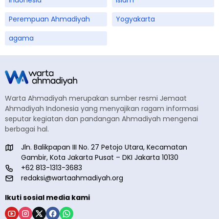
Indonesia
islam
Perempuan Ahmadiyah
Yogyakarta
agama
Warta Ahmadiyah merupakan sumber resmi Jemaat
Ahmadiyah Indonesia yang menyajikan ragam informasi
seputar kegiatan dan pandangan Ahmadiyah mengenai
berbagai hal.
Jln. Balikpapan III No. 27 Petojo Utara, Kecamatan
Gambir, Kota Jakarta Pusat – DKI Jakarta 10130
+62 813-1313-3683
redaksi@wartaahmadiyah.org
Ikuti sosial media kami