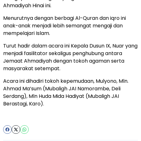
Ahmadiyah Hinai ini.
Menurutnya dengan berbagi Al-Quran dan iqro ini
anak-anak menjadi lebih semangat mengaji dan
mempelajari Islam.
Turut hadir dalam acara ini Kepala Dusun IX, Nuar yang
menjadi fasilitator sekaligus penghubung antara
Jemaat Ahmadiyah dengan tokoh agaman serta
masyarakat setempat.
Acara ini dihadiri tokoh kepemudaan, Mulyono, Mln.
Ahmad Ma’sum (Mubaligh JAI Namorambe, Deli
Serdang), Mln Huda Mida Hadiyat (Mubaligh JAI
Berastagi, Karo).