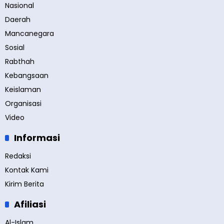
Nasional
Daerah
Mancanegara
Sosial
Rabthah
Kebangsaan
Keislaman
Organisasi
Video
Informasi
Redaksi
Kontak Kami
Kirim Berita
Afiliasi
Al-Islam