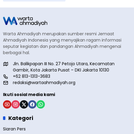
Warta Ahmadiyah merupakan sumber resmi Jemaat
Ahmadiyah Indonesia yang menyajikan ragam informasi
seputar kegiatan dan pandangan Ahmadiyah mengenai
berbagai hal.
Jln. Balikpapan III No. 27 Petojo Utara, Kecamatan
Gambir, Kota Jakarta Pusat – DKI Jakarta 10130
+62 813-1313-3683
redaksi@wartaahmadiyah.org
Ikuti sosial media kami
Kategori
Siaran Pers