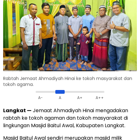
Rabtah Jemaat Ahmadiyah Hinai ke tokoh masyarakat dan
tokoh agama.
A-
A
A+
A++
Langkat
—
Jemaat Ahmadiyah Hinai mengadakan
rabtah ke tokoh agaman dan tokoh masyarakat di
lingkungan Masjid Baitul Awal, Kabupaten Langkat.
Masjid Baitul Awal sendiri merupakan masjid milik