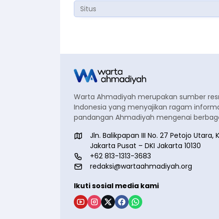
Warta Ahmadiyah merupakan sumber re
Indonesia yang menyajikan ragam informa
pandangan Ahmadiyah mengenai berbagai
Jln. Balikpapan III No. 27 Petojo Utar
Jakarta Pusat – DKI Jakarta 10130
+62 813-1313-3683
redaksi@wartaahmadiyah.org
Ikuti sosial media kami