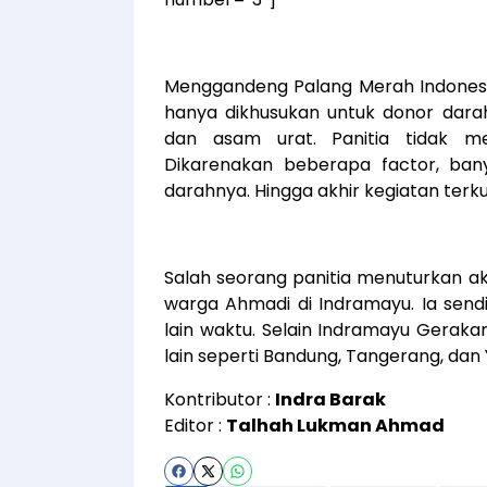
Menggandeng Palang Merah Indonesia
hanya dikhusukan untuk donor dara
dan asam urat. Panitia tidak m
Dikarenakan beberapa factor, ban
darahnya. Hingga akhir kegiatan terk
Salah seorang panitia menuturkan ak
warga Ahmadi di Indramayu. Ia sendir
lain waktu. Selain Indramayu Geraka
lain seperti Bandung, Tangerang, dan
Kontributor :
Indra Barak
Editor :
Talhah Lukman Ahmad