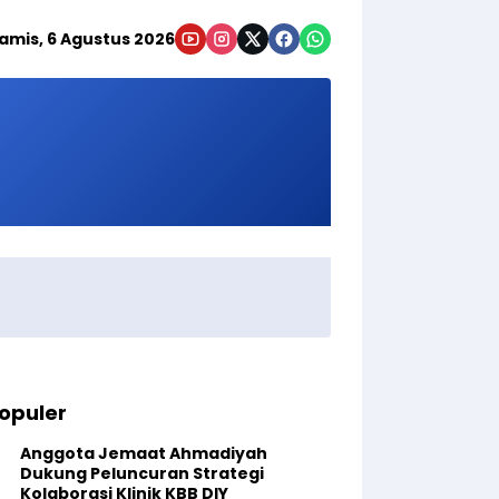
amis, 6 Agustus 2026
opuler
Anggota Jemaat Ahmadiyah
Dukung Peluncuran Strategi
Kolaborasi Klinik KBB DIY