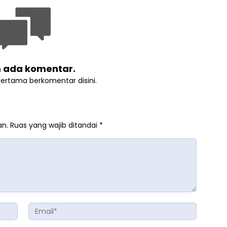
 ada komentar.
pertama berkomentar disini.
an.
Ruas yang wajib ditandai
*