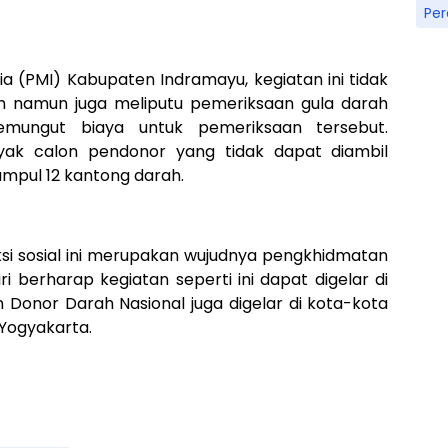
Pe
 (PMI) Kabupaten Indramayu, kegiatan ini tidak
h namun juga meliputu pemeriksaan gula darah
emungut biaya untuk pemeriksaan tersebut.
yak calon pendonor yang tidak dapat diambil
umpul 12 kantong darah.
si sosial ini merupakan wujudnya pengkhidmatan
i berharap kegiatan seperti ini dapat digelar di
n Donor Darah Nasional juga digelar di kota-kota
 Yogyakarta.