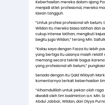
Keberhasilan mereka dalam ajang Po
menjadi atlet profesional, mereka
lawan tangguh.
“Untuk profesi profesional sih belum,
Wildan itu mereka biasa latihan dan 
cukup intense latihan, mengikuti kej
begitu juga Wildan,” terang Mln. Saif
“Kalau saya dengan Fazza itu lebih pa
yang bertiga itu usianya masih relatif 
memang secara teknik bagus karena m
yang profesional sih belum,” pungkas
Senada dengan itu Qaid Wilayah Mar
komentarnya terkait keberhasilan ti
“Alhamdulillah untuk pekan olah raga
diwakili oleh tim badminton a.n. Mln.
Abdul Jabbar, Wildan, dan Diyya Pur