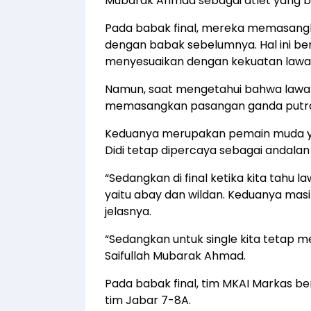
Mubarak Ahmad sebagai atlet yang b
Pada babak final, mereka memasang
dengan babak sebelumnya. Hal ini be
menyesuaikan dengan kekuatan lawa
Namun, saat mengetahui bahwa lawan
memasangkan pasangan ganda putra t
Keduanya merupakan pemain muda yan
Didi tetap dipercaya sebagai andala
“Sedangkan di final ketika kita tahu 
yaitu abay dan wildan. Keduanya mas
jelasnya.
“Sedangkan untuk single kita tetap me
Saifullah Mubarak Ahmad.
Pada babak final, tim MKAI Markas b
tim Jabar 7-8A.