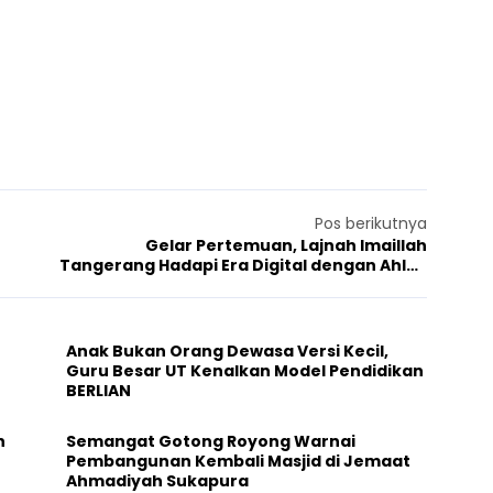
Pos berikutnya
Gelar Pertemuan, Lajnah Imaillah
Tangerang Hadapi Era Digital dengan Ahlak
Islami
Anak Bukan Orang Dewasa Versi Kecil,
Guru Besar UT Kenalkan Model Pendidikan
BERLIAN
h
Semangat Gotong Royong Warnai
Pembangunan Kembali Masjid di Jemaat
Ahmadiyah Sukapura