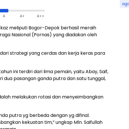
ag
A
A+
A++
az meliputi Bogor-Depok berhasil meraih
aga Nasional (Pornas) yang diadakan oleh
dari strategi yang cerdas dan kerja keras para
 ini terdiri dari lima pemain, yaitu Abay, Saif,
i dari dua pasangan ganda putra dan satu tunggal,
 adalah melakukan rotasi dan menyeimbangkan
nda putra yg berbeda dengan yg difinal.
bangkan kekuatan tim,” ungkap Mln. Saifullah