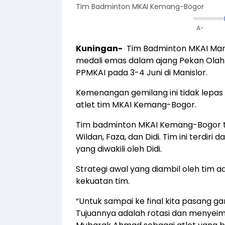
Tim Badminton MKAI Kemang-Bogor
A-
Kuningan-
Tim Badminton MKAI Mark
medali emas dalam ajang Pekan Olahr
PPMKAI pada 3-4 Juni di Manislor.
Kemenangan gemilang ini tidak lepas 
atlet tim MKAI Kemang-Bogor.
Tim badminton MKAI Kemang-Bogor tahun
Wildan, Faza, dan Didi. Tim ini terdir
yang diwakili oleh Didi.
Strategi awal yang diambil oleh tim
kekuatan tim.
“Untuk sampai ke final kita pasang ga
Tujuannya adalah rotasi dan menyeim