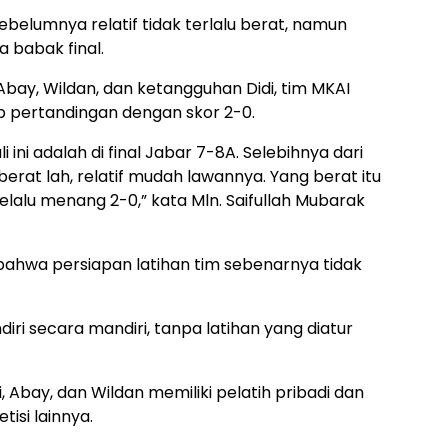
belumnya relatif tidak terlalu berat, namun
 babak final.
bay, Wildan, dan ketangguhan Didi, tim MKAI
 pertandingan dengan skor 2-0.
 ini adalah di final Jabar 7-8A. Selebihnya dari
k berat lah, relatif mudah lawannya. Yang berat itu
a selalu menang 2-0,” kata Mln. Saifullah Mubarak
ahwa persiapan latihan tim sebenarnya tidak
diri secara mandiri, tanpa latihan yang diatur
 Abay, dan Wildan memiliki pelatih pribadi dan
isi lainnya.