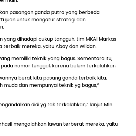
ermain.
kan pasangan ganda putra yang berbeda
rtujuan untuk mengatur strategi dan
n.
 yang dihadapi cukup tangguh, tim MKAI Markas
erbaik mereka, yaitu Abay dan Wildan.
g memiliki teknik yang bagus. Sementara itu,
n pada nomor tunggal, karena belum terkalahkan.
lawannya berat kita pasang ganda terbaik kita,
ih muda dan mempunyai teknik yg bagus,”
ngandalkan didi yg tak terkalahkan,” lanjut Mln.
erhasil mengalahkan lawan terberat mereka, yaitu