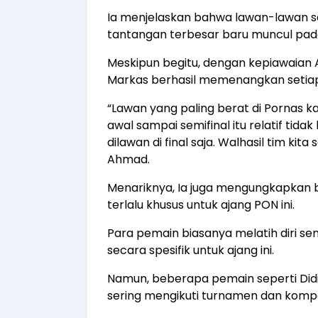
Ia menjelaskan bahwa lawan-lawan se
tantangan terbesar baru muncul pada
Meskipun begitu, dengan kepiawaian A
Markas berhasil memenangkan setiap
“Lawan yang paling berat di Pornas kali
awal sampai semifinal itu relatif tida
dilawan di final saja. Walhasil tim kit
Ahmad.
Menariknya, Ia juga mengungkapkan b
terlalu khusus untuk ajang PON ini.
Para pemain biasanya melatih diri sen
secara spesifik untuk ajang ini.
Namun, beberapa pemain seperti Didi,
sering mengikuti turnamen dan kompet