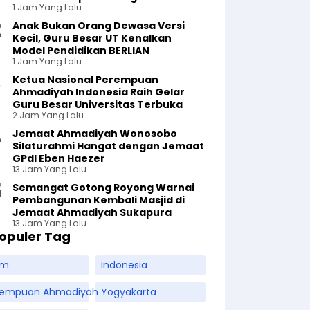
1 Jam Yang Lalu
Anak Bukan Orang Dewasa Versi
Kecil, Guru Besar UT Kenalkan
Model Pendidikan BERLIAN
1 Jam Yang Lalu
Ketua Nasional Perempuan
Ahmadiyah Indonesia Raih Gelar
Guru Besar Universitas Terbuka
2 Jam Yang Lalu
Jemaat Ahmadiyah Wonosobo
Silaturahmi Hangat dengan Jemaat
GPdI Eben Haezer
13 Jam Yang Lalu
Semangat Gotong Royong Warnai
Pembangunan Kembali Masjid di
Jemaat Ahmadiyah Sukapura
13 Jam Yang Lalu
opuler Tag
am
Indonesia
rempuan Ahmadiyah
Yogyakarta