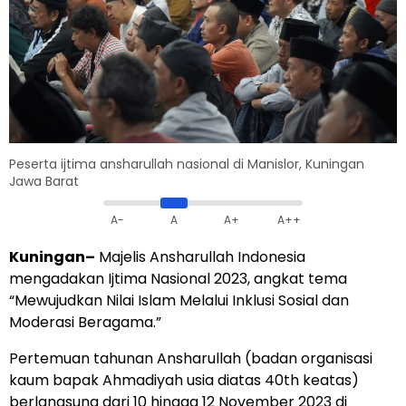
Peserta ijtima ansharullah nasional di Manislor, Kuningan
Jawa Barat
A-
A
A+
A++
Kuningan–
Majelis Ansharullah Indonesia
mengadakan Ijtima Nasional 2023, angkat tema
“Mewujudkan Nilai Islam Melalui Inklusi Sosial dan
Moderasi Beragama.”
Pertemuan tahunan Ansharullah (badan organisasi
kaum bapak Ahmadiyah usia diatas 40th keatas)
berlangsung dari 10 hingga 12 November 2023 di