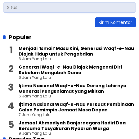
Populer
Menjadi ‘Ismail’ Masa Kini, Generasi Waqf-e-Nau
Diajak Hidup untuk Pengabdian
6 Jam Yang Lalu
Generasi Waqf-e-Nau Diajak Mengenal Diri
Sebelum Mengubah Dunia
6 Jam Yang Lalu
Ijtima Nasional Waqf-e-Nau Dorong Lahirnya
Generasi Pengkhidmat yang Militan
6 Jam Yang Lalu
Ijtima Nasional Waqf-e-Nau Perkuat Pembinaan
Calon Pemimpin Jemaat Masa Depan
7 Jam Yang Lalu
Jemaat Ahmadiyah Banjarnegara Hadiri Doa
Bersama Tasyakuran Nyadran Warga
9 Jam Yang Lalu