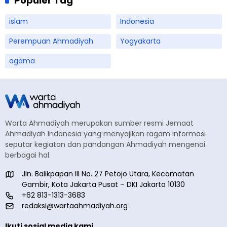
Populer Tag
islam
Indonesia
Perempuan Ahmadiyah
Yogyakarta
agama
Warta Ahmadiyah merupakan sumber resmi Jemaat
Ahmadiyah Indonesia yang menyajikan ragam informasi
seputar kegiatan dan pandangan Ahmadiyah mengenai
berbagai hal.
Jln. Balikpapan III No. 27 Petojo Utara, Kecamatan
Gambir, Kota Jakarta Pusat – DKI Jakarta 10130
+62 813-1313-3683
redaksi@wartaahmadiyah.org
Ikuti sosial media kami