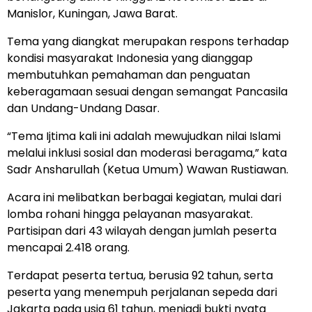
Manislor, Kuningan, Jawa Barat.
Tema yang diangkat merupakan respons terhadap
kondisi masyarakat Indonesia yang dianggap
membutuhkan pemahaman dan penguatan
keberagamaan sesuai dengan semangat Pancasila
dan Undang-Undang Dasar.
“Tema Ijtima kali ini adalah mewujudkan nilai Islami
melalui inklusi sosial dan moderasi beragama,” kata
Sadr Ansharullah (Ketua Umum) Wawan Rustiawan.
Acara ini melibatkan berbagai kegiatan, mulai dari
lomba rohani hingga pelayanan masyarakat.
Partisipan dari 43 wilayah dengan jumlah peserta
mencapai 2.418 orang.
Terdapat peserta tertua, berusia 92 tahun, serta
peserta yang menempuh perjalanan sepeda dari
Jakarta pada usia 61 tahun, menjadi bukti nyata