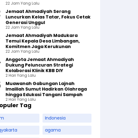
22 Jam Yang Lalu
Jemaat Ahmadiyah Serang
Luncurkan Kelas Tatar, Fokus Cetak
Generasi Unggul
22 Jam Yang Lalu
Jemaat Ahmadiyah Madukara
Temui Kepala Desa Limbangan,
Komitmen Jaga Kerukunan
22 Jam Yang Lalu
Anggota Jemaat Ahmadiyah
Dukung Peluncuran Strategi
Kolaborasi Klinik KBB DIY
2 Hari Yang Lalu
Muawanah Gabungan Lajnah
Imaillah Sumut Hadirkan Olahraga
hingga Edukasi Tangani Sampah
2 Hari Yang Lalu
opuler Tag
am
Indonesia
gyakarta
agama