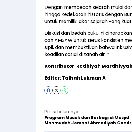
Dengan membedah sejarah mulai dar
hingga kedekatan historis dengan Bu
untuk memiliki akar sejarah yang kua
Diskusi dan bedah buku ini diharapka
dan AMSAW untuk terus konsisten m
sipil, dan membuktikan bahwa inklus
keadilan sosial di tanah air. *
Kontributor: Rodhiyah Mardhiyya
Editor: Talhah Lukman A
Pos sebelumnya
Program Masak dan Berbagi di Masjid
Mahmudah Jemaat Ahmadiyah Gondr
Kenanga