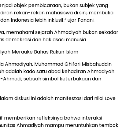
enjadi objek pembicaraan, bukan subjek yang
hadiran rekan-rekan mahasiswa di sini, membuka
n Indonesia lebih inklusif,” ujar Fanani.
wa, memahami sejarah Ahmadiyah bukan sekadar
tas demokrasi dan hak asasi manusia.
iyah Merauke Bahas Rukun Islam
da Ahmadiyah, Muhammad Ghifari Misbahuddin
h adalah kado satu abad kehadiran Ahmadiyah
non-Ahmadi, sebuah simbol keterbukaan dan
am diskusi ini adalah manifestasi dari nilai Love
sif memberikan refleksinya bahwa interaksi
munitas Ahmadiyah mampu meruntuhkan tembok