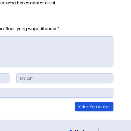
pertama berkomentar disini.
an.
Ruas yang wajib ditandai
*