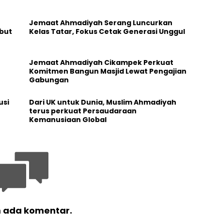
Jemaat Ahmadiyah Serang Luncurkan
but
Kelas Tatar, Fokus Cetak Generasi Unggul
Jemaat Ahmadiyah Cikampek Perkuat
Komitmen Bangun Masjid Lewat Pengajian
Gabungan
usi
Dari UK untuk Dunia, Muslim Ahmadiyah
terus perkuat Persaudaraan
Kemanusiaan Global
 ada komentar.