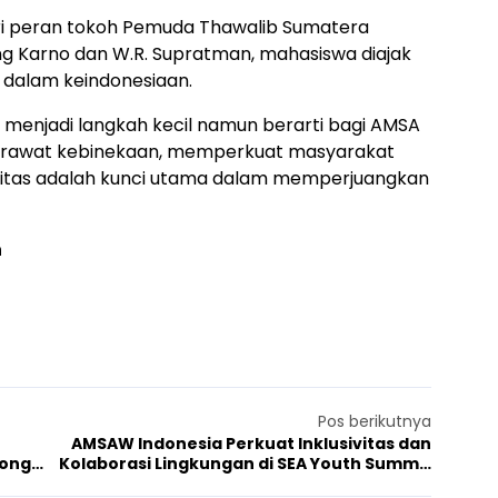
i peran tokoh Pemuda Thawalib Sumatera
ng Karno dan W.R. Supratman, mahasiswa diajak
t dalam keindonesiaan.
n menjadi langkah kecil namun berarti bagi AMSA
erawat kebinekaan, memperkuat masyarakat
ivitas adalah kunci utama dalam memperjuangkan
h
Pos berikutnya
AMSAW Indonesia Perkuat Inklusivitas dan
ong
Kolaborasi Lingkungan di SEA Youth Summit
2026