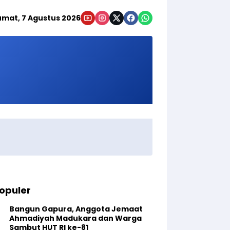
umat, 7 Agustus 2026
opuler
Bangun Gapura, Anggota Jemaat
Ahmadiyah Madukara dan Warga
Sambut HUT RI ke-81