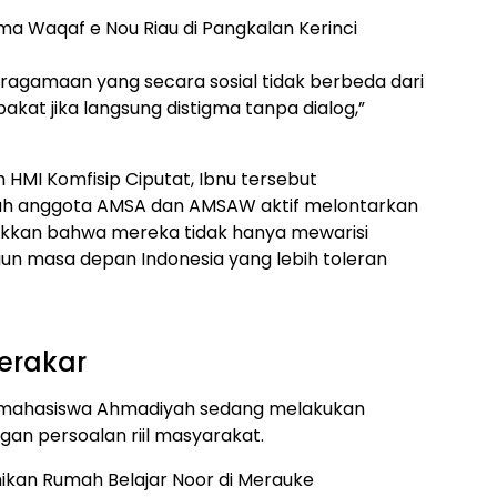
tima Waqaf e Nou Riau di Pangkalan Kerinci
eragamaan yang secara sosial tidak berbeda dari
kat jika langsung distigma tanpa dialog,”
 HMI Komfisip Ciputat, Ibnu tersebut
mlah anggota AMSA dan AMSAW aktif melontarkan
kkan bahwa mereka tidak hanya mewarisi
un masa depan Indonesia yang lebih toleran
erakar
hwa mahasiswa Ahmadiyah sedang melakukan
gan persoalan riil masyarakat.
kan Rumah Belajar Noor di Merauke