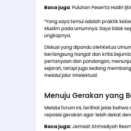
Baca juga
:
Puluhan Peserta Hadiri Ij
“Yang saya temui adalah praktik keb
Muslim pada umumnya. Saya tidak sepa
ungkapnya.
​Diskusi yang dipandu olehKetua Umum
berlangsung hangat dan kritis.Seju
pertanyaan dan pandangan, menunju
sejarah, tetapi juga sedang membang
melalui jalur intelektual.
Menuju Gerakan yang B
Melalui forum ini, terlihat jelas ba
reposisi gerakan agar lebih dekat den
Baca juga:
Jemaat Ahmadiyah Resmi