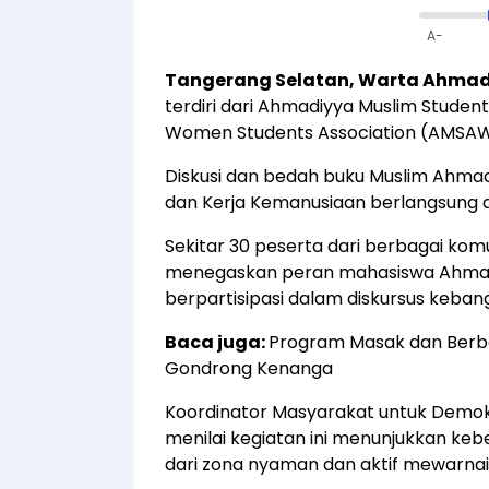
A-
Tangerang Selatan, Warta Ahma
terdiri dari Ahmadiyya Muslim Stude
Women Students Association (AMSAW)
Diskusi dan bedah buku Muslim Ahma
dan Kerja Kemanusiaan berlangsung di
Sekitar 30 peserta dari berbagai komu
menegaskan peran mahasiswa Ahmadiy
berpartisipasi dalam diskursus keban
Baca juga:
Program Masak dan Berb
Gondrong Kenanga
Koordinator Masyarakat untuk Demok
menilai kegiatan ini menunjukkan ke
dari zona nyaman dan aktif mewarnai 