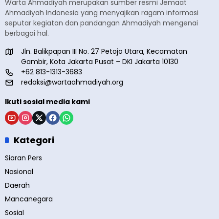
Warta Ahmadiyah merupakan sumber resmi Jemaat
Ahmadiyah Indonesia yang menyajikan ragam informasi
seputar kegiatan dan pandangan Ahmadiyah mengenai
berbagai hal.
Jln. Balikpapan III No. 27 Petojo Utara, Kecamatan
Gambir, Kota Jakarta Pusat – DKI Jakarta 10130
+62 813-1313-3683
redaksi@wartaahmadiyah.org
Ikuti sosial media kami
Kategori
Siaran Pers
Nasional
Daerah
Mancanegara
Sosial