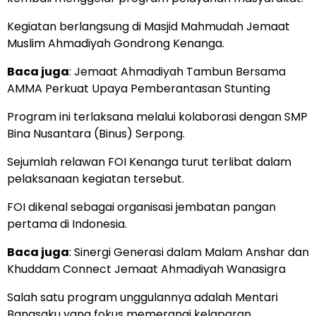
Kegiatan berlangsung di Masjid Mahmudah Jemaat
Muslim Ahmadiyah Gondrong Kenanga.
Baca juga
:
Jemaat Ahmadiyah Tambun Bersama
AMMA Perkuat Upaya Pemberantasan Stunting
Program ini terlaksana melalui kolaborasi dengan SMP
Bina Nusantara (Binus) Serpong.
Sejumlah relawan FOI Kenanga turut terlibat dalam
pelaksanaan kegiatan tersebut.
FOI dikenal sebagai organisasi jembatan pangan
pertama di Indonesia.
Baca juga
:
Sinergi Generasi dalam Malam Anshar dan
Khuddam Connect Jemaat Ahmadiyah Wanasigra
Salah satu program unggulannya adalah Mentari
Bangsaku yang fokus memerangi kelaparan.