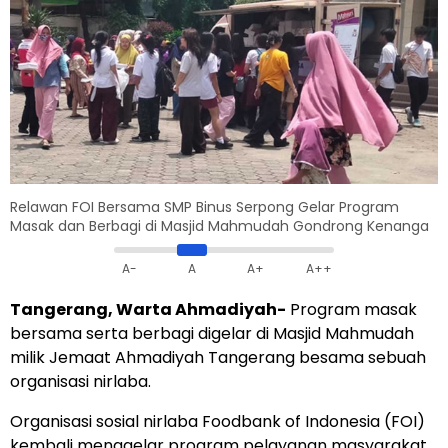
Relawan FOI Bersama SMP Binus Serpong Gelar Program
Masak dan Berbagi di Masjid Mahmudah Gondrong Kenanga
A-
A
A+
A++
Tangerang, Warta Ahmadiyah-
Program masak
bersama serta berbagi digelar di Masjid Mahmudah
milik Jemaat Ahmadiyah Tangerang besama sebuah
organisasi nirlaba.
Organisasi sosial nirlaba Foodbank of Indonesia (FOI)
kembali menggelar program pelayanan masyarakat.