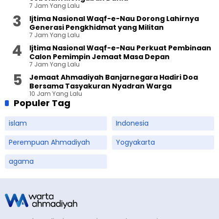
7 Jam Yang Lalu
Ijtima Nasional Waqf-e-Nau Dorong Lahirnya
Generasi Pengkhidmat yang Militan
7 Jam Yang Lalu
Ijtima Nasional Waqf-e-Nau Perkuat Pembinaan
Calon Pemimpin Jemaat Masa Depan
7 Jam Yang Lalu
Jemaat Ahmadiyah Banjarnegara Hadiri Doa
Bersama Tasyakuran Nyadran Warga
10 Jam Yang Lalu
Populer Tag
islam
Indonesia
Perempuan Ahmadiyah
Yogyakarta
agama