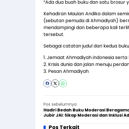
“Ada dua buah buku dan satu brosur y
Kehadiran Maulan Andika dalam semi
(sebutan pemuda di Ahmadiyah) berna
mendampingi dan beberapa kali terl
tersebut.
Sebagai catatan judul dari kedua buku s
1. Jemaat Ahmadiyah indonesia serta 
2. Krisis dunia dan jalan menuju perd
3. Pesan Ahmadiyah
Pos sebelumnya
Hadiri Bedah Buku Moderasi Beragama
Jubir JAI: Sikap Moderasi dan Inklusi A
Kunci
Pos Terkait