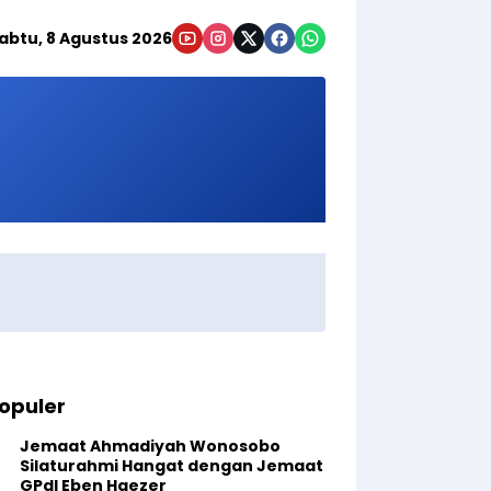
abtu, 8 Agustus 2026
opuler
Jemaat Ahmadiyah Wonosobo
Silaturahmi Hangat dengan Jemaat
GPdI Eben Haezer