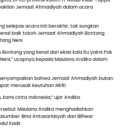
wakilan Jemaat Ahmadiyah dalam acara
g selepas acara inti berakhir, tak sungkan
enal baik tokoh Jemaat Ahmadiyah Bontang
ntang Neni
ontang yang kenal dan eksis kala itu yakni Pak
u Neni,” ucapnya kepada Maulana Andika dalam
a menyampaikan bahwa Jemaat Ahmadiyah bukan
apat merusak keutuhan NKRI.
kami cinta Indonesia,” ujar Andika.
tersebut Maulana Andika menghadiahkan
sumber Bina Antasariasyah dan Bilhear
ul Kadir.