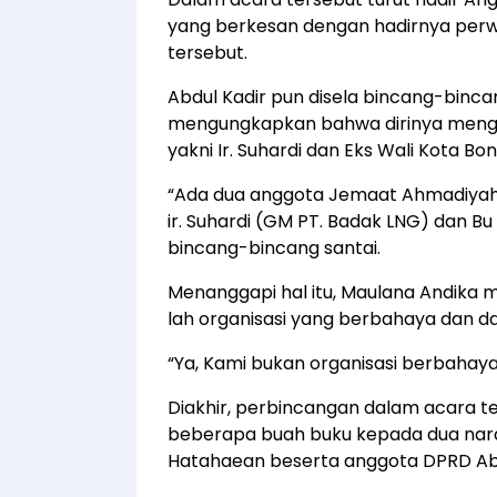
yang berkesan dengan hadirnya per
tersebut.
Abdul Kadir pun disela bincang-bincan
mengungkapkan bahwa dirinya meng
yakni Ir. Suhardi dan Eks Wali Kota Bo
“Ada dua anggota Jemaat Ahmadiyah B
ir. Suhardi (GM PT. Badak LNG) dan B
bincang-bincang santai.
Menanggapi hal itu, Maulana Andik
lah organisasi yang berbahaya dan d
“Ya, Kami bukan organisasi berbahaya, 
Diakhir, perbincangan dalam acara 
beberapa buah buku kepada dua nara
Hatahaean beserta anggota DPRD Abd