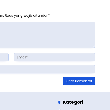
an.
Ruas yang wajib ditandai
*
Kategori