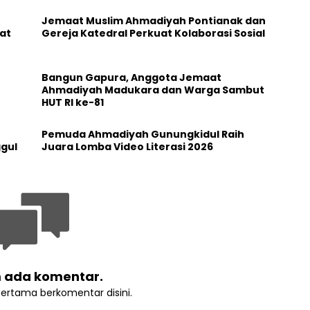
Jemaat Muslim Ahmadiyah Pontianak dan
at
Gereja Katedral Perkuat Kolaborasi Sosial
Bangun Gapura, Anggota Jemaat
Ahmadiyah Madukara dan Warga Sambut
HUT RI ke-81
Pemuda Ahmadiyah Gunungkidul Raih
ggul
Juara Lomba Video Literasi 2026
 ada komentar.
pertama berkomentar disini.