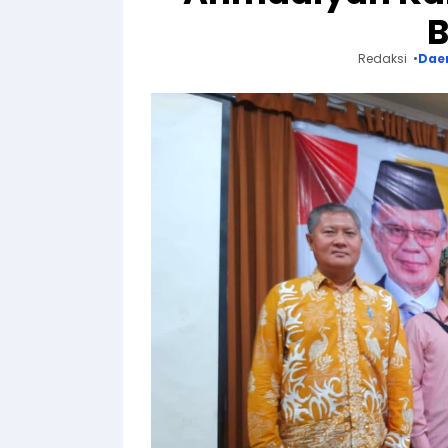
Redaksi
Dae