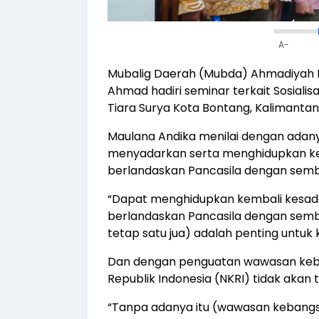
A-
Mubalig Daerah (Mubda) Ahmadiyah K
Ahmad hadiri seminar terkait Sosial
Tiara Surya Kota Bontang, Kalimantan 
Maulana Andika menilai dengan adan
menyadarkan serta menghidupkan kem
berlandaskan Pancasila dengan semb
“Dapat menghidupkan kembali kesadar
berlandaskan Pancasila dengan semb
tetap satu jua) adalah penting untuk
Dan dengan penguatan wawasan keb
Republik Indonesia (NKRI) tidak akan 
“Tanpa adanya itu (wawasan kebang