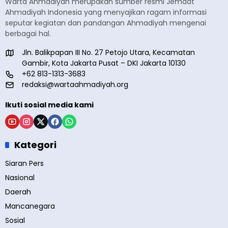
Warta Ahmadiyah merupakan sumber resmi Jemaat
Ahmadiyah Indonesia yang menyajikan ragam informasi
seputar kegiatan dan pandangan Ahmadiyah mengenai
berbagai hal.
Jln. Balikpapan III No. 27 Petojo Utara, Kecamatan
Gambir, Kota Jakarta Pusat – DKI Jakarta 10130
+62 813-1313-3683
redaksi@wartaahmadiyah.org
Ikuti sosial media kami
Kategori
Siaran Pers
Nasional
Daerah
Mancanegara
Sosial