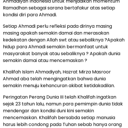
Ahmadiyah Indonesia untuk menjadikan momentum
Ramadhan sebagai sarana bertafakur atas setiap
kondisi diri para Ahmadi.
Setiap Ahmadi perlu refleksi pada dirinya masing
masing apakah semakin damai dan merasakan
kedekatan dengan Allah swt atau sebaliknya ?Apakah
hidup para Ahmadi semakin bermanfaat untuk
masyarakat banyak atau sebaliknya ? Apakah dunia
semakin damai atau mencemaskan ?
Khalifah Islam Ahmadiyah, Hazrat Mirza Masroor
Ahmad aba telah mengingatkan bahwa dunia
semakin menuju kehancuran akibat ketidakadilan.
Peringatan Perang Dunia III telah Khalifah ingatkan
sejak 23 tahun lalu, namun para pemimpin dunia tidak
mendengar dan kondisi duni kini semakin
mencemaskan. Khalifah bersabda setiap manusia
harus lebih condong pada Tuhan sebab hanya orang