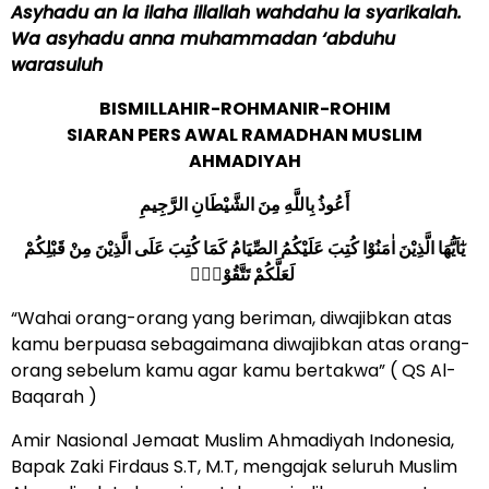
Asyhadu an la ilaha illallah wahdahu la syarikalah.
Wa asyhadu anna muhammadan ‘abduhu
warasuluh
BISMILLAHIR-ROHMANIR-ROHIM
SIARAN PERS AWAL RAMADHAN MUSLIM
AHMADIYAH
أَعُوذُ بِاللَّهِ مِنَ الشَّيْطَانِ الرَّجِيمِ
يٰٓاَيُّهَا الَّذِيْنَ اٰمَنُوْا كُتِبَ عَلَيْكُمُ الصِّيَامُ كَمَا كُتِبَ عَلَى الَّذِيْنَ مِنْ قَبْلِكُمْ
لَعَلَّكُمْ تَتَّقُوْنَۙ
“Wahai orang-orang yang beriman, diwajibkan atas
kamu berpuasa sebagaimana diwajibkan atas orang-
orang sebelum kamu agar kamu bertakwa” ( QS Al-
Baqarah )
Amir Nasional Jemaat Muslim Ahmadiyah Indonesia,
Bapak Zaki Firdaus S.T, M.T, mengajak seluruh Muslim