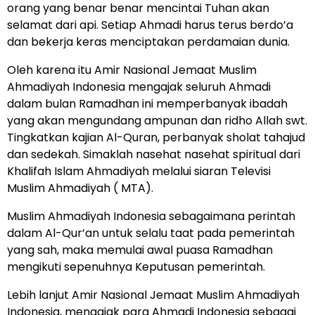
orang yang benar benar mencintai Tuhan akan
selamat dari api. Setiap Ahmadi harus terus berdo’a
dan bekerja keras menciptakan perdamaian dunia.
Oleh karena itu Amir Nasional Jemaat Muslim
Ahmadiyah Indonesia mengajak seluruh Ahmadi
dalam bulan Ramadhan ini memperbanyak ibadah
yang akan mengundang ampunan dan ridho Allah swt.
Tingkatkan kajian Al-Quran, perbanyak sholat tahajud
dan sedekah. Simaklah nasehat nasehat spiritual dari
Khalifah Islam Ahmadiyah melalui siaran Televisi
Muslim Ahmadiyah ( MTA).
Muslim Ahmadiyah Indonesia sebagaimana perintah
dalam Al-Qur’an untuk selalu taat pada pemerintah
yang sah, maka memulai awal puasa Ramadhan
mengikuti sepenuhnya Keputusan pemerintah.
Lebih lanjut Amir Nasional Jemaat Muslim Ahmadiyah
Indonesia, mengajak para Ahmadi Indonesia sebagai