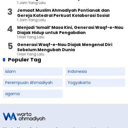
1 Jam Yang Lalu
Ahmadiyah Sukapura
Jemaat Muslim Ahmadiyah Pontianak dan
Gereja Katedral Perkuat Kolaborasi Sosial
1 Jam Yang Lalu
Menjadi ‘Ismail’ Masa Kini, Generasi Waqf-e-Nau
Diajak Hidup untuk Pengabdian
1 Hari Yang Lalu
Generasi Waqf-e-Nau Diajak Mengenal Diri
Sebelum Mengubah Dunia
1 Hari Yang Lalu
Populer Tag
islam
Indonesia
Perempuan Ahmadiyah
Yogyakarta
agama