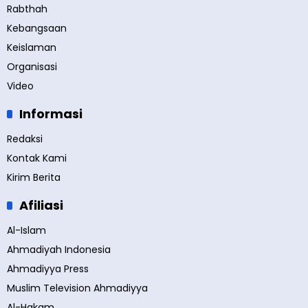
Rabthah
Kebangsaan
Keislaman
Organisasi
Video
Informasi
Redaksi
Kontak Kami
Kirim Berita
Afiliasi
Al-Islam
Ahmadiyah Indonesia
Ahmadiyya Press
Muslim Television Ahmadiyya
Al-Hakam