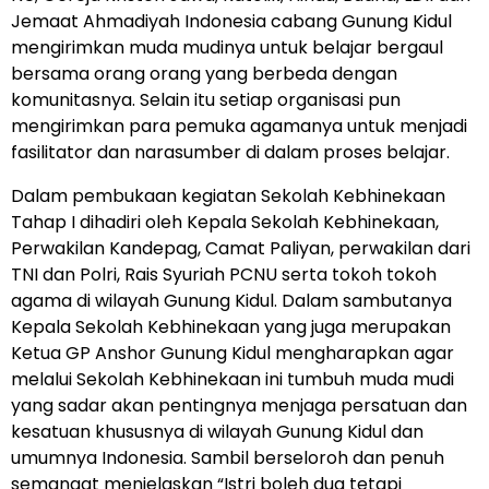
Jemaat Ahmadiyah Indonesia cabang Gunung Kidul
mengirimkan muda mudinya untuk belajar bergaul
bersama orang orang yang berbeda dengan
komunitasnya. Selain itu setiap organisasi pun
mengirimkan para pemuka agamanya untuk menjadi
fasilitator dan narasumber di dalam proses belajar.
Dalam pembukaan kegiatan Sekolah Kebhinekaan
Tahap I dihadiri oleh Kepala Sekolah Kebhinekaan,
Perwakilan Kandepag, Camat Paliyan, perwakilan dari
TNI dan Polri, Rais Syuriah PCNU serta tokoh tokoh
agama di wilayah Gunung Kidul. Dalam sambutanya
Kepala Sekolah Kebhinekaan yang juga merupakan
Ketua GP Anshor Gunung Kidul mengharapkan agar
melalui Sekolah Kebhinekaan ini tumbuh muda mudi
yang sadar akan pentingnya menjaga persatuan dan
kesatuan khususnya di wilayah Gunung Kidul dan
umumnya Indonesia. Sambil berseloroh dan penuh
semangat menjelaskan “Istri boleh dua tetapi