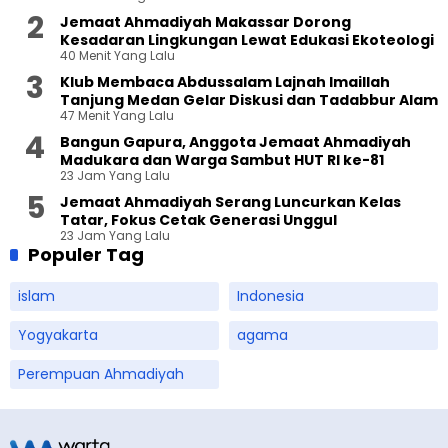
Jemaat Ahmadiyah Makassar Dorong
Kesadaran Lingkungan Lewat Edukasi Ekoteologi
40 Menit Yang Lalu
Klub Membaca Abdussalam Lajnah Imaillah
Tanjung Medan Gelar Diskusi dan Tadabbur Alam
47 Menit Yang Lalu
Bangun Gapura, Anggota Jemaat Ahmadiyah
Madukara dan Warga Sambut HUT RI ke-81
23 Jam Yang Lalu
Jemaat Ahmadiyah Serang Luncurkan Kelas
Tatar, Fokus Cetak Generasi Unggul
23 Jam Yang Lalu
Populer Tag
islam
Indonesia
Yogyakarta
agama
Perempuan Ahmadiyah