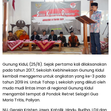
Gunung Kidul, (25/8). Sejak pertama kali dilaksanakan
pada tahun 2017, Sekolah Kebhinekaan Gunung Kidul
kembali menggema untuk angkatan yang ke-3 pada
tahun 2019 ini. Untuk Tahap I, sekolah yang diikuti oleh
muda mudi lintas iman di regional Gunung Kidul
mengambil tempat di Pondok Retret Selogiri Gua
Maria Tritis, Paliyan.
NU, Gereja Kristen Jawa, Katolik, Hindu, Budha, LDII dan