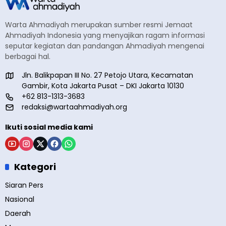
Warta Ahmadiyah merupakan sumber resmi Jemaat
Ahmadiyah Indonesia yang menyajikan ragam informasi
seputar kegiatan dan pandangan Ahmadiyah mengenai
berbagai hal.
Jln. Balikpapan III No. 27 Petojo Utara, Kecamatan
Gambir, Kota Jakarta Pusat – DKI Jakarta 10130
+62 813-1313-3683
redaksi@wartaahmadiyah.org
Ikuti sosial media kami
Kategori
Siaran Pers
Nasional
Daerah