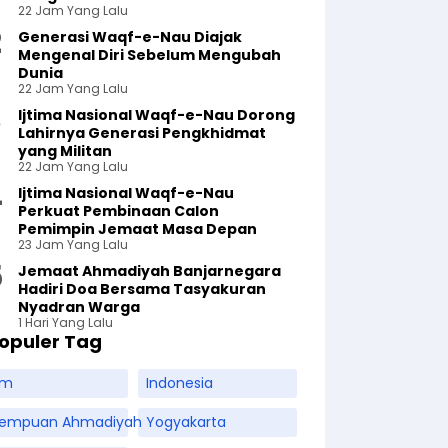
22 Jam Yang Lalu
Generasi Waqf-e-Nau Diajak
Mengenal Diri Sebelum Mengubah
Dunia
22 Jam Yang Lalu
Ijtima Nasional Waqf-e-Nau Dorong
Lahirnya Generasi Pengkhidmat
yang Militan
22 Jam Yang Lalu
Ijtima Nasional Waqf-e-Nau
Perkuat Pembinaan Calon
Pemimpin Jemaat Masa Depan
23 Jam Yang Lalu
Jemaat Ahmadiyah Banjarnegara
Hadiri Doa Bersama Tasyakuran
Nyadran Warga
1 Hari Yang Lalu
opuler Tag
am
Indonesia
rempuan Ahmadiyah
Yogyakarta