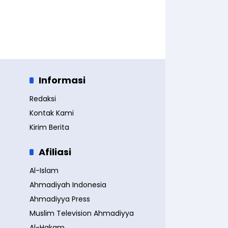
Informasi
Redaksi
Kontak Kami
Kirim Berita
Afiliasi
Al-Islam
Ahmadiyah Indonesia
Ahmadiyya Press
Muslim Television Ahmadiyya
Al-Hakam