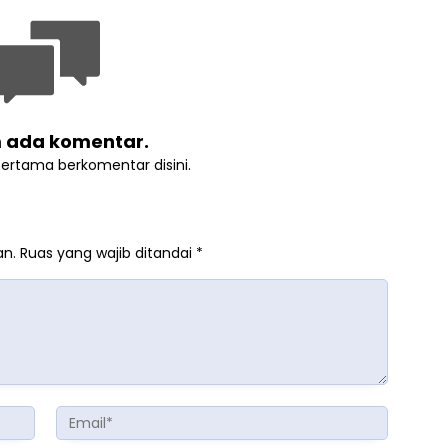
 ada komentar.
pertama berkomentar disini.
an.
Ruas yang wajib ditandai
*