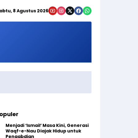
abtu, 8 Agustus 2026
opuler
Menjadi ‘Ismail’ Masa Kini, Generasi
Waqf-e-Nau Diajak Hidup untuk
Pengabdian