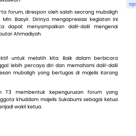
ag
a forum, direspon oleh salah seorang mubaligh
Mln. Basyir. Dirinya mengapresiasi kegiatan ini
a dapat menyampaikan dalil-dalil mengenai
putar Ahmadiyah.
ktif untuk melatih kita. Baik dalam berbicara
al lebih percaya diri dan memahami dalil-dalil
esan mubaligh yang bertugas di majelis Karang
rum T3 membentuk kepengurusan forum yang
nggota khuddam majelis Sukabumi sebagai ketua
njadi wakil ketua.