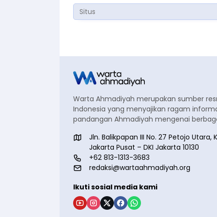
Warta Ahmadiyah merupakan sumber re
Indonesia yang menyajikan ragam informa
pandangan Ahmadiyah mengenai berbagai
Jln. Balikpapan III No. 27 Petojo Utar
Jakarta Pusat – DKI Jakarta 10130
+62 813-1313-3683
redaksi@wartaahmadiyah.org
Ikuti sosial media kami