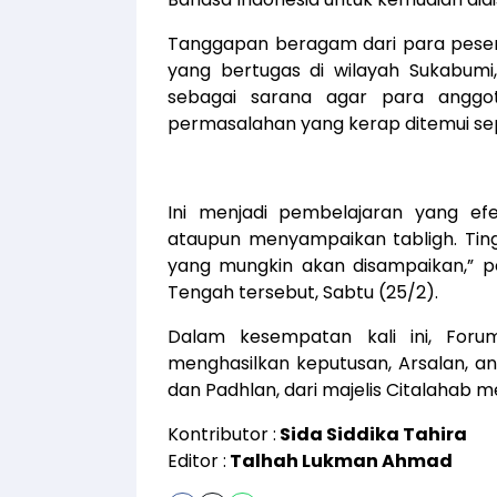
Tanggapan beragam dari para pesert
yang bertugas di wilayah Sukabumi, 
sebagai sarana agar para anggot
permasalahan yang kerap ditemui se
Ini menjadi pembelajaran yang efe
ataupun menyampaikan tabligh. Tingg
yang mungkin akan disampaikan,” p
Tengah tersebut, Sabtu (25/2).
Dalam kesempatan kali ini, Fo
menghasilkan keputusan, Arsalan, a
dan Padhlan, dari majelis Citalahab me
Kontributor :
Sida Siddika Tahira
Editor :
Talhah Lukman Ahmad