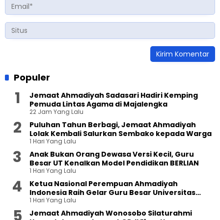
Populer
Jemaat Ahmadiyah Sadasari Hadiri Kemping
Pemuda Lintas Agama di Majalengka
22 Jam Yang Lalu
Puluhan Tahun Berbagi, Jemaat Ahmadiyah
Lolak Kembali Salurkan Sembako kepada Warga
1 Hari Yang Lalu
Anak Bukan Orang Dewasa Versi Kecil, Guru
Besar UT Kenalkan Model Pendidikan BERLIAN
1 Hari Yang Lalu
Ketua Nasional Perempuan Ahmadiyah
Indonesia Raih Gelar Guru Besar Universitas
1 Hari Yang Lalu
Terbuka
Jemaat Ahmadiyah Wonosobo Silaturahmi