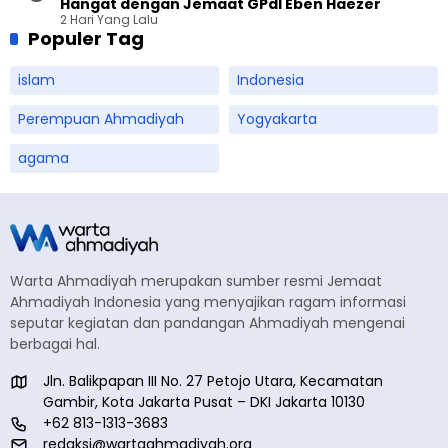
Hangat dengan Jemaat GPdI Eben Haezer
2 Hari Yang Lalu
Populer Tag
islam
Indonesia
Perempuan Ahmadiyah
Yogyakarta
agama
Warta Ahmadiyah merupakan sumber resmi Jemaat
Ahmadiyah Indonesia yang menyajikan ragam informasi
seputar kegiatan dan pandangan Ahmadiyah mengenai
berbagai hal.
Jln. Balikpapan III No. 27 Petojo Utara, Kecamatan
Gambir, Kota Jakarta Pusat – DKI Jakarta 10130
+62 813-1313-3683
redaksi@wartaahmadiyah.org