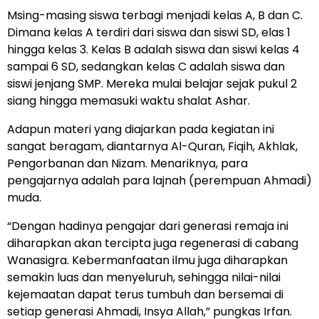
Msing-masing siswa terbagi menjadi kelas A, B dan C.
Dimana kelas A terdiri dari siswa dan siswi SD, elas 1
hingga kelas 3. Kelas B adalah siswa dan siswi kelas 4
sampai 6 SD, sedangkan kelas C adalah siswa dan
siswi jenjang SMP. Mereka mulai belajar sejak pukul 2
siang hingga memasuki waktu shalat Ashar.
Adapun materi yang diajarkan pada kegiatan ini
sangat beragam, diantarnya Al-Quran, Fiqih, Akhlak,
Pengorbanan dan Nizam. Menariknya, para
pengajarnya adalah para lajnah (perempuan Ahmadi)
muda.
“Dengan hadinya pengajar dari generasi remaja ini
diharapkan akan tercipta juga regenerasi di cabang
Wanasigra. Kebermanfaatan ilmu juga diharapkan
semakin luas dan menyeluruh, sehingga nilai-nilai
kejemaatan dapat terus tumbuh dan bersemai di
setiap generasi Ahmadi, Insya Allah,” pungkas Irfan.