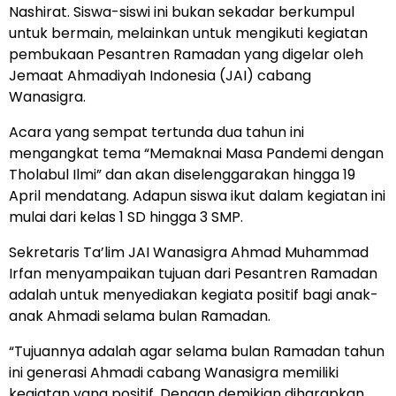
Nashirat. Siswa-siswi ini bukan sekadar berkumpul
untuk bermain, melainkan untuk mengikuti kegiatan
pembukaan Pesantren Ramadan yang digelar oleh
Jemaat Ahmadiyah Indonesia (JAI) cabang
Wanasigra.
Acara yang sempat tertunda dua tahun ini
mengangkat tema “Memaknai Masa Pandemi dengan
Tholabul Ilmi” dan akan diselenggarakan hingga 19
April mendatang. Adapun siswa ikut dalam kegiatan ini
mulai dari kelas 1 SD hingga 3 SMP.
Sekretaris Ta’lim JAI Wanasigra Ahmad Muhammad
Irfan menyampaikan tujuan dari Pesantren Ramadan
adalah untuk menyediakan kegiata positif bagi anak-
anak Ahmadi selama bulan Ramadan.
“Tujuannya adalah agar selama bulan Ramadan tahun
ini generasi Ahmadi cabang Wanasigra memiliki
kegiatan yang positif. Dengan demikian diharapkan