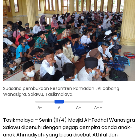
Suasana pembukaan Pesantren Ramadan JAI cabang
Wanasigra, Salawu, Tasikmalaya.
A-
A
A+
A++
Tasikmalaya – Senin (11/4) Masjid Al-Fadhal Wanasigra
Salawu dipenuhi dengan gegap gempita canda anak-
anak Ahmadiyah, yang biasa disebut Athfal dan