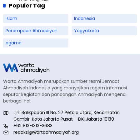
Populer Tag
islam
Indonesia
Perempuan Ahmadiyah
Yogyakarta
agama
Warta Ahmadiyah merupakan sumber resmi Jemaat
Ahmadiyah Indonesia yang menyajikan ragam informasi
seputar kegiatan dan pandangan Ahmadiyah mengenai
berbagai hal.
Jln. Balikpapan III No. 27 Petojo Utara, Kecamatan
Gambir, Kota Jakarta Pusat – DKI Jakarta 10130
+62 813-1313-3683
redaksi@wartaahmadiyah.org