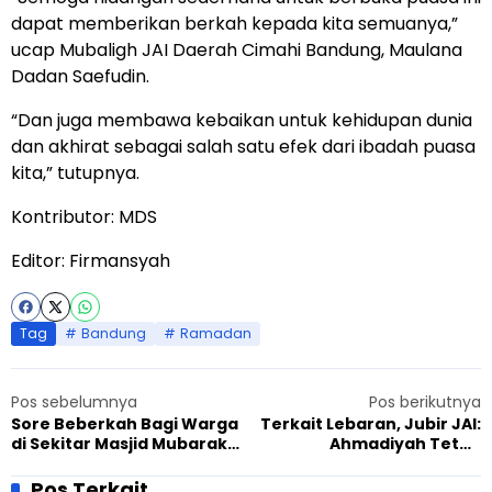
dapat memberikan berkah kepada kita semuanya,”
ucap Mubaligh JAI Daerah Cimahi Bandung, Maulana
Dadan Saefudin.
“Dan juga membawa kebaikan untuk kehidupan dunia
dan akhirat sebagai salah satu efek dari ibadah puasa
kita,” tutupnya.
Kontributor: MDS
Editor: Firmansyah
Tag
Bandung
Ramadan
Pos sebelumnya
Pos berikutnya
Sore Beberkah Bagi Warga
Terkait Lebaran, Jubir JAI:
di Sekitar Masjid Mubarak
Ahmadiyah Tetap
Ahmadiyah Cimahi
Mengikuti Pemerintah
Bandung
Pos Terkait