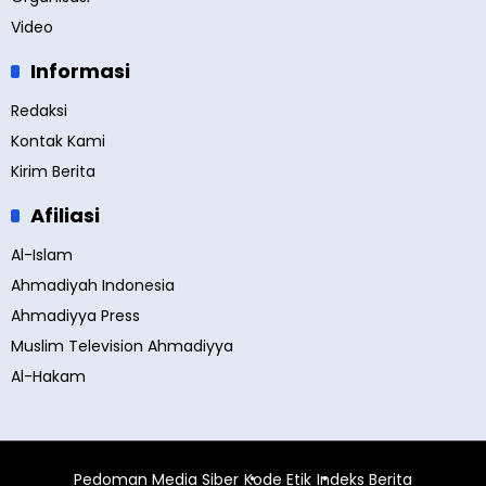
Video
Informasi
Redaksi
Kontak Kami
Kirim Berita
Afiliasi
Al-Islam
Ahmadiyah Indonesia
Ahmadiyya Press
Muslim Television Ahmadiyya
Al-Hakam
Pedoman Media Siber
Kode Etik
Indeks Berita