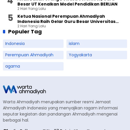
Besar UT Kenalkan Model Pendidikan BERLIAN
2 Hari Yang Lalu
Ketua Nasional Perempuan Ahmadiyah
Indonesia Raih Gelar Guru Besar Universitas
2 Hari Yang Lalu
Terbuka
Populer Tag
Indonesia
islam
Perempuan Ahmadiyah
Yogyakarta
agama
Warta Ahmadiyah merupakan sumber resmi Jemaat
Ahmadiyah Indonesia yang menyajikan ragam informasi
seputar kegiatan dan pandangan Ahmadiyah mengenai
berbagai hal.