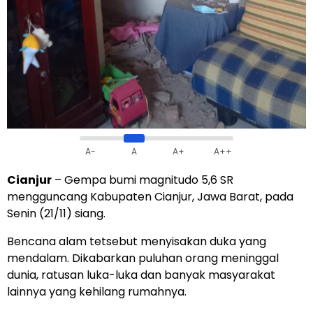
A-
A
A+
A++
Cianjur
– Gempa bumi magnitudo 5,6 SR
mengguncang Kabupaten Cianjur, Jawa Barat, pada
Senin (21/11) siang.
Bencana alam tetsebut menyisakan duka yang
mendalam. Dikabarkan puluhan orang meninggal
dunia, ratusan luka-luka dan banyak masyarakat
lainnya yang kehilang rumahnya.